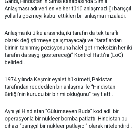
Gandi, Hindistan'ın Simla kasabasında Simla
Anlaşması adı verilen ve her türlü anlaşmazlığı barışçıl
yollarla çözmeyi kabul ettikleri bir anlaşma imzaladı.
Anlaşma iki ülke arasında, iki tarafın da tek taraflı
olarak değiştirmeye çalışmayacağı ve “taraflardan
birinin tanınmış pozisyonuna halel getirmeksizin her iki
tarafın da saygı göstereceği” Kontrol Hattı'nı (LoC)
belirledi.
1974 yılında Keşmir eyalet hükümeti, Pakistan
tarafından reddedilen bir anlaşma ile “Hindistan
Birliği'nin kurucu bir birimi olduğunu” teyit etti.
Aynı yıl Hindistan “Gülümseyen Buda” kod adlı bir
operasyonla bir nükleer bomba patlattı. Hindistan bu
cihazı “barışçıl bir nükleer patlayıcı” olarak nitelendirdi.