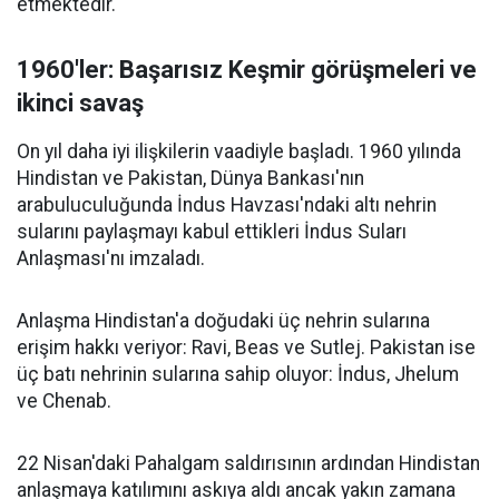
etmektedir.
1960'ler:
Başarısız Keşmir görüşmeleri ve
ikinci savaş
On yıl daha iyi ilişkilerin vaadiyle başladı. 1960 yılında
Hindistan ve Pakistan, Dünya Bankası'nın
arabuluculuğunda İndus Havzası'ndaki altı nehrin
sularını paylaşmayı kabul ettikleri İndus Suları
Anlaşması'nı imzaladı.
Anlaşma Hindistan'a doğudaki üç nehrin sularına
erişim hakkı veriyor: Ravi, Beas ve Sutlej. Pakistan ise
üç batı nehrinin sularına sahip oluyor: İndus, Jhelum
ve Chenab.
22 Nisan'daki Pahalgam saldırısının ardından Hindistan
anlaşmaya katılımını askıya aldı ancak yakın zamana