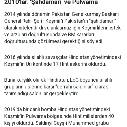
2010'lar: 'Şahdamarı' ve Pulwama
2014 yılında dönemin Pakistan Genelkurmay Başkanı
General Rahil Şerif Keşmir'i Pakistan'ın “şah damarı”
olarak nitelendirdi ve anlaşmazlığın Keşmirlilerin istek
ve arzuları doğrultusunda ve BM kararları
doğrultusunda çözülmesi gerektiğini söyledi.
2016 yılında silahlı savaşçılar Hindistan yönetimindeki
Keşmir'in Uri kentinde 17 Hint askerini öldürdü.
Buna karşılık olarak Hindistan, LoC boyunca silahlı
grupların üslerine karşı “cerrahi saldırılar” olarak
tanımladığı saldırılar gerçekleştirdi.
2019'da bir canlı bomba Hindistan yönetimindeki
Keşmir'in Pulwama bölgesinde Hint milislerden 40
kişiyi öldürdü. Saldırıyı Ceyş-i Muhammed grubu