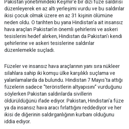
Pakistan yönetimindeki Keşmir'e bir dizi füze saldırısı
düzenleyerek en az altı yerleşimi vurdu ve bu saldırılar
ikisi çocuk olmak üzere en az 31 kişinin ölümüne
neden oldu. O tarihten bu yana Hindistan'a ait insansız
hava araçları Pakistan'ın önemli şehirlerini ve askeri
tesislerini hedef alırken, Hindistan da Pakistan'ı kendi
şehirlerine ve askeri tesislerine saldırılar
düzenlemekle suçladı.
Füzeler ve insansız hava araçlarının yanı sıra nükleer
silahlara sahip iki komşu ülke karşılıklı suçlama ve
yalanlamalarda da bulundu. Hindistan 7 Mayıs'ta attığı
füzelerin sadece “teröristlerin altyapısını” vurduğunu
söylerken Pakistan saldırılarda sivillerin
öldürüldüğünü ifade ediyor. Pakistan, Hindistan'a füze
ya da insansız hava aracı fırlattığını reddediyor ve her
ikisi de diğerinin saldırganlığının kurbanı olduğunu
iddia ediyor.