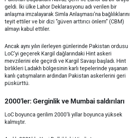
geldi. İki ülke Lahor Deklarasyonu adı verilen bir
anlaşma imzalayarak Simla Anlaşması'na bağlılıklarını
teyit ettiler ve bir dizi “güven arttırıcı önlem” (CBM)
almayı kabul ettiler.
Ancak aynı yılın ilerleyen günlerinde Pakistan ordusu
LoC'yi geçerek Kargil dağlarındaki Hint askeri
mevzilerini ele geçirdi ve Kargil Savaşı başladı. Hint
birlikleri Ladakh bölgesinin karlı tepelerinde yaşanan
kanlı çatışmaların ardından Pakistan askerlerini geri
püskürttü.
2000'ler:
Gerginlik ve Mumbai saldırıları
LoC boyunca gerilim 2000'li yıllar boyunca yüksek
kalmıştır.