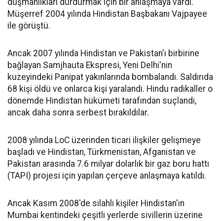
düşmanlıkları durdurmak için bir anlaşmaya vardı.
Müşerref 2004 yılında Hindistan Başbakanı Vajpayee
ile görüştü.
Ancak 2007 yılında Hindistan ve Pakistan'ı birbirine
bağlayan Samjhauta Ekspresi, Yeni Delhi'nin
kuzeyindeki Panipat yakınlarında bombalandı. Saldırıda
68 kişi öldü ve onlarca kişi yaralandı. Hindu radikaller o
dönemde Hindistan hükümeti tarafından suçlandı,
ancak daha sonra serbest bırakıldılar.
2008 yılında LoC üzerinden ticari ilişkiler gelişmeye
başladı ve Hindistan, Türkmenistan, Afganistan ve
Pakistan arasında 7.6 milyar dolarlık bir gaz boru hattı
(TAPI) projesi için yapılan çerçeve anlaşmaya katıldı.
Ancak Kasım 2008'de silahlı kişiler Hindistan'ın
Mumbai kentindeki çeşitli yerlerde sivillerin üzerine