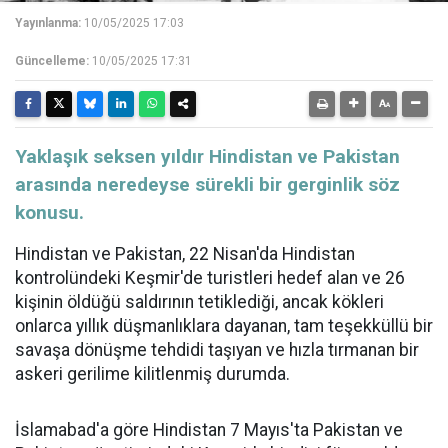
Yayınlanma:
10/05/2025 17:03
Güncelleme:
10/05/2025 17:31
Yaklaşık seksen yıldır Hindistan ve Pakistan
arasında neredeyse sürekli bir gerginlik söz
konusu.
Hindistan ve Pakistan, 22 Nisan'da Hindistan
kontrolündeki Keşmir'de turistleri hedef alan ve 26
kişinin öldüğü saldırının tetiklediği, ancak kökleri
onlarca yıllık düşmanlıklara dayanan, tam teşekküllü bir
savaşa dönüşme tehdidi taşıyan ve hızla tırmanan bir
askeri gerilime kilitlenmiş durumda.
İslamabad'a göre Hindistan 7 Mayıs'ta Pakistan ve