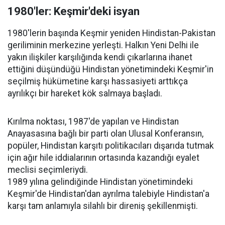
1980'ler:
Keşmir'deki isyan
1980'lerin başında Keşmir yeniden Hindistan-Pakistan
geriliminin merkezine yerleşti. Halkın Yeni Delhi ile
yakın ilişkiler karşılığında kendi çıkarlarına ihanet
ettiğini düşündüğü Hindistan yönetimindeki Keşmir'in
seçilmiş hükümetine karşı hassasiyeti arttıkça
ayrılıkçı bir hareket kök salmaya başladı.
Kırılma noktası, 1987'de yapılan ve Hindistan
Anayasasına bağlı bir parti olan Ulusal Konferansın,
popüler, Hindistan karşıtı politikacıları dışarıda tutmak
için ağır hile iddialarının ortasında kazandığı eyalet
meclisi seçimleriydi.
1989 yılına gelindiğinde Hindistan yönetimindeki
Keşmir'de Hindistan'dan ayrılma talebiyle Hindistan'a
karşı tam anlamıyla silahlı bir direniş şekillenmişti.