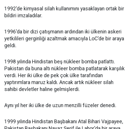
1992'de kimyasal silah kullanımını yasaklayan ortak bir
bildiri imzaladılar.
1996'da bir dizi çatışmanın ardından iki ülkenin askeri
yetkilileri gerginliği azaltmak amacıyla LoC'de bir araya
geldi.
1998 yılında Hindistan beş nükleer bomba patlattı.
Pakistan da buna altı nükleer bomba patlatarak karşılık
verdi. Her iki ülke de pek çok ülke tarafından
yaptırımlara maruz kaldı. Ancak artık nükleer silah
sahibi devletler haline gelmişlerdi.
Aynı yıl her iki ülke de uzun menzilli füzeler denedi.
1999 yılında Hindistan Başbakanı Atal Bihari Vajpayee,
Pakistan Başbakanı Navaz Şerif ile Lahor'da bir araya