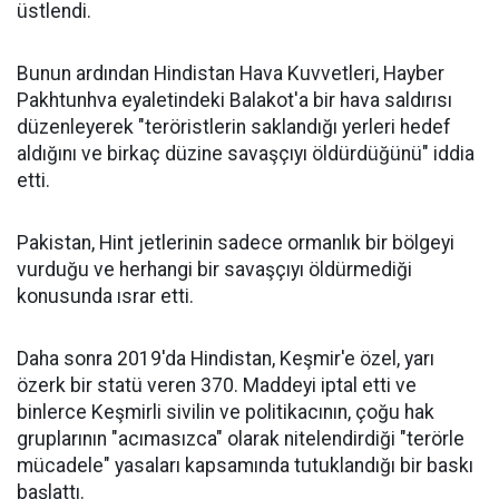
üstlendi.
Bunun ardından Hindistan Hava Kuvvetleri, Hayber
Pakhtunhva eyaletindeki Balakot'a bir hava saldırısı
düzenleyerek "teröristlerin saklandığı yerleri hedef
aldığını ve birkaç düzine savaşçıyı öldürdüğünü" iddia
etti.
Pakistan, Hint jetlerinin sadece ormanlık bir bölgeyi
vurduğu ve herhangi bir savaşçıyı öldürmediği
konusunda ısrar etti.
Daha sonra 2019'da Hindistan, Keşmir'e özel, yarı
özerk bir statü veren 370. Maddeyi iptal etti ve
binlerce Keşmirli sivilin ve politikacının, çoğu hak
gruplarının "acımasızca" olarak nitelendirdiği "terörle
mücadele" yasaları kapsamında tutuklandığı bir baskı
başlattı.