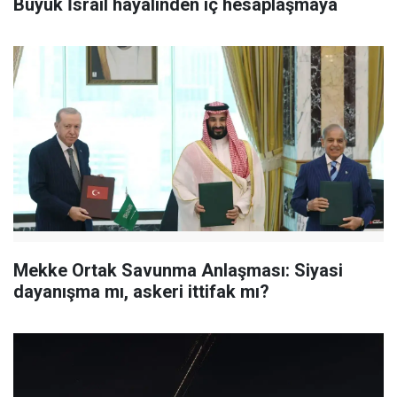
Büyük İsrail hayalinden iç hesaplaşmaya
Mekke Ortak Savunma Anlaşması: Siyasi
dayanışma mı, askeri ittifak mı?