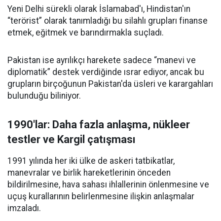
Yeni Delhi sürekli olarak İslamabad'ı, Hindistan'ın
“terörist” olarak tanımladığı bu silahlı grupları finanse
etmek, eğitmek ve barındırmakla suçladı.
Pakistan ise ayrılıkçı harekete sadece “manevi ve
diplomatik” destek verdiğinde ısrar ediyor, ancak bu
grupların birçoğunun Pakistan'da üsleri ve karargahları
bulunduğu biliniyor.
1990'lar:
Daha fazla anlaşma, nükleer
testler ve Kargil çatışması
1991 yılında her iki ülke de askeri tatbikatlar,
manevralar ve birlik hareketlerinin önceden
bildirilmesine, hava sahası ihlallerinin önlenmesine ve
uçuş kurallarının belirlenmesine ilişkin anlaşmalar
imzaladı.