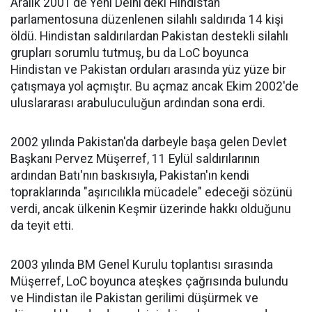
Aralık 2001'de Yeni Delhi'deki Hindistan
parlamentosuna düzenlenen silahlı saldırıda 14 kişi
öldü. Hindistan saldırılardan Pakistan destekli silahlı
grupları sorumlu tutmuş, bu da LoC boyunca
Hindistan ve Pakistan orduları arasında yüz yüze bir
çatışmaya yol açmıştır. Bu açmaz ancak Ekim 2002'de
uluslararası arabuluculuğun ardından sona erdi.
2002 yılında Pakistan'da darbeyle başa gelen Devlet
Başkanı Pervez Müşerref, 11 Eylül saldırılarının
ardından Batı'nın baskısıyla, Pakistan'ın kendi
topraklarında "aşırıcılıkla mücadele" edeceği sözünü
verdi, ancak ülkenin Keşmir üzerinde hakkı olduğunu
da teyit etti.
2003 yılında BM Genel Kurulu toplantısı sırasında
Müşerref, LoC boyunca ateşkes çağrısında bulundu
ve Hindistan ile Pakistan gerilimi düşürmek ve