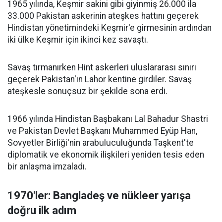
1965 yılında, Keşmir sakini gibi giyinmiş 26.000 ila
33.000 Pakistan askerinin ateşkes hattını geçerek
Hindistan yönetimindeki Keşmir'e girmesinin ardından
iki ülke Keşmir için ikinci kez savaştı.
Savaş tırmanırken Hint askerleri uluslararası sınırı
geçerek Pakistan'ın Lahor kentine girdiler. Savaş
ateşkesle sonuçsuz bir şekilde sona erdi.
1966 yılında Hindistan Başbakanı Lal Bahadur Shastri
ve Pakistan Devlet Başkanı Muhammed Eyüp Han,
Sovyetler Birliği'nin arabuluculuğunda Taşkent'te
diplomatik ve ekonomik ilişkileri yeniden tesis eden
bir anlaşma imzaladı.
1970'ler:
Bangladeş ve nükleer yarışa
doğru ilk adım