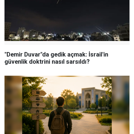
"Demir Duvar"da gedik açmak: İsrail'in
güvenlik doktrini nasıl sarsıldı?