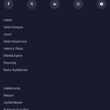
Haber
İslam Dünyası
Çeviri
İslam Düşüncesi
Haksöz Okulu
Etkinlik-Eylem
Röportaj
Basın Açıklaması
Hakkımızda
İletişim
Gizlilik İlkeleri
Kullanım Koşulları