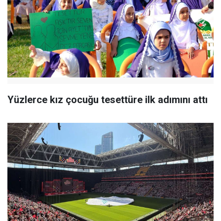
Yüzlerce kız çocuğu tesettüre ilk adımını attı