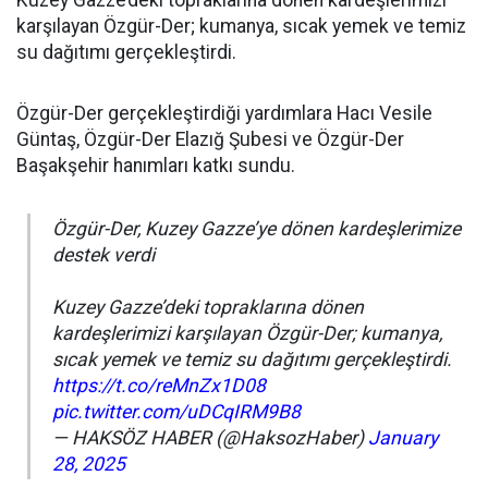
Kuzey Gazze’deki topraklarına dönen kardeşlerimizi
karşılayan Özgür-Der; kumanya, sıcak yemek ve temiz
su dağıtımı gerçekleştirdi.
Özgür-Der gerçekleştirdiği yardımlara Hacı Vesile
Güntaş, Özgür-Der Elazığ Şubesi ve Özgür-Der
Başakşehir hanımları katkı sundu.
Özgür-Der, Kuzey Gazze’ye dönen kardeşlerimize
destek verdi
Kuzey Gazze’deki topraklarına dönen
kardeşlerimizi karşılayan Özgür-Der; kumanya,
sıcak yemek ve temiz su dağıtımı gerçekleştirdi.
https://t.co/reMnZx1D08
pic.twitter.com/uDCqIRM9B8
— HAKSÖZ HABER (@HaksozHaber)
January
28, 2025