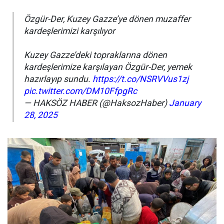
Özgür-Der, Kuzey Gazze’ye dönen muzaffer
kardeşlerimizi karşılıyor
Kuzey Gazze’deki topraklarına dönen
kardeşlerimize karşılayan Özgür-Der, yemek
hazırlayıp sundu.
https://t.co/NSRVVus1zj
pic.twitter.com/DM10FfpgRc
— HAKSÖZ HABER (@HaksozHaber)
January
28, 2025