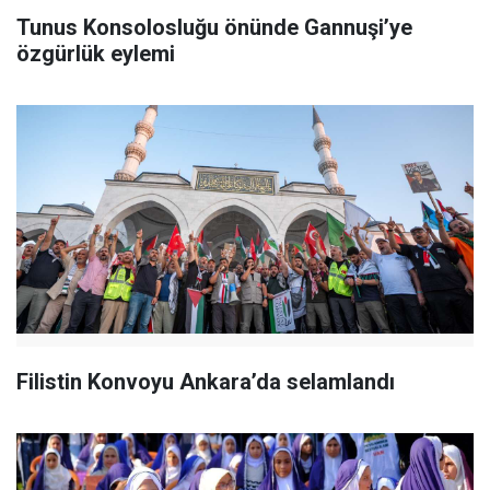
Tunus Konsolosluğu önünde Gannuşi’ye
özgürlük eylemi
Filistin Konvoyu Ankara’da selamlandı