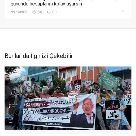
gününde hesaplarını kolaylaştırsın
Yanıtla
(0)
(0)
Bunlar da İlginizi Çekebilir