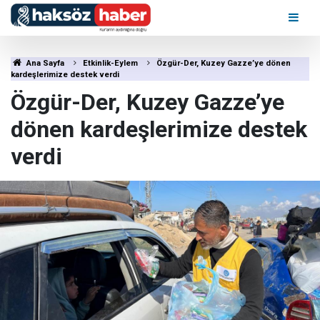
Ana Sayfa
Etkinlik-Eylem
Özgür-Der, Kuzey Gazze’ye dönen
kardeşlerimize destek verdi
Özgür-Der, Kuzey Gazze’ye
dönen kardeşlerimize destek
verdi