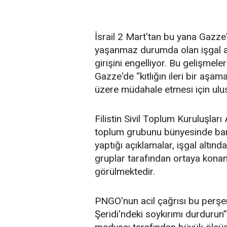
İsrail 2 Mart'tan bu yana Gazze
yaşanmaz durumda olan işgal al
girişini engelliyor. Bu gelişmeler
Gazze'de “kıtlığın ileri bir aşa
üzere müdahale etmesi için ulus
Filistin Sivil Toplum Kuruluşlar
toplum grubunu bünyesinde barı
yaptığı açıklamalar, işgal altınd
gruplar tarafından ortaya konan
görülmektedir.
PNGO'nun acil çağrısı bu perşe
Şeridi'ndeki soykırımı durdurun” 