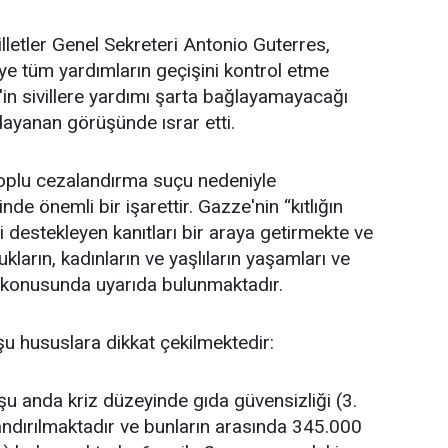
lletler Genel Sekreteri Antonio Guterres,
eye tüm yardımların geçişini kontrol etme
l'in sivillere yardımı şarta bağlayamayacağı
ayanan görüşünde ısrar etti.
toplu cezalandırma suçu nedeniyle
yrinde önemli bir işarettir. Gazze'nin “kıtlığın
ini destekleyen kanıtları bir araya getirmekte ve
ukların, kadınların ve yaşlıların yaşamları ve
isi konusunda uyarıda bulunmaktadır.
şu hususlara dikkat çekilmektedir:
u anda kriz düzeyinde gıda güvensizliği (3.
andırılmaktadır ve bunların arasında 345.000