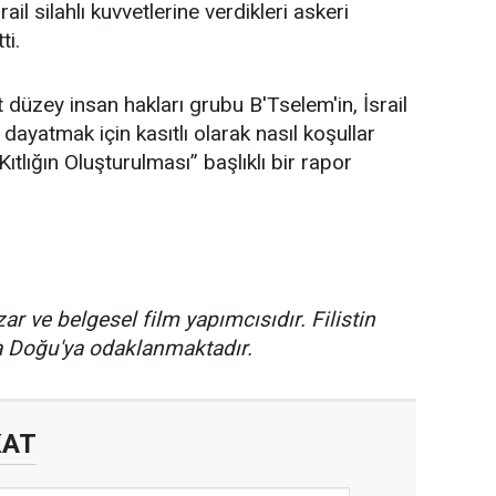
ail silahlı kuvvetlerine verdikleri askeri
ti.
t düzey insan hakları grubu B'Tselem'in, İsrail
dayatmak için kasıtlı olarak nasıl koşullar
ıtlığın Oluşturulması” başlıklı bir rapor
ar ve belgesel film yapımcısıdır. Filistin
 Doğu'ya odaklanmaktadır.
KAT