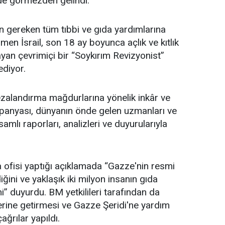
de görmezden gelindi.
 gereken tüm tıbbi ve gıda yardımlarına
en İsrail, son 18 ay boyunca açlık ve kıtlık
yan çevrimiçi bir “Soykırım Revizyonist”
diyor.
lu cezalandırma mağdurlarına yönelik inkâr ve
anyası, dünyanın önde gelen uzmanları ve
amlı raporları, analizleri ve duyurularıyla
fisi yaptığı açıklamada “Gazze'nin resmi
iğini ve yaklaşık iki milyon insanın gıda
” duyurdu. BM yetkilileri tarafından da
 yerine getirmesi ve Gazze Şeridi'ne yardım
çağrılar yapıldı.