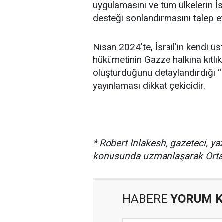
uygulamasını ve tüm ülkelerin İsr
desteği sonlandırmasını talep et
Nisan 2024'te, İsrail'in kendi üs
hükümetinin Gazze halkına kıtlık 
oluşturduğunu detaylandırdığı “K
yayınlaması dikkat çekicidir.
* Robert Inlakesh, gazeteci, yaz
konusunda uzmanlaşarak Orta
HABERE
YORUM 