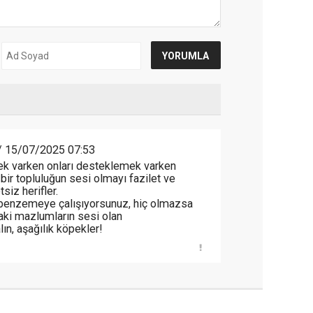
 15/07/2025 07:53
ek varken onları desteklemek varken
 bir topluluğun sesi olmayı fazilet ve
siz herifler.
enzemeye çalışıyorsunuz, hiç olmazsa
aki mazlumların sesi olan
ın, aşağılık köpekler!