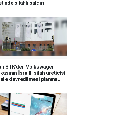
tinde silahlı saldırı
an STK'den Volkswagen
kasının İsrailli silah üreticisi
el'e devredilmesi planına
i