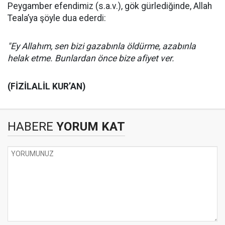
Peygamber efendimiz (s.a.v.), gök gürlediğinde, Allah
Teala’ya şöyle dua ederdi:
"Ey Allahım, sen bizi gazabınla öldürme, azabınla
helak etme. Bunlardan önce bize afiyet ver.
(FİZİLALİL KUR’AN)
HABERE
YORUM KAT