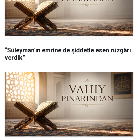
“Süleyman'ın emrine de şiddetle esen rüzgârı
verdik”