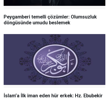
Peygamberi temelli çözümler: Olumsuzluk
döngüsünde umudu beslemek
İslam’a İlk iman eden hür erkek: Hz. Ebubekir