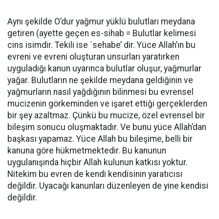
Aynı şekilde O’dur yağmur yüklü bulutları meydana
getiren (ayette geçen es-sihab = Bulutlar kelimesi
cins isimdir. Tekili ise `sehabe’ dir. Yüce Allah’ın bu
evreni ve evreni oluşturan unsurları yaratırken
uyguladığı kanun uyarınca bulutlar oluşur, yağmurlar
yağar. Bulutların ne şekilde meydana geldiğinin ve
yağmurların nasıl yağdığının bilinmesi bu evrensel
mucizenin görkeminden ve işaret ettiği gerçeklerden
bir şey azaltmaz. Çünkü bu mucize, özel evrensel bir
bileşim sonucu oluşmaktadır. Ve bunu yüce Allah’dan
başkası yapamaz. Yüce Allah bu bileşime, belli bir
kanuna göre hükmetmektedir. Bu kanunun
uygulanışında hiçbir Allah kulunun katkısı yoktur.
Nitekim bu evren de kendi kendisinin yaratıcısı
değildir. Uyacağı kanunları düzenleyen de yine kendisi
değildir.