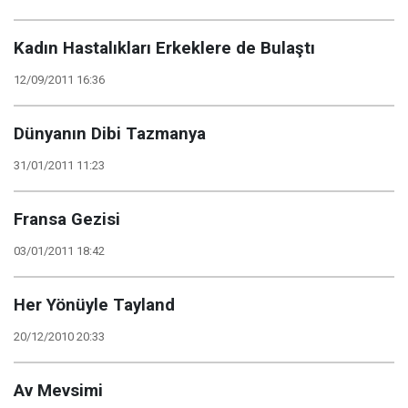
Kadın Hastalıkları Erkeklere de Bulaştı
12/09/2011 16:36
Dünyanın Dibi Tazmanya
31/01/2011 11:23
Fransa Gezisi
03/01/2011 18:42
Her Yönüyle Tayland
20/12/2010 20:33
Av Mevsimi