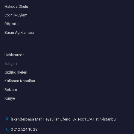
Haksöz Okulu
Etkinlik-Eylem
Röportaj
Basın Açıklaması
Hakkımızda
İletişim
Gizlilik İlkeleri
Kullanım Koşulları
Reklam
Künye
İskenderpaşa Mah Feyzullah Efendi Sk. No:15/A Fatih-İstanbul
0 212 524 10 28