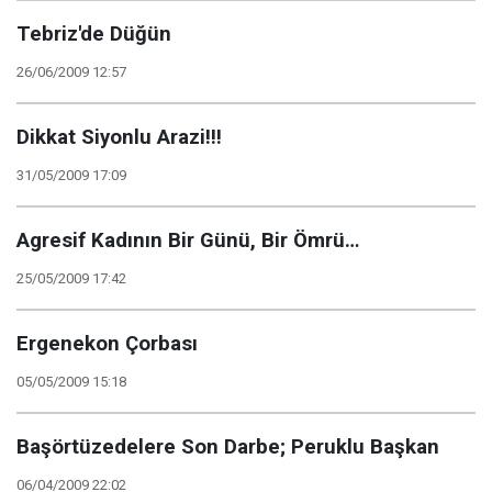
Tebriz'de Düğün
26/06/2009 12:57
Dikkat Siyonlu Arazi!!!
31/05/2009 17:09
Agresif Kadının Bir Günü, Bir Ömrü…
25/05/2009 17:42
Ergenekon Çorbası
05/05/2009 15:18
Başörtüzedelere Son Darbe; Peruklu Başkan
06/04/2009 22:02