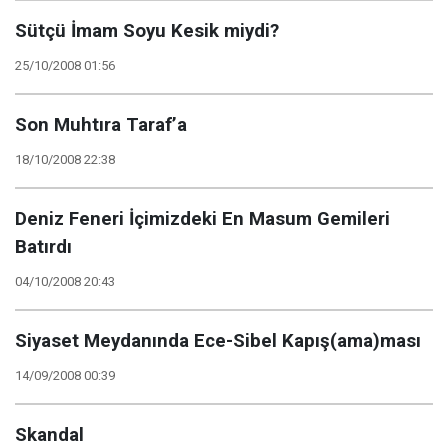
Sütçü İmam Soyu Kesik miydi?
25/10/2008 01:56
Son Muhtıra Taraf’a
18/10/2008 22:38
Deniz Feneri İçimizdeki En Masum Gemileri
Batırdı
04/10/2008 20:43
Siyaset Meydanında Ece-Sibel Kapış(ama)ması
14/09/2008 00:39
Skandal