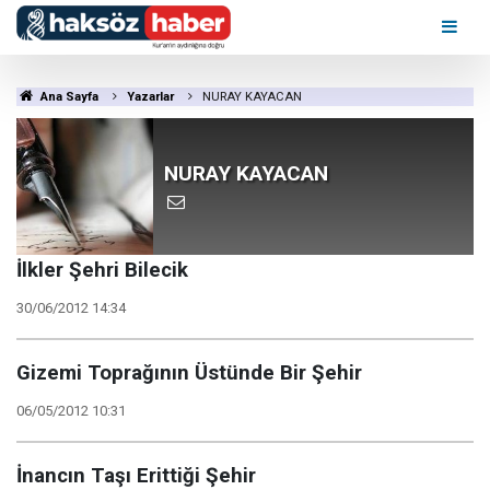
Ana Sayfa
Yazarlar
NURAY KAYACAN
NURAY KAYACAN
İlkler Şehri Bilecik
30/06/2012 14:34
Gizemi Toprağının Üstünde Bir Şehir
06/05/2012 10:31
İnancın Taşı Erittiği Şehir