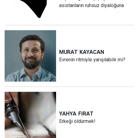
asistanların ruhsuz diyaloğuna
MURAT
KAYACAN
Evrenin ritmiyle yarışılabilir mi?
YAHYA
FIRAT
Erkeği öldürmek!