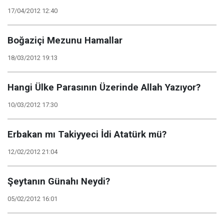
17/04/2012 12:40
Boğaziçi Mezunu Hamallar
18/03/2012 19:13
Hangi Ülke Parasının Üzerinde Allah Yazıyor?
10/03/2012 17:30
Erbakan mı Takiyyeci İdi Atatürk mü?
12/02/2012 21:04
Şeytanın Günahı Neydi?
05/02/2012 16:01