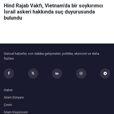
Hind Rajab Vakfı, Vietnam'da bir soykırımcı
İsrail askeri hakkında suç duyurusunda
bulundu
Güncel haberler, son dakika gelişmeleri, politika, ekonomi ve daha
fazlası.
Haber
İslam Dünyası
Çeviri
İslam Düşüncesi