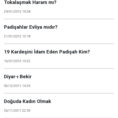
Tokalaşmak Haram mı?
29/01/2012 19:28
Padişahlar Evliya mıdır?
21/01/2012 13:18
19 Kardeşini İdam Eden Padişah Kim?
16/01/2012 15:22
Diyar-ı Bekir
03/12/2011 14:35
Doğuda Kadın Olmak
26/11/2011 22:59