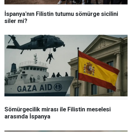
İspanya'nın Filistin tutumu sömürge sicilini
siler mi?
Sömürgecilik mirası ile Filistin meselesi
arasında İspanya