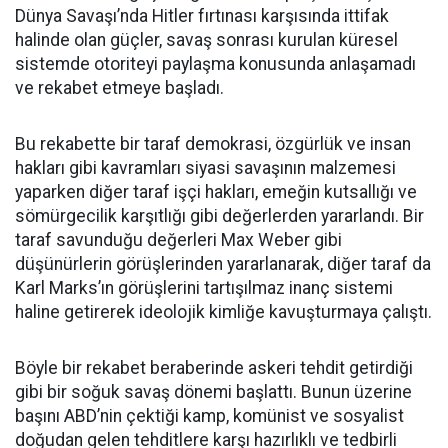
Dünya Savaşı’nda Hitler fırtınası karşısında ittifak
halinde olan güçler, savaş sonrası kurulan küresel
sistemde otoriteyi paylaşma konusunda anlaşamadı
ve rekabet etmeye başladı.
Bu rekabette bir taraf demokrasi, özgürlük ve insan
hakları gibi kavramları siyasi savaşının malzemesi
yaparken diğer taraf işçi hakları, emeğin kutsallığı ve
sömürgecilik karşıtlığı gibi değerlerden yararlandı. Bir
taraf savunduğu değerleri Max Weber gibi
düşünürlerin görüşlerinden yararlanarak, diğer taraf da
Karl Marks’ın görüşlerini tartışılmaz inanç sistemi
haline getirerek ideolojik kimliğe kavuşturmaya çalıştı.
Böyle bir rekabet beraberinde askeri tehdit getirdiği
gibi bir soğuk savaş dönemi başlattı. Bunun üzerine
başını ABD’nin çektiği kamp, komünist ve sosyalist
doğudan gelen tehditlere karşı hazırlıklı ve tedbirli