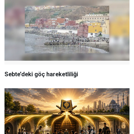
Sebte’deki göç hareketliliği