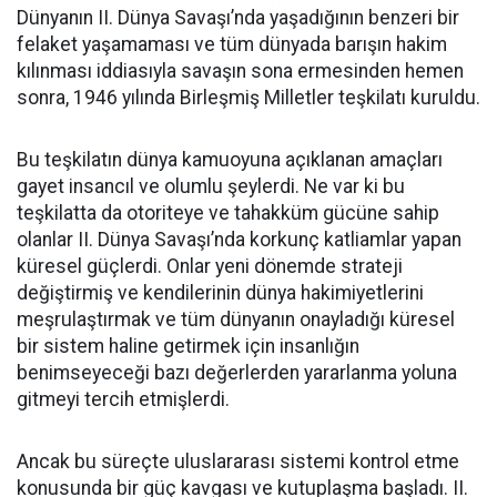
Dünyanın II. Dünya Savaşı’nda yaşadığının benzeri bir
felaket yaşamaması ve tüm dünyada barışın hakim
kılınması iddiasıyla savaşın sona ermesinden hemen
sonra, 1946 yılında Birleşmiş Milletler teşkilatı kuruldu.
Bu teşkilatın dünya kamuoyuna açıklanan amaçları
gayet insancıl ve olumlu şeylerdi. Ne var ki bu
teşkilatta da otoriteye ve tahakküm gücüne sahip
olanlar II. Dünya Savaşı’nda korkunç katliamlar yapan
küresel güçlerdi. Onlar yeni dönemde strateji
değiştirmiş ve kendilerinin dünya hakimiyetlerini
meşrulaştırmak ve tüm dünyanın onayladığı küresel
bir sistem haline getirmek için insanlığın
benimseyeceği bazı değerlerden yararlanma yoluna
gitmeyi tercih etmişlerdi.
Ancak bu süreçte uluslararası sistemi kontrol etme
konusunda bir güç kavgası ve kutuplaşma başladı. II.