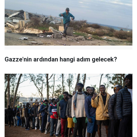
Gazze'nin ardından hangi adım gelecek?