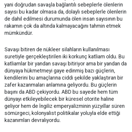
yani doğrudan savaşla bağlantılı sebeplerle ölenlerin
sayısı bu kadar olmasa da, dolaylı sebeplerle ölenlerin
de dahil edilmesi durumunda ölen insan sayısının bu
rakamın çok da altında kalmayacağını tahmin etmek
mümkündür.
Savaşı bitiren de nükleer silahların kullanılması
suretiyle gerçekleştirilen iki korkunç katliam oldu. Bu
katliamlar bir yandan savaşı bitiriyor ama bir yandan da
dünyaya hükmetmeyi gaye edinmiş bazı güçlerin,
kendilerini bu amaçlarına ciddi şekilde yaklaştıran bir
zafer kazanmaları anlamına geliyordu. Bu güçlerin
başını da ABD çekiyordu. ABD bu sayede hem tüm
dünyayı etkileyebilecek bir küresel otorite haline
geliyor hem de İngiliz emperyalizminin yüzyıllar süren
sömürgeci, kolonyalist politikalar yoluyla elde ettiği
kazanımları devralıyordu.