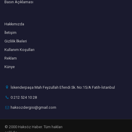
Basın Açıklaması
Hakkımızda
İletişim
Gizlilik İlkeleri
Kullanım Koşulları
Reklam
Künye
İskenderpaşa Mah Feyzullah Efendi Sk. No:15/A Fatih-İstanbul
0 212 524 10 28
haksozdergisi@gmail.com
© 2000 Haksöz Haber. Tüm hakları