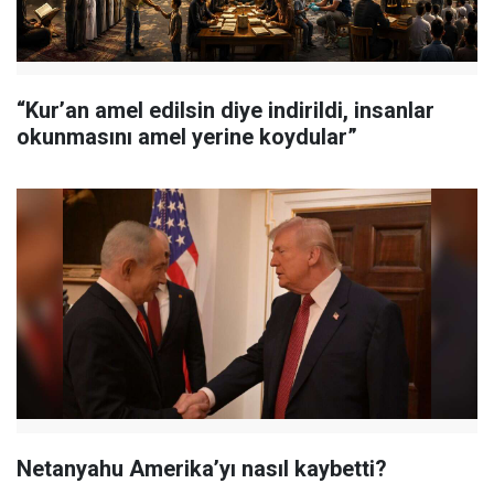
“Kur’an amel edilsin diye indirildi, insanlar
okunmasını amel yerine koydular”
Netanyahu Amerika’yı nasıl kaybetti?