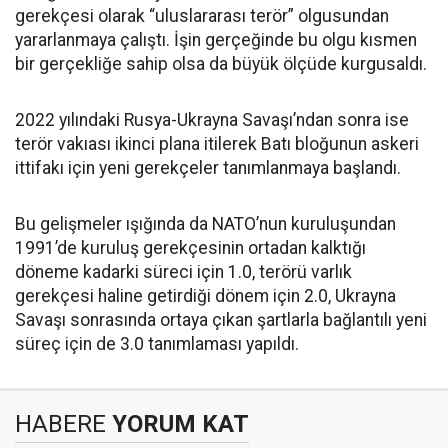
gerekçesi olarak “uluslararası terör” olgusundan
yararlanmaya çalıştı. İşin gerçeğinde bu olgu kısmen
bir gerçekliğe sahip olsa da büyük ölçüde kurgusaldı.
2022 yılındaki Rusya-Ukrayna Savaşı’ndan sonra ise
terör vakıası ikinci plana itilerek Batı bloğunun askeri
ittifakı için yeni gerekçeler tanımlanmaya başlandı.
Bu gelişmeler ışığında da NATO’nun kuruluşundan
1991’de kuruluş gerekçesinin ortadan kalktığı
döneme kadarki süreci için 1.0, terörü varlık
gerekçesi haline getirdiği dönem için 2.0, Ukrayna
Savaşı sonrasında ortaya çıkan şartlarla bağlantılı yeni
süreç için de 3.0 tanımlaması yapıldı.
HABERE
YORUM KAT