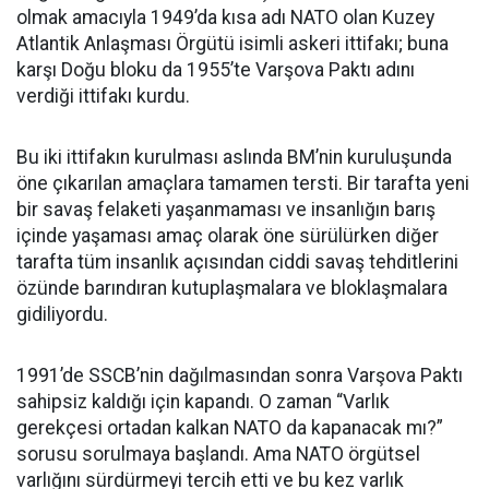
olmak amacıyla 1949’da kısa adı NATO olan Kuzey
Atlantik Anlaşması Örgütü isimli askeri ittifakı; buna
karşı Doğu bloku da 1955’te Varşova Paktı adını
verdiği ittifakı kurdu.
Bu iki ittifakın kurulması aslında BM’nin kuruluşunda
öne çıkarılan amaçlara tamamen tersti. Bir tarafta yeni
bir savaş felaketi yaşanmaması ve insanlığın barış
içinde yaşaması amaç olarak öne sürülürken diğer
tarafta tüm insanlık açısından ciddi savaş tehditlerini
özünde barındıran kutuplaşmalara ve bloklaşmalara
gidiliyordu.
1991’de SSCB’nin dağılmasından sonra Varşova Paktı
sahipsiz kaldığı için kapandı. O zaman “Varlık
gerekçesi ortadan kalkan NATO da kapanacak mı?”
sorusu sorulmaya başlandı. Ama NATO örgütsel
varlığını sürdürmeyi tercih etti ve bu kez varlık