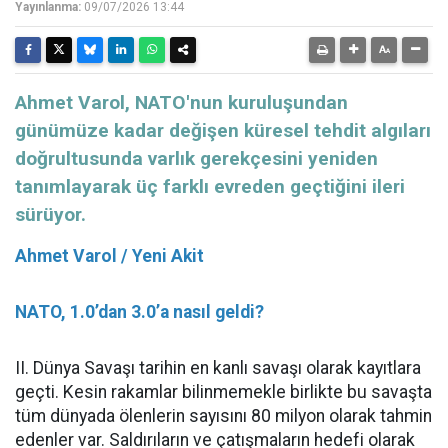
Yayınlanma:
09/07/2026 13:44
Ahmet Varol, NATO'nun kuruluşundan
günümüze kadar değişen küresel tehdit algıları
doğrultusunda varlık gerekçesini yeniden
tanımlayarak üç farklı evreden geçtiğini ileri
sürüyor.
Ahmet Varol / Yeni Akit
NATO, 1.0’dan 3.0’a nasıl geldi?
II. Dünya Savaşı tarihin en kanlı savaşı olarak kayıtlara
geçti. Kesin rakamlar bilinmemekle birlikte bu savaşta
tüm dünyada ölenlerin sayısını 80 milyon olarak tahmin
edenler var. Saldırıların ve çatışmaların hedefi olarak