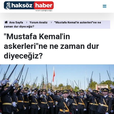
Ana Sayfa
Yorum Analiz
"Mustafa Kemal'in askerleri"ne ne
zaman dur diyeceğiz?
"Mustafa Kemal'in
askerleri"ne ne zaman dur
diyeceğiz?