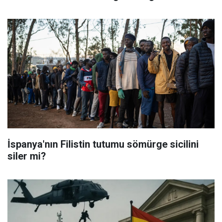
İspanya'nın Filistin tutumu sömürge sicilini
siler mi?