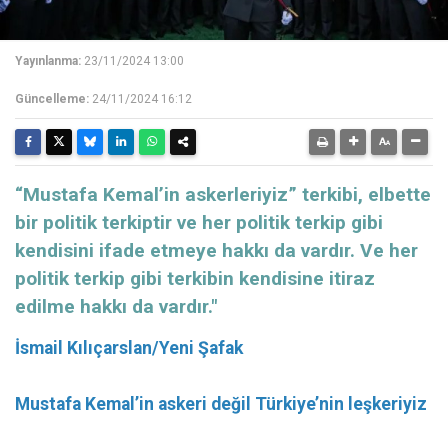
Yayınlanma:
23/11/2024 13:00
Güncelleme:
24/11/2024 16:12
“Mustafa Kemal’in askerleriyiz” terkibi, elbette
bir politik terkiptir ve her politik terkip gibi
kendisini ifade etmeye hakkı da vardır. Ve her
politik terkip gibi terkibin kendisine itiraz
edilme hakkı da vardır."
İsmail Kılıçarslan
/Yeni Şafak
Mustafa Kemal’in askeri değil Türkiye’nin leşkeriyiz