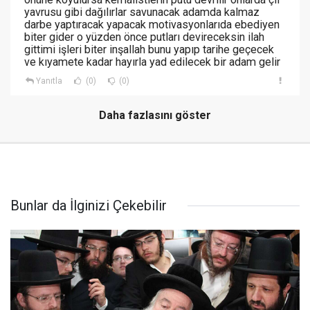
yavrusu gibi dağılırlar savunacak adamda kalmaz
darbe yaptıracak yapacak motivasyonlarıda ebediyen
biter gider o yüzden önce putları devireceksin ilah
gittimi işleri biter inşallah bunu yapıp tarihe geçecek
ve kıyamete kadar hayırla yad edilecek bir adam gelir
Yanıtla
(0)
(0)
Daha fazlasını göster
Bunlar da İlginizi Çekebilir