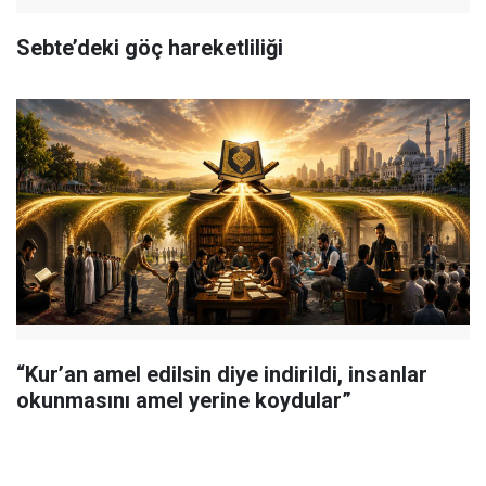
Sebte’deki göç hareketliliği
“Kur’an amel edilsin diye indirildi, insanlar
okunmasını amel yerine koydular”