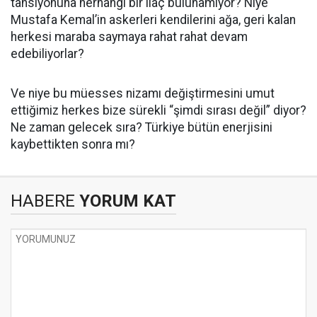
tansiyonuna herhangi bir ilaç bulunamıyor? Niye
Mustafa Kemal’in askerleri kendilerini ağa, geri kalan
herkesi maraba saymaya rahat rahat devam
edebiliyorlar?
Ve niye bu müesses nizamı değiştirmesini umut
ettiğimiz herkes bize sürekli “şimdi sırası değil” diyor?
Ne zaman gelecek sıra? Türkiye bütün enerjisini
kaybettikten sonra mı?
HABERE
YORUM KAT