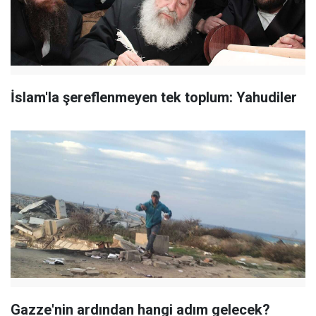
İslam'la şereflenmeyen tek toplum: Yahudiler
Gazze'nin ardından hangi adım gelecek?