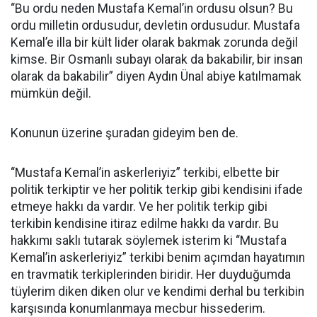
“Bu ordu neden Mustafa Kemal’in ordusu olsun? Bu
ordu milletin ordusudur, devletin ordusudur. Mustafa
Kemal’e illa bir kült lider olarak bakmak zorunda değil
kimse. Bir Osmanlı subayı olarak da bakabilir, bir insan
olarak da bakabilir” diyen Aydın Ünal abiye katılmamak
mümkün değil.
Konunun üzerine şuradan gideyim ben de.
“Mustafa Kemal’in askerleriyiz” terkibi, elbette bir
politik terkiptir ve her politik terkip gibi kendisini ifade
etmeye hakkı da vardır. Ve her politik terkip gibi
terkibin kendisine itiraz edilme hakkı da vardır. Bu
hakkımı saklı tutarak söylemek isterim ki “Mustafa
Kemal’in askerleriyiz” terkibi benim açımdan hayatımın
en travmatik terkiplerinden biridir. Her duyduğumda
tüylerim diken diken olur ve kendimi derhal bu terkibin
karşısında konumlanmaya mecbur hissederim.