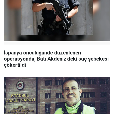
İspanya öncülüğünde düzenlenen
operasyonda, Batı Akdeniz'deki suç şebekesi
çökertildi