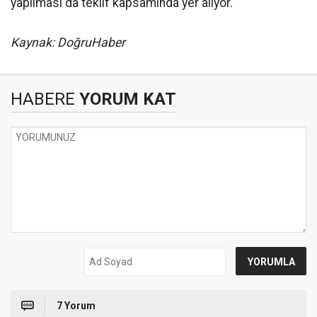
yapılması da teklif kapsamında yer alıyor.
Kaynak: DoğruHaber
HABERE
YORUM KAT
7 Yorum