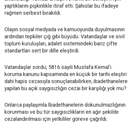
yaptıklarını pişkinlikle itiraf etti. Şahıslar bu ifadeye
rağmen serbest bırakıldı.
Olayın sosyal medyada ve kamuoyunda duyulmasının
ardından tepkiler çığ gibi büyüdü. Vatandaşlar ve sivil
toplum kuruluşları, adalet sistemindeki bariz çifte
standartları sert bir dille eleştirdi.
Vatandaşlar sordu; 5816 sayılı Mustafa Kemal'i
koruma kanunu kapsamında en küçük bir tarihi eleştiri
dahi hapis cezasıyla sonuçlanabilirken, ibadethanelere
yapılan bu açık saygısızlığın cezai bir karşılığı yok mu?
Onlarca paylaşımla İbadethanelerin dokunulmazlığının
korunması ve bu tür saygısızlıkların en ağır şekilde
cezalandırılması için yetkililer göreve çağrıldı.