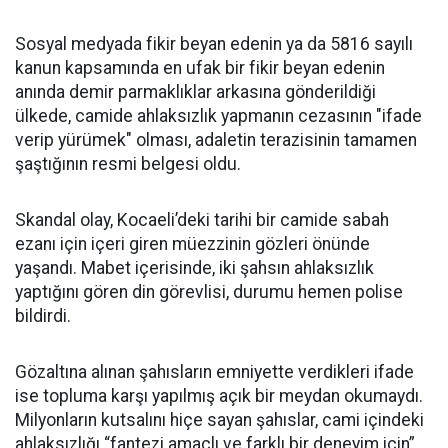
Sosyal medyada fikir beyan edenin ya da 5816 sayılı
kanun kapsamında en ufak bir fikir beyan edenin
anında demir parmaklıklar arkasına gönderildiği
ülkede, camide ahlaksızlık yapmanın cezasının "ifade
verip yürümek" olması, adaletin terazisinin tamamen
şaştığının resmi belgesi oldu.
Skandal olay, Kocaeli’deki tarihi bir camide sabah
ezanı için içeri giren müezzinin gözleri önünde
yaşandı. Mabet içerisinde, iki şahsın ahlaksızlık
yaptığını gören din görevlisi, durumu hemen polise
bildirdi.
Gözaltına alınan şahısların emniyette verdikleri ifade
ise topluma karşı yapılmış açık bir meydan okumaydı.
Milyonların kutsalını hiçe sayan şahıslar, cami içindeki
ahlaksızlığı “fantezi amaçlı ve farklı bir deneyim için”