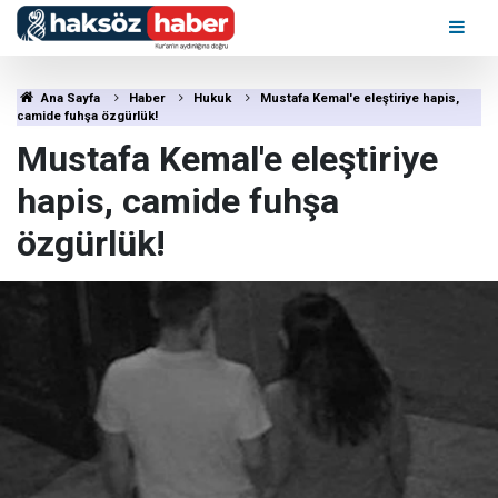
Ana Sayfa
Haber
Hukuk
Mustafa Kemal'e eleştiriye hapis,
camide fuhşa özgürlük!
Mustafa Kemal'e eleştiriye
hapis, camide fuhşa
özgürlük!