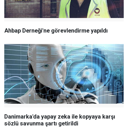
Ahbap Derneği'ne görevlendirme yapıldı
Danimarka'da yapay zeka ile kopyaya karşı
sözlü savunma şartı getirildi