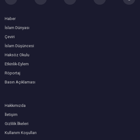
Haber
İslam Dünyası
Çeviri
İslam Düşüncesi
Haksöz Okulu
Etkinlik-Eylem
Röportaj
Basın Açıklaması
Hakkımızda
İletişim
Gizlilik İlkeleri
Kullanım Koşulları