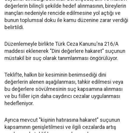
değerlerin bilinçli şekilde hedef alınmasının, bireylerin
inançları nedeniyle rencide edilmesine yol açtığı ve
bunun toplumsal doku ile kamu düzenine zarar verdiği
belirtildi.
Düzenlemeyle birlikte Türk Ceza Kanunu'na 216/A
maddesi eklenerek "Dini değerlere hakaret" suçunun
müstakil bir suç olarak tanımlanması öngörülüyor.
Teklifte, halkın bir kesiminin benimsediği dini
değerlerin alenen aşağılanması, tahkir edilmesi veya
bu değerlere sövülmesinin suç kapsamına alınması
ve bu fiiller için daha caydırıcı cezalar uygulanması
hedefleniyor.
Ayrıca mevcut "kişinin hatırasına hakaret" suçunun
kapsamının genişletilmesi ve ilgili cezalarda artış