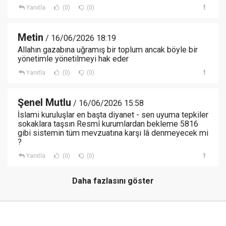
Yanıtla
(0)
(0)
Metin
/ 16/06/2026 18:19
Allahın gazabına uğramış bir toplum ancak böyle bir
yönetimle yönetilmeyi hak eder
Yanıtla
(0)
(0)
Şenel Mutlu
/ 16/06/2026 15:58
İslami kuruluşlar en başta diyanet - sen uyuma tepkiler
sokaklara taşsın Resmî kurumlardan bekleme 5816
gibi sistemin tüm mevzuatına karşı lâ denmeyecek mi
?
Yanıtla
(0)
(0)
Daha fazlasını göster