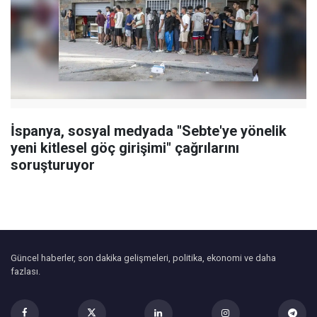
İspanya, sosyal medyada "Sebte'ye yönelik
yeni kitlesel göç girişimi" çağrılarını
soruşturuyor
Güncel haberler, son dakika gelişmeleri, politika, ekonomi ve daha
fazlası.