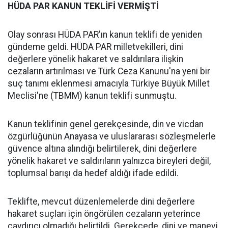
HÜDA PAR KANUN TEKLİFİ VERMİŞTİ
Olay sonrası HÜDA PAR'ın kanun teklifi de yeniden
gündeme geldi. HÜDA PAR milletvekilleri, dini
değerlere yönelik hakaret ve saldırılara ilişkin
cezaların artırılması ve Türk Ceza Kanunu'na yeni bir
suç tanımı eklenmesi amacıyla Türkiye Büyük Millet
Meclisi'ne (TBMM) kanun teklifi sunmuştu.
Kanun teklifinin genel gerekçesinde, din ve vicdan
özgürlüğünün Anayasa ve uluslararası sözleşmelerle
güvence altına alındığı belirtilerek, dini değerlere
yönelik hakaret ve saldırıların yalnızca bireyleri değil,
toplumsal barışı da hedef aldığı ifade edildi.
Teklifte, mevcut düzenlemelerde dini değerlere
hakaret suçları için öngörülen cezaların yeterince
caydırıcı olmadığı belirtildi. Gerekçede, dini ve manevi