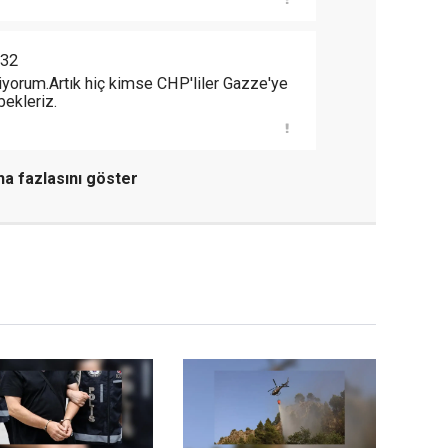
:32
diyorum.Artık hiç kimse CHP'liler Gazze'ye
ekleriz.
a fazlasını göster