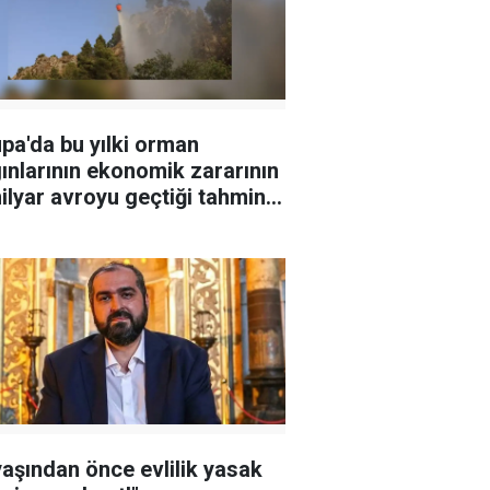
pa'da bu yılki orman
ınlarının ekonomik zararının
ilyar avroyu geçtiği tahmin
iyor
yaşından önce evlilik yasak