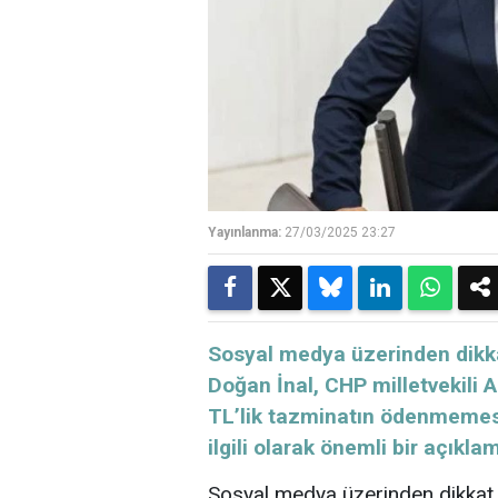
Yayınlanma:
27/03/2025 23:27
​​​​​​​Sosyal medya üzerinden 
Doğan İnal, CHP milletvekili A
TL’lik tazminatın ödenmemesi 
ilgili olarak önemli bir açıkla
Sosyal medya üzerinden dikkat