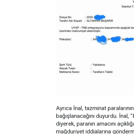
Ayrıca İnal, tazminat paralarını
bağışlanacağını duyurdu. İnal, 
diyerek, paranın amacını açıklı
mağduriyet iddialarına gönderm