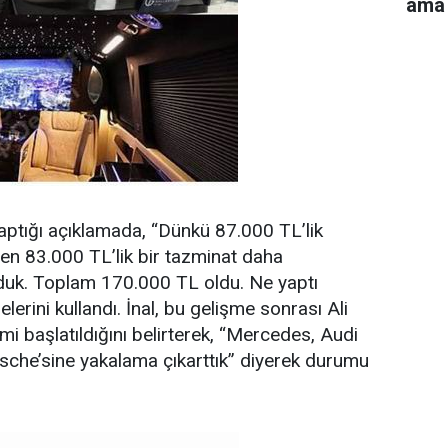
ama 
i yaptığı açıklamada, “Dünkü 87.000 TL’lik
den 83.000 TL’lik bir tazminat daha
duk. Toplam 170.000 TL oldu. Ne yaptı
elerini kullandı. İnal, bu gelişme sonrası Ali
emi başlatıldığını belirterek, “Mercedes, Audi
sche’sine yakalama çıkarttık” diyerek durumu