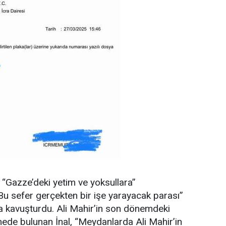
n “Gazze’deki yetim ve yoksullara”
“Bu sefer gerçekten bir işe yarayacak parası”
ğa kavuşturdu. Ali Mahir’in son dönemdeki
ede bulunan İnal, “Meydanlarda Ali Mahir’in