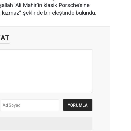
allah ‘Ali Mahir’in klasik Porsche’sine
 kızmaz” şeklinde bir eleştiride bulundu.
KAT