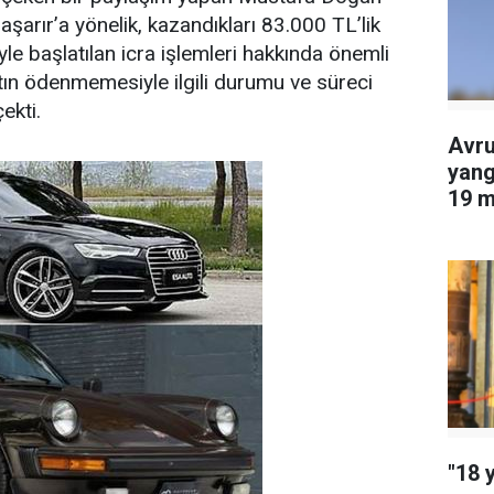
Başarır’a yönelik, kazandıkları 83.000 TL’lik
 başlatılan icra işlemleri hakkında önemli
atın ödenmemesiyle ilgili durumu ve süreci
ekti.
Avru
yang
19 m
edil
"18 