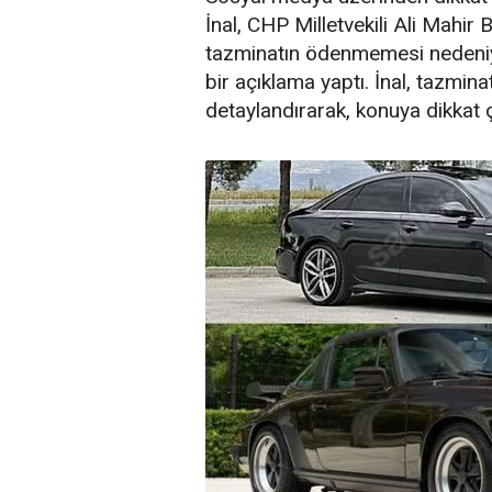
İnal, CHP Milletvekili Ali Mahir 
tazminatın ödenmemesi nedeniyle
bir açıklama yaptı. İnal, tazmin
detaylandırarak, konuya dikkat ç