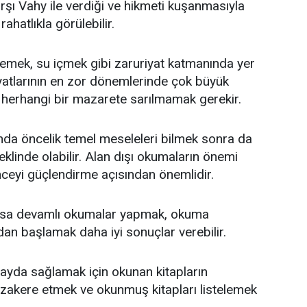
karşı Vahy ile verdiği ve hikmeti kuşanmasıyla
hatlıkla görülebilir.
yemek, su içmek gibi zaruriyat katmanında yer
hayatlarının en zor dönemlerinde çok büyük
 herhangi bir mazarete sarılmamak gerekir.
da öncelik temel meseleleri bilmek sonra da
klinde olabilir. Alan dışı okumaların önemi
eyi güçlendirme açısından önemlidir.
lsa devamlı okumalar yapmak, okuma
an başlamak daha iyi sonuçlar verebilir.
yda sağlamak için okunan kitapların
müzakere etmek ve okunmuş kitapları listelemek