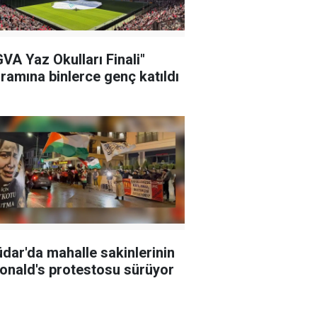
VA Yaz Okulları Finali"
ramına binlerce genç katıldı
dar'da mahalle sakinlerinin
nald's protestosu sürüyor