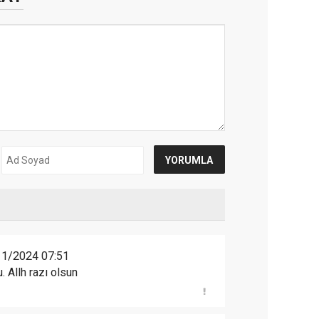
11/2024 07:51
. Allh razı olsun