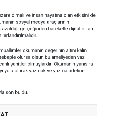
üzere olmalı ve insan hayatına olan etkisini de
manın sosyal medya araçlarının
k azaldığı gerçeğinden hareketle dijital ortam
sınırlandırılmalıdır.
uallimler okumanın değerinin altını kalın
 sebeple olursa olsun bu ameliyeden vaz
nlı şahitler olmuşlardır. Okumanın yanısıra
iyi yolu olarak yazmak ve yazma adetine
yla son buldu.
KAT