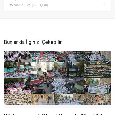
Yanıtla
(0)
(0)
Bunlar da İlginizi Çekebilir