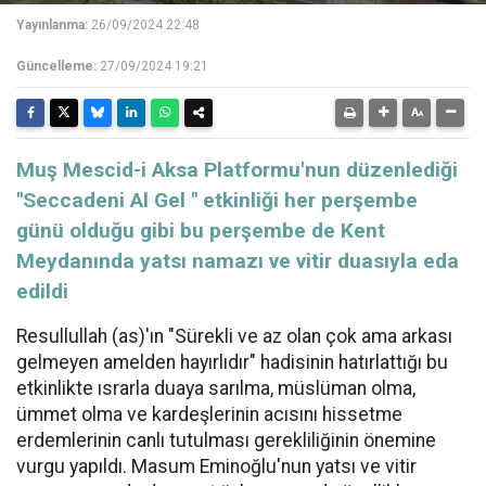
Yayınlanma:
26/09/2024 22:48
Güncelleme:
27/09/2024 19:21
​​​​​​​Muş Mescid-i Aksa Platformu'nun düzenlediği
"Seccadeni Al Gel " etkinliği her perşembe
günü olduğu gibi bu perşembe de Kent
Meydanında yatsı namazı ve vitir duasıyla eda
edildi
Resullullah (as)'ın "Sürekli ve az olan çok ama arkası
gelmeyen amelden hayırlıdır" hadisinin hatırlattığı bu
etkinlikte ısrarla duaya sarılma, müslüman olma,
ümmet olma ve kardeşlerinin acısını hissetme
erdemlerinin canlı tutulması gerekliliğinin önemine
vurgu yapıldı. Masum Eminoğlu'nun yatsı ve vitir