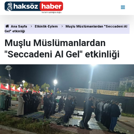
Ana Sayfa
Etkinlik-Eylem
Muşlu Müslümanlardan "Seccadeni Al
Gel" etkinliği
Muşlu Müslümanlardan
"Seccadeni Al Gel" etkinliği