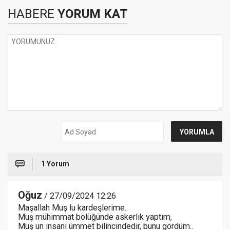
HABERE
YORUM KAT
1 Yorum
Oğuz
/ 27/09/2024 12:26
Maşallah Muş lu kardeşlerime..
Muş mühimmat bölüğünde askerlik yaptım,
Muş un insanı ümmet bilincindedir, bunu gördüm..