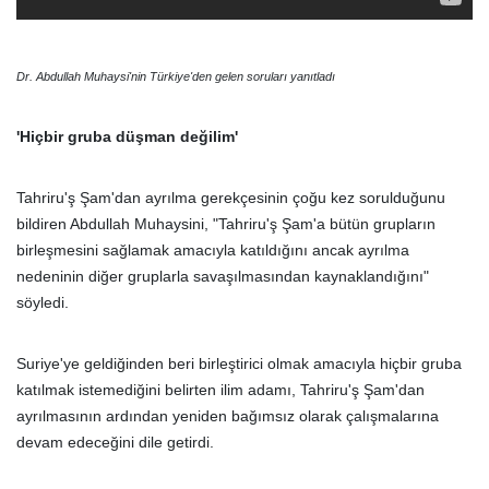
Dr. Abdullah Muhaysi'nin Türkiye'den gelen soruları yanıtladı
'Hiçbir gruba düşman değilim'
Tahriru'ş Şam'dan ayrılma gerekçesinin çoğu kez sorulduğunu
bildiren Abdullah Muhaysini, "Tahriru'ş Şam'a bütün grupların
birleşmesini sağlamak amacıyla katıldığını ancak ayrılma
nedeninin diğer gruplarla savaşılmasından kaynaklandığını"
söyledi.
Suriye'ye geldiğinden beri birleştirici olmak amacıyla hiçbir gruba
katılmak istemediğini belirten ilim adamı, Tahriru'ş Şam'dan
ayrılmasının ardından yeniden bağımsız olarak çalışmalarına
devam edeceğini dile getirdi.