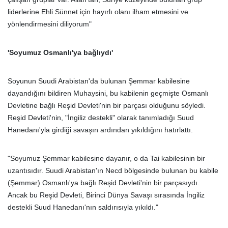
liderlerine Ehli Sünnet için hayırlı olanı ilham etmesini ve
yönlendirmesini diliyorum"
'Soyumuz Osmanlı'ya bağlıydı'
Soyunun Suudi Arabistan'da bulunan Şemmar kabilesine
dayandığını bildiren Muhaysini, bu kabilenin geçmişte Osmanlı
Devletine bağlı Reşid Devleti'nin bir parçası olduğunu söyledi.
Reşid Devleti'nin, "İngiliz destekli" olarak tanımladığı Suud
Hanedanı'yla girdiği savaşın ardından yıkıldığını hatırlattı.
"Soyumuz Şemmar kabilesine dayanır, o da Tai kabilesinin bir
uzantısıdır. Suudi Arabistan'ın Necd bölgesinde bulunan bu kabile
(Şemmar) Osmanlı'ya bağlı Reşid Devleti'nin bir parçasıydı.
Ancak bu Reşid Devleti, Birinci Dünya Savaşı sırasında İngiliz
destekli Suud Hanedanı'nın saldırısıyla yıkıldı."