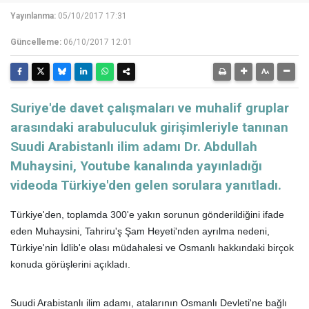
Yayınlanma:
05/10/2017 17:31
Güncelleme:
06/10/2017 12:01
Suriye'de davet çalışmaları ve muhalif gruplar
arasındaki arabuluculuk girişimleriyle tanınan
Suudi Arabistanlı ilim adamı Dr. Abdullah
Muhaysini, Youtube kanalında yayınladığı
videoda Türkiye'den gelen sorulara yanıtladı.
Türkiye'den, toplamda 300'e yakın sorunun gönderildiğini ifade
eden Muhaysini, Tahriru'ş Şam Heyeti'nden ayrılma nedeni,
Türkiye'nin İdlib'e olası müdahalesi ve Osmanlı hakkındaki birçok
konuda görüşlerini açıkladı.
Suudi Arabistanlı ilim adamı, atalarının Osmanlı Devleti'ne bağlı