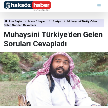
Ana Sayfa
İslam Dünyası
Suriye
Muhaysini Türkiye'den
Gelen Soruları Cevapladı
Muhaysini Türkiye'den Gelen
Soruları Cevapladı