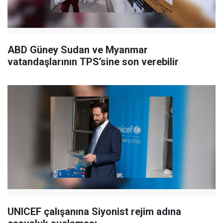
ABD Güney Sudan ve Myanmar
vatandaşlarının TPS’sine son verebilir
UNICEF çalışanına Siyonist rejim adına