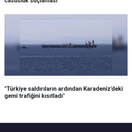
casusluk suçlaması
"Türkiye saldırıların ardından Karadeniz'deki
gemi trafiğini kısıtladı"