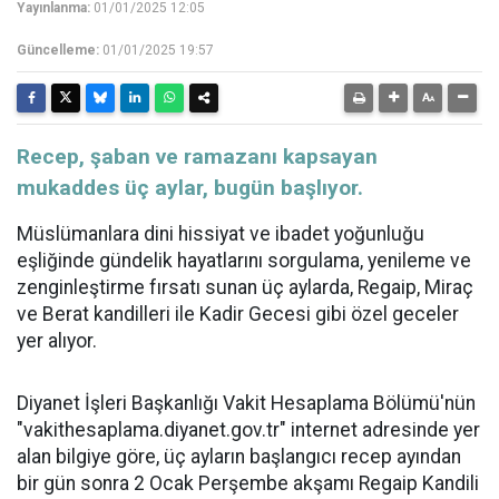
Yayınlanma:
01/01/2025 12:05
Güncelleme:
01/01/2025 19:57
Recep, şaban ve ramazanı kapsayan
mukaddes üç aylar, bugün başlıyor.
Müslümanlara dini hissiyat ve ibadet yoğunluğu
eşliğinde gündelik hayatlarını sorgulama, yenileme ve
zenginleştirme fırsatı sunan üç aylarda, Regaip, Miraç
ve Berat kandilleri ile Kadir Gecesi gibi özel geceler
yer alıyor.
Diyanet İşleri Başkanlığı Vakit Hesaplama Bölümü'nün
"vakithesaplama.diyanet.gov.tr" internet adresinde yer
alan bilgiye göre, üç ayların başlangıcı recep ayından
bir gün sonra 2 Ocak Perşembe akşamı Regaip Kandili