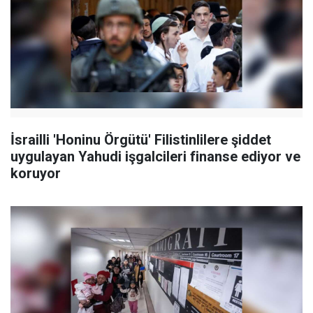
İsrailli 'Honinu Örgütü' Filistinlilere şiddet
uygulayan Yahudi işgalcileri finanse ediyor ve
koruyor