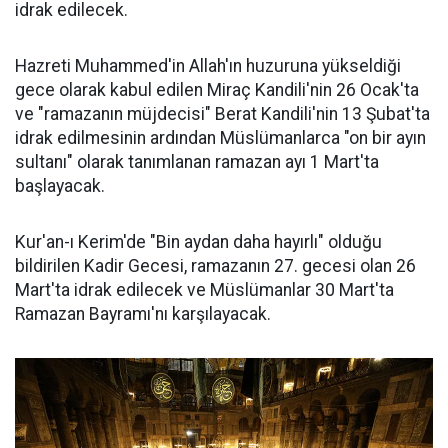
idrak edilecek.
Hazreti Muhammed'in Allah'ın huzuruna yükseldiği
gece olarak kabul edilen Miraç Kandili'nin 26 Ocak'ta
ve "ramazanın müjdecisi" Berat Kandili'nin 13 Şubat'ta
idrak edilmesinin ardından Müslümanlarca "on bir ayın
sultanı" olarak tanımlanan ramazan ayı 1 Mart'ta
başlayacak.
Kur'an-ı Kerim'de "Bin aydan daha hayırlı" olduğu
bildirilen Kadir Gecesi, ramazanın 27. gecesi olan 26
Mart'ta idrak edilecek ve Müslümanlar 30 Mart'ta
Ramazan Bayramı'nı karşılayacak.