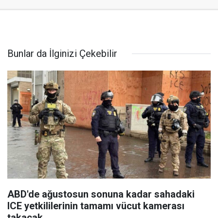
Bunlar da İlginizi Çekebilir
ABD'de ağustosun sonuna kadar sahadaki
ICE yetkililerinin tamamı vücut kamerası
takacak