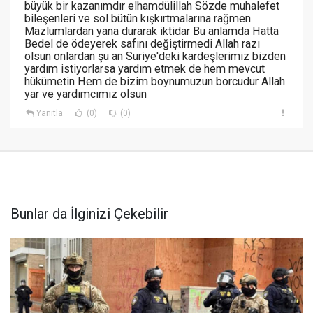
büyük bir kazanımdır elhamdülillah Sözde muhalefet
bileşenleri ve sol bütün kışkırtmalarına rağmen
Mazlumlardan yana durarak iktidar Bu anlamda Hatta
Bedel de ödeyerek safını değiştirmedi Allah razı
olsun onlardan şu an Suriye'deki kardeşlerimiz bizden
yardım istiyorlarsa yardım etmek de hem mevcut
hükümetin Hem de bizim boynumuzun borcudur Allah
yar ve yardımcımız olsun
Yanıtla
(0)
(0)
Bunlar da İlginizi Çekebilir