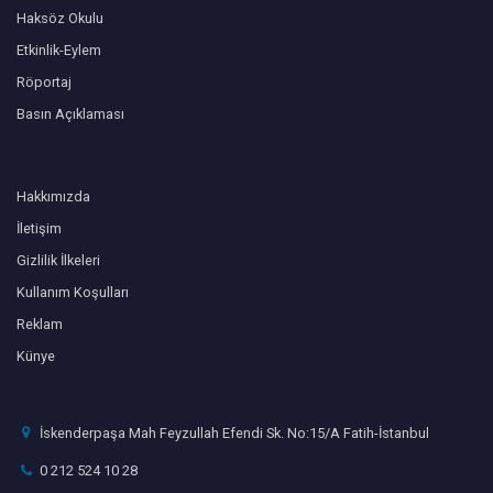
Haksöz Okulu
Etkinlik-Eylem
Röportaj
Basın Açıklaması
Hakkımızda
İletişim
Gizlilik İlkeleri
Kullanım Koşulları
Reklam
Künye
İskenderpaşa Mah Feyzullah Efendi Sk. No:15/A Fatih-İstanbul
0 212 524 10 28