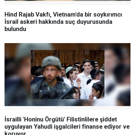
Hind Rajab Vakfı, Vietnam'da bir soykırımcı
İsrail askeri hakkında suç duyurusunda
bulundu
İsrailli 'Honinu Örgütü' Filistinlilere şiddet
uygulayan Yahudi işgalcileri finanse ediyor ve
koruyor