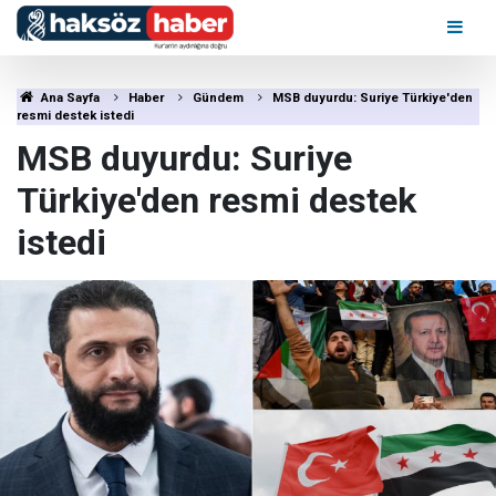
Ana Sayfa
Haber
Gündem
MSB duyurdu: Suriye Türkiye'den
resmi destek istedi
MSB duyurdu: Suriye
Türkiye'den resmi destek
istedi