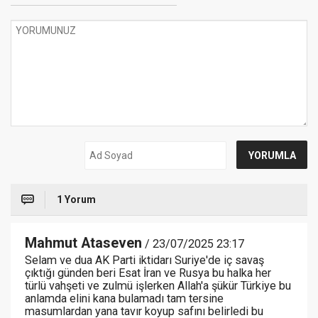
1 Yorum
Mahmut Ataseven
/ 23/07/2025 23:17
Selam ve dua AK Parti iktidarı Suriye'de iç savaş
çıktığı günden beri Esat İran ve Rusya bu halka her
türlü vahşeti ve zulmü işlerken Allah'a şükür Türkiye bu
anlamda elini kana bulamadı tam tersine
masumlardan yana tavır koyup safını belirledi bu