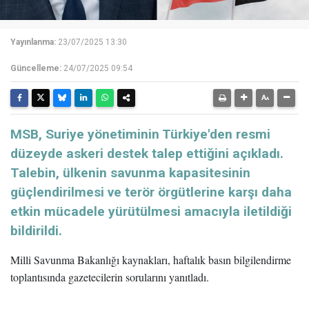
Yayınlanma:
23/07/2025 13:30
Güncelleme:
24/07/2025 09:54
MSB, Suriye yönetiminin Türkiye'den resmi
düzeyde askeri destek talep ettiğini açıkladı.
Talebin, ülkenin savunma kapasitesinin
güçlendirilmesi ve terör örgütlerine karşı daha
etkin mücadele yürütülmesi amacıyla iletildiği
bildirildi.
Milli Savunma Bakanlığı kaynakları, haftalık basın bilgilendirme
toplantısında gazetecilerin sorularını yanıtladı.