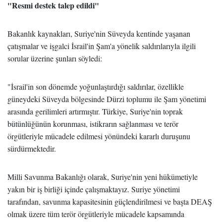
"Resmi destek talep edildi"
Bakanlık kaynakları, Suriye'nin Süveyda kentinde yaşanan
çatışmalar ve işgalci İsrail'in Şam'a yönelik saldırılarıyla ilgili
sorular üzerine şunları söyledi:
"İsrail'in son dönemde yoğunlaştırdığı saldırılar, özellikle
güneydeki Süveyda bölgesinde Dürzi toplumu ile Şam yönetimi
arasında gerilimleri artırmıştır. Türkiye, Suriye'nin toprak
bütünlüğünün korunması, istikrarın sağlanması ve terör
örgütleriyle mücadele edilmesi yönündeki kararlı duruşunu
sürdürmektedir.
Milli Savunma Bakanlığı olarak, Suriye'nin yeni hükümetiyle
yakın bir iş birliği içinde çalışmaktayız. Suriye yönetimi
tarafından, savunma kapasitesinin güçlendirilmesi ve başta DEAŞ
olmak üzere tüm terör örgütleriyle mücadele kapsamında