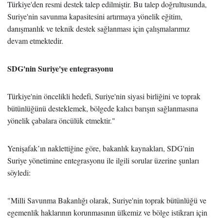
Türkiye'den resmi destek talep edilmiştir. Bu talep doğrultusunda,
Suriye'nin savunma kapasitesini artırmaya yönelik eğitim,
danışmanlık ve teknik destek sağlanması için çalışmalarımız
devam etmektedir.
SDG'nin Suriye'ye entegrasyonu
Türkiye'nin öncelikli hedefi, Suriye'nin siyasi birliğini ve toprak
bütünlüğünü desteklemek, bölgede kalıcı barışın sağlanmasına
yönelik çabalara öncülük etmektir."
Yenişafak’ın naklettiğine göre, bakanlık kaynakları, SDG'nin
Suriye yönetimine entegrasyonu ile ilgili sorular üzerine şunları
söyledi:
"Milli Savunma Bakanlığı olarak, Suriye'nin toprak bütünlüğü ve
egemenlik haklarının korunmasının ülkemiz ve bölge istikrarı için