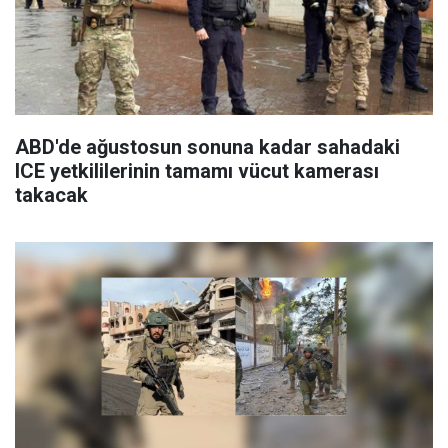
ABD'de ağustosun sonuna kadar sahadaki
ICE yetkililerinin tamamı vücut kamerası
takacak