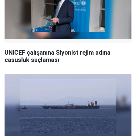
UNICEF çalışanına Siyonist rejim adına
casusluk suçlaması