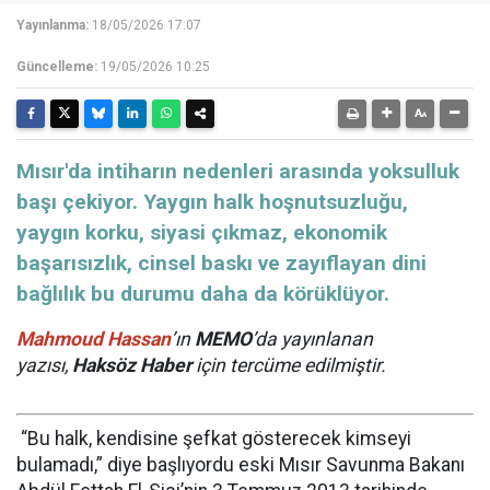
Yayınlanma:
18/05/2026 17:07
Güncelleme:
19/05/2026 10:25
Mısır'da intiharın nedenleri arasında yoksulluk
başı çekiyor. Yaygın halk hoşnutsuzluğu,
yaygın korku, siyasi çıkmaz, ekonomik
başarısızlık, cinsel baskı ve zayıflayan dini
bağlılık bu durumu daha da körüklüyor.
Mahmoud Hassan
’ın
MEMO
’da yayınlanan
yazısı,
Haksöz Haber
için tercüme edilmiştir.
“Bu halk, kendisine şefkat gösterecek kimseyi
bulamadı,” diye başlıyordu eski Mısır Savunma Bakanı