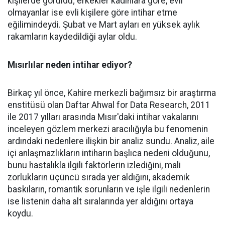
kişilerde görüldü; erkekler kadınlara göre, evli
olmayanlar ise evli kişilere göre intihar etme
eğilimindeydi. Şubat ve Mart ayları en yüksek aylık
rakamların kaydedildiği aylar oldu.
Mısırlılar neden intihar ediyor?
Birkaç yıl önce, Kahire merkezli bağımsız bir araştırma
enstitüsü olan Daftar Ahwal for Data Research, 2011
ile 2017 yılları arasında Mısır'daki intihar vakalarını
inceleyen gözlem merkezi aracılığıyla bu fenomenin
ardındaki nedenlere ilişkin bir analiz sundu. Analiz, aile
içi anlaşmazlıkların intiharın başlıca nedeni olduğunu,
bunu hastalıkla ilgili faktörlerin izlediğini, mali
zorlukların üçüncü sırada yer aldığını, akademik
baskıların, romantik sorunların ve işle ilgili nedenlerin
ise listenin daha alt sıralarında yer aldığını ortaya
koydu.