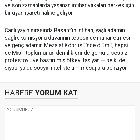
ve son zamanlarda yaşanan intihar vakaları herkes için
bir uyarı işareti haline geliyor.
Canlı yayın sırasında Basant'ın intiharı, yaşlı adamın
sağlık komisyonu duvarının tepesinde intihar etmesi
ve genç adamın Mezalat Köprüsü'nde ölümü, hepsi
de Mısır toplumunun derinliklerinde gömülü sessiz
protestoyu ve bastırılmış öfkeyi taşıyan — belki de
siyasi ya da sosyal nitelikteki — mesajlara benziyor.
HABERE
YORUM KAT