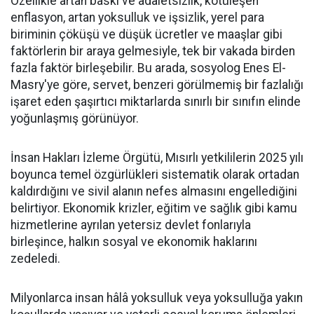
Özellikle artan baskı ve adaletsizlik, kötüleşen
enflasyon, artan yoksulluk ve işsizlik, yerel para
biriminin çöküşü ve düşük ücretler ve maaşlar gibi
faktörlerin bir araya gelmesiyle, tek bir vakada birden
fazla faktör birleşebilir. Bu arada, sosyolog Enes El-
Masry'ye göre, servet, benzeri görülmemiş bir fazlalığı
işaret eden şaşırtıcı miktarlarda sınırlı bir sınıfın elinde
yoğunlaşmış görünüyor.
İnsan Hakları İzleme Örgütü, Mısırlı yetkililerin 2025 yılı
boyunca temel özgürlükleri sistematik olarak ortadan
kaldırdığını ve sivil alanın nefes almasını engellediğini
belirtiyor. Ekonomik krizler, eğitim ve sağlık gibi kamu
hizmetlerine ayrılan yetersiz devlet fonlarıyla
birleşince, halkın sosyal ve ekonomik haklarını
zedeledi.
Milyonlarca insan hâlâ yoksulluk veya yoksulluğa yakın