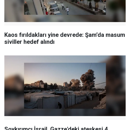
Kaos fırıldakları yine devrede: Şam’da masum
siviller hedef alındı
Soykırımcı İsrail, Gazze'deki ateşkesi 4