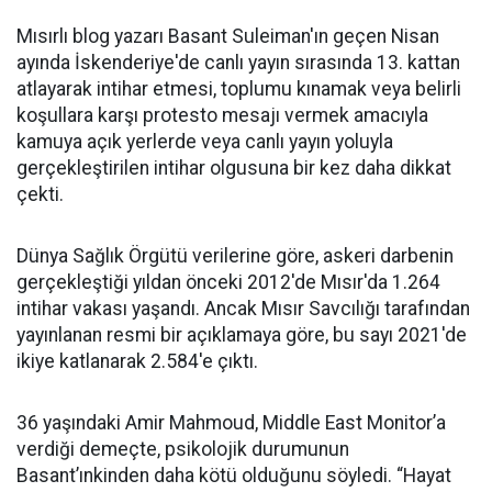
Mısırlı blog yazarı Basant Suleiman'ın geçen Nisan
ayında İskenderiye'de canlı yayın sırasında 13. kattan
atlayarak intihar etmesi, toplumu kınamak veya belirli
koşullara karşı protesto mesajı vermek amacıyla
kamuya açık yerlerde veya canlı yayın yoluyla
gerçekleştirilen intihar olgusuna bir kez daha dikkat
çekti.
Dünya Sağlık Örgütü verilerine göre, askeri darbenin
gerçekleştiği yıldan önceki 2012'de Mısır'da 1.264
intihar vakası yaşandı. Ancak Mısır Savcılığı tarafından
yayınlanan resmi bir açıklamaya göre, bu sayı 2021'de
ikiye katlanarak 2.584'e çıktı.
36 yaşındaki Amir Mahmoud, Middle East Monitor’a
verdiği demeçte, psikolojik durumunun
Basant’ınkinden daha kötü olduğunu söyledi. “Hayat