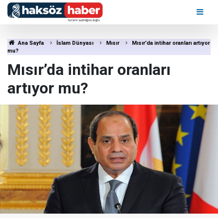
Ana Sayfa
İslam Dünyası
Mısır
Mısır’da intihar oranları artıyor
mu?
Mısır’da intihar oranları
artıyor mu?