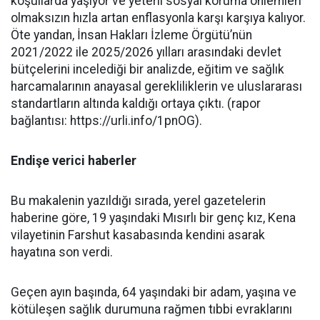
koşullarda yaşıyor ve yeterli sosyal koruma önlemleri
olmaksızın hızla artan enflasyonla karşı karşıya kalıyor.
Öte yandan, İnsan Hakları İzleme Örgütü’nün
2021/2022 ile 2025/2026 yılları arasındaki devlet
bütçelerini incelediği bir analizde, eğitim ve sağlık
harcamalarının anayasal gerekliliklerin ve uluslararası
standartların altında kaldığı ortaya çıktı. (rapor
bağlantısı: https://urli.info/1pnOG).
Endişe verici haberler
Bu makalenin yazıldığı sırada, yerel gazetelerin
haberine göre, 19 yaşındaki Mısırlı bir genç kız, Kena
vilayetinin Farshut kasabasında kendini asarak
hayatına son verdi.
Geçen ayın başında, 64 yaşındaki bir adam, yaşına ve
kötüleşen sağlık durumuna rağmen tıbbi evraklarını