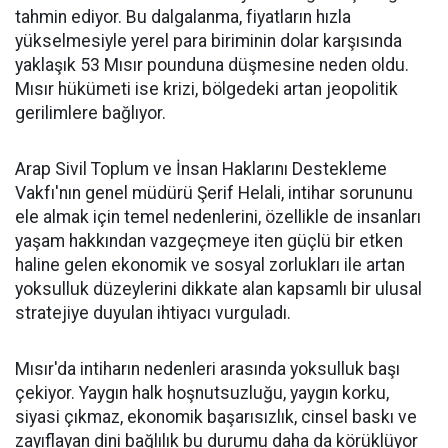
tahmin ediyor. Bu dalgalanma, fiyatların hızla
yükselmesiyle yerel para biriminin dolar karşısında
yaklaşık 53 Mısır pounduna düşmesine neden oldu.
Mısır hükümeti ise krizi, bölgedeki artan jeopolitik
gerilimlere bağlıyor.
Arap Sivil Toplum ve İnsan Haklarını Destekleme
Vakfı'nın genel müdürü Şerif Helali, intihar sorununu
ele almak için temel nedenlerini, özellikle de insanları
yaşam hakkından vazgeçmeye iten güçlü bir etken
haline gelen ekonomik ve sosyal zorlukları ile artan
yoksulluk düzeylerini dikkate alan kapsamlı bir ulusal
stratejiye duyulan ihtiyacı vurguladı.
Mısır'da intiharın nedenleri arasında yoksulluk başı
çekiyor. Yaygın halk hoşnutsuzluğu, yaygın korku,
siyasi çıkmaz, ekonomik başarısızlık, cinsel baskı ve
zayıflayan dini bağlılık bu durumu daha da körüklüyor