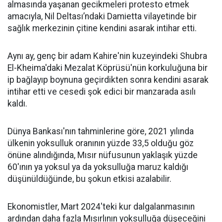
almasında yaşanan gecikmeleri protesto etmek
amacıyla, Nil Deltası’ndaki Damietta vilayetinde bir
sağlık merkezinin çitine kendini asarak intihar etti.
Aynı ay, genç bir adam Kahire'nin kuzeyindeki Shubra
El-Kheima'daki Mezalat Köprüsü'nün korkuluğuna bir
ip bağlayıp boynuna geçirdikten sonra kendini asarak
intihar etti ve cesedi şok edici bir manzarada asılı
kaldı.
Dünya Bankası'nın tahminlerine göre, 2021 yılında
ülkenin yoksulluk oranının yüzde 33,5 olduğu göz
önüne alındığında, Mısır nüfusunun yaklaşık yüzde
60'ının ya yoksul ya da yoksulluğa maruz kaldığı
düşünüldüğünde, bu şokun etkisi azalabilir.
Ekonomistler, Mart 2024'teki kur dalgalanmasının
ardından daha fazla Mısırlının yoksulluğa düşeceğini