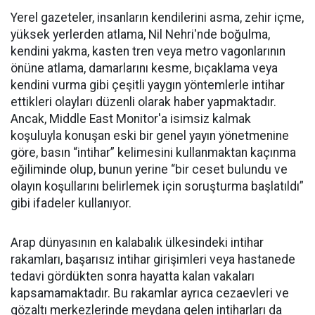
Yerel gazeteler, insanların kendilerini asma, zehir içme,
yüksek yerlerden atlama, Nil Nehri'nde boğulma,
kendini yakma, kasten tren veya metro vagonlarının
önüne atlama, damarlarını kesme, bıçaklama veya
kendini vurma gibi çeşitli yaygın yöntemlerle intihar
ettikleri olayları düzenli olarak haber yapmaktadır.
Ancak, Middle East Monitor'a isimsiz kalmak
koşuluyla konuşan eski bir genel yayın yönetmenine
göre, basın “intihar” kelimesini kullanmaktan kaçınma
eğiliminde olup, bunun yerine “bir ceset bulundu ve
olayın koşullarını belirlemek için soruşturma başlatıldı”
gibi ifadeler kullanıyor.
Arap dünyasının en kalabalık ülkesindeki intihar
rakamları, başarısız intihar girişimleri veya hastanede
tedavi gördükten sonra hayatta kalan vakaları
kapsamamaktadır. Bu rakamlar ayrıca cezaevleri ve
gözaltı merkezlerinde meydana gelen intiharları da