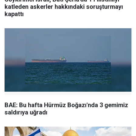
katleden askerler hakkındaki soruşturmayı
kapattı
BAE: Bu hafta Hürmüz Boğazı'nda 3 gemimiz
saldırıya uğradı