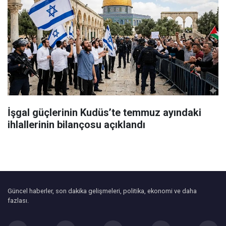
İşgal güçlerinin Kudüs’te temmuz ayındaki
ihlallerinin bilançosu açıklandı
Güncel haberler, son dakika gelişmeleri, politika, ekonomi ve daha
fazlası.