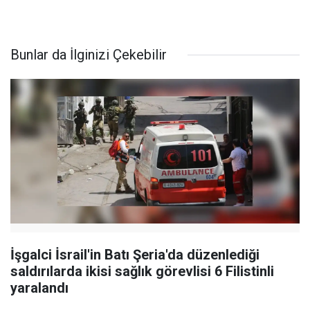
Bunlar da İlginizi Çekebilir
İşgalci İsrail'in Batı Şeria'da düzenlediği
saldırılarda ikisi sağlık görevlisi 6 Filistinli
yaralandı