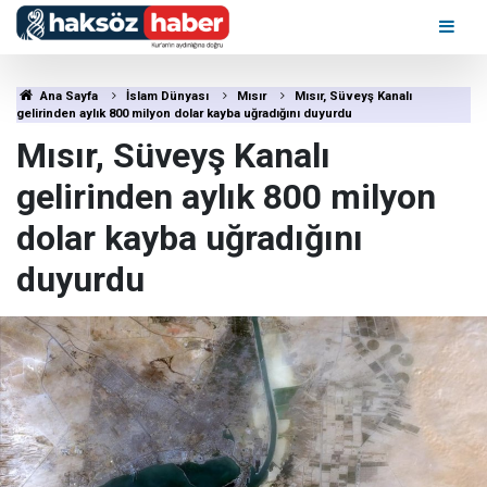
Ana Sayfa
İslam Dünyası
Mısır
Mısır, Süveyş Kanalı
gelirinden aylık 800 milyon dolar kayba uğradığını duyurdu
Mısır, Süveyş Kanalı
gelirinden aylık 800 milyon
dolar kayba uğradığını
duyurdu