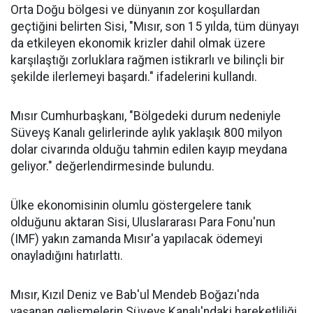
Orta Doğu bölgesi ve dünyanın zor koşullardan
geçtiğini belirten Sisi, "Mısır, son 15 yılda, tüm dünyayı
da etkileyen ekonomik krizler dahil olmak üzere
karşılaştığı zorluklara rağmen istikrarlı ve bilinçli bir
şekilde ilerlemeyi başardı." ifadelerini kullandı.
Mısır Cumhurbaşkanı, "Bölgedeki durum nedeniyle
Süveyş Kanalı gelirlerinde aylık yaklaşık 800 milyon
dolar civarında olduğu tahmin edilen kayıp meydana
geliyor." değerlendirmesinde bulundu.
Ülke ekonomisinin olumlu göstergelere tanık
olduğunu aktaran Sisi, Uluslararası Para Fonu'nun
(IMF) yakın zamanda Mısır'a yapılacak ödemeyi
onayladığını hatırlattı.
Mısır, Kızıl Deniz ve Bab'ul Mendeb Boğazı'nda
yaşanan gelişmelerin Süveyş Kanalı'ndaki hareketliliği