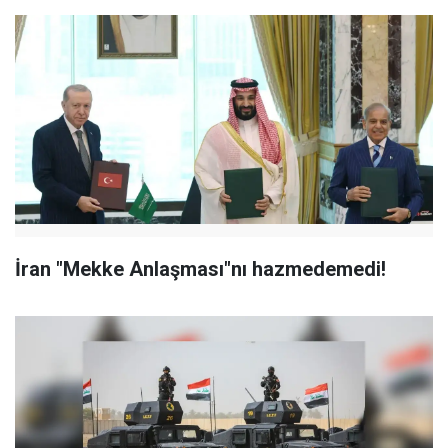
İran "Mekke Anlaşması"nı hazmedemedi!