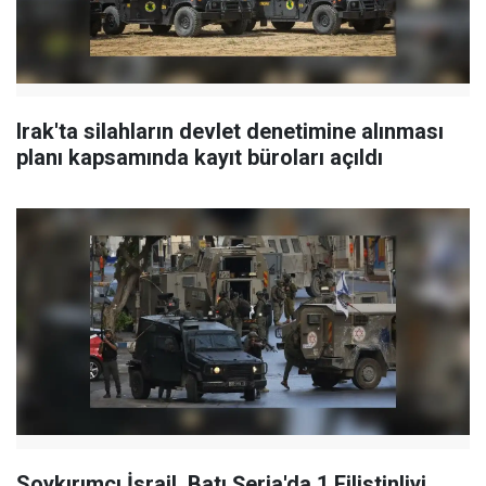
Irak'ta silahların devlet denetimine alınması
planı kapsamında kayıt büroları açıldı
Soykırımcı İsrail, Batı Şeria'da 1 Filistinliyi