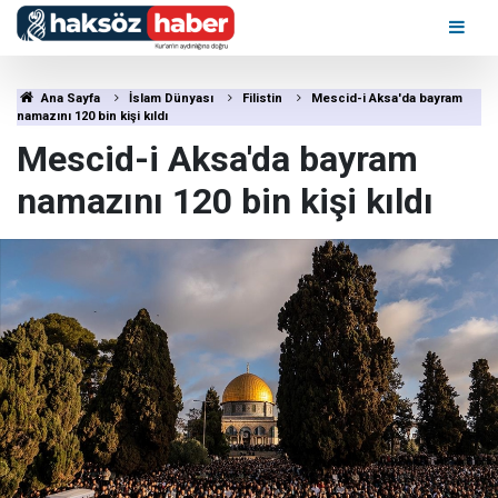
Ana Sayfa
İslam Dünyası
Filistin
Mescid-i Aksa'da bayram
namazını 120 bin kişi kıldı
Mescid-i Aksa'da bayram
namazını 120 bin kişi kıldı