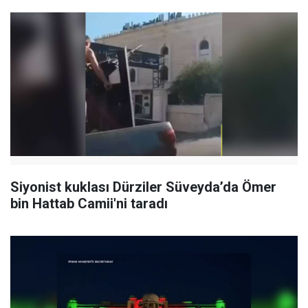
Siyonist kuklası Dürziler Süveyda’da Ömer
bin Hattab Camii'ni taradı