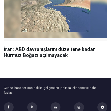
İran: ABD davranışlarını düzeltene kadar
Hürmüz Boğazı açılmayacak
Güncel haberler, son dakika gelişmeleri, politika, ekonomi ve daha
fazlası.