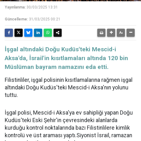
Yayınlanma:
30/03/2025 13:31
Güncelleme:
31/03/2025 00:21
İşgal altındaki Doğu Kudüs'teki Mescid-i
Aksa'da, İsrail'in kısıtlamaları altında 120 bin
Müslüman bayram namazını eda etti.
Filistinliler, işgal polisinin kısıtlamalarına rağmen işgal
altındaki Doğu Kudüs'teki Mescid-i Aksa'nın yolunu
tuttu.
İşgal polisi, Mescid-i Aksa'ya ev sahipliği yapan Doğu
Kudüs'teki Eski Şehir'in çevresindeki alanlarda
kurduğu kontrol noktalarında bazı Filistinlilere kimlik
kontrolü ve üst araması yaptı.Siyonist İsrail, ramazan