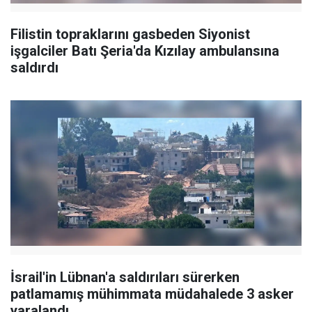
Filistin topraklarını gasbeden Siyonist
işgalciler Batı Şeria'da Kızılay ambulansına
saldırdı
İsrail'in Lübnan'a saldırıları sürerken
patlamamış mühimmata müdahalede 3 asker
yaralandı