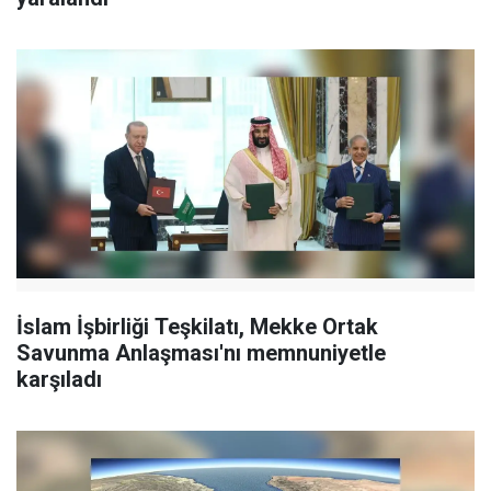
İslam İşbirliği Teşkilatı, Mekke Ortak
Savunma Anlaşması'nı memnuniyetle
karşıladı