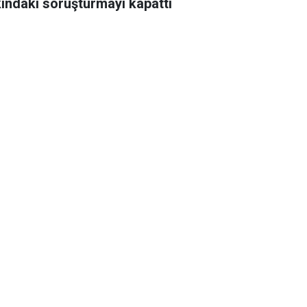
ındaki soruşturmayı kapattı