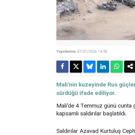
Yayınlanma:
07/07/2026 14:36
Mali'nin kuzeyinde Rus güçler
sürdüğü ifade ediliyor.
Mali'de 4 Temmuz günü cunta güç
kapsamlı saldırılar başlatıldı.
Saldırılar Azavad Kurtuluş Cep