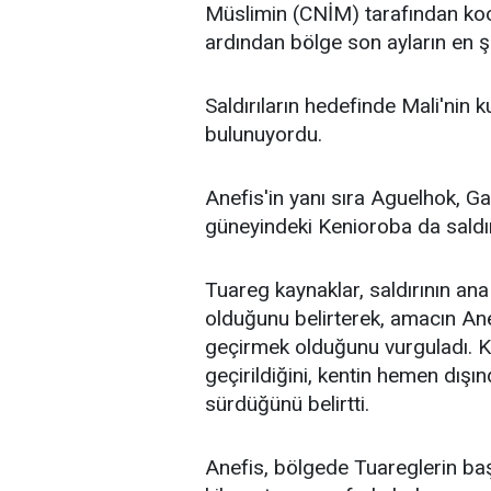
Müslimin (CNİM) tarafından koord
ardından bölge son ayların en ş
Saldırıların hedefinde Mali'nin 
bulunuyordu.
Anefis'in yanı sıra Aguelhok, 
güneyindeki Kenioroba da saldır
Tuareg kaynaklar, saldırının an
olduğunu belirterek, amacın Anef
geçirmek olduğunu vurguladı. K
geçirildiğini, kentin hemen dışı
sürdüğünü belirtti.
Anefis, bölgede Tuareglerin baş