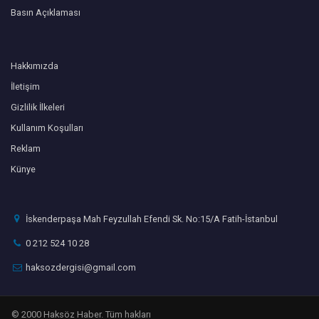
Basın Açıklaması
Hakkımızda
İletişim
Gizlilik İlkeleri
Kullanım Koşulları
Reklam
Künye
İskenderpaşa Mah Feyzullah Efendi Sk. No:15/A Fatih-İstanbul
0 212 524 10 28
haksozdergisi@gmail.com
© 2000 Haksöz Haber. Tüm hakları