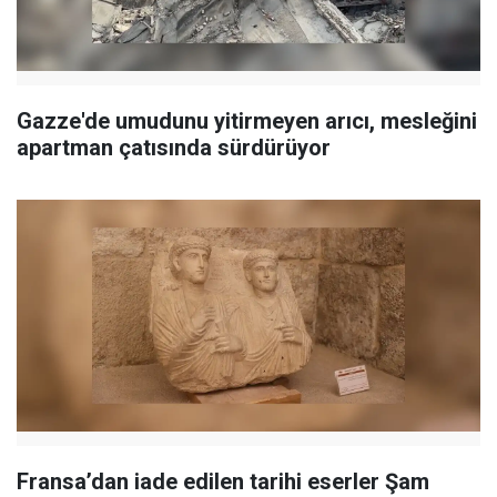
Gazze'de umudunu yitirmeyen arıcı, mesleğini
apartman çatısında sürdürüyor
Fransa’dan iade edilen tarihi eserler Şam