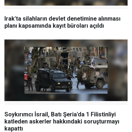
Irak'ta silahların devlet denetimine alınması
planı kapsamında kayıt büroları açıldı
Soykırımcı İsrail, Batı Şeria'da 1 Filistinliyi
katleden askerler hakkındaki soruşturmayı
kapattı