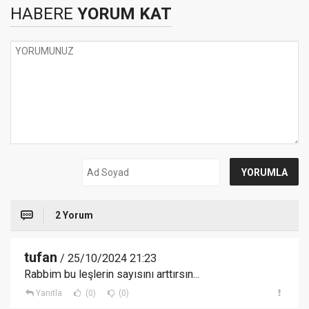
HABERE
YORUM KAT
2 Yorum
tufan
/ 25/10/2024 21:23
Rabbim bu leşlerin sayısını arttırsın...
Yanıtla
(0)
(0)