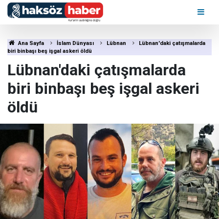
Ana Sayfa
İslam Dünyası
Lübnan
Lübnan'daki çatışmalarda
biri binbaşı beş işgal askeri öldü
Lübnan'daki çatışmalarda
biri binbaşı beş işgal askeri
öldü