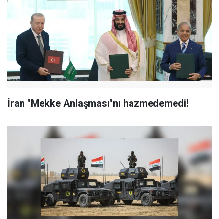
İran "Mekke Anlaşması"nı hazmedemedi!