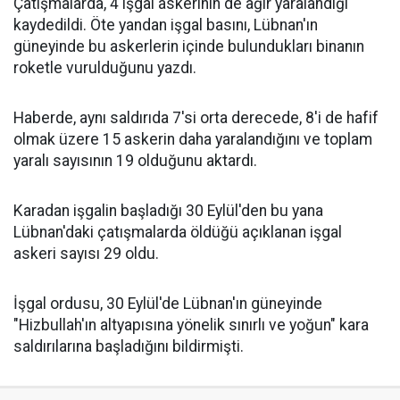
Çatışmalarda, 4 işgal askerinin de ağır yaralandığı
kaydedildi. Öte yandan işgal basını, Lübnan'ın
güneyinde bu askerlerin içinde bulundukları binanın
roketle vurulduğunu yazdı.
Haberde, aynı saldırıda 7'si orta derecede, 8'i de hafif
olmak üzere 15 askerin daha yaralandığını ve toplam
yaralı sayısının 19 olduğunu aktardı.
Karadan işgalin başladığı 30 Eylül'den bu yana
Lübnan'daki çatışmalarda öldüğü açıklanan işgal
askeri sayısı 29 oldu.
İşgal ordusu, 30 Eylül'de Lübnan'ın güneyinde
"Hizbullah'ın altyapısına yönelik sınırlı ve yoğun" kara
saldırılarına başladığını bildirmişti.