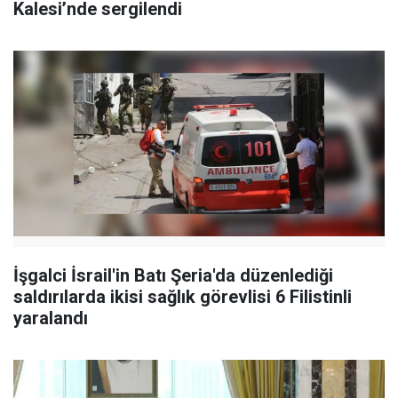
Kalesi’nde sergilendi
İşgalci İsrail'in Batı Şeria'da düzenlediği
saldırılarda ikisi sağlık görevlisi 6 Filistinli
yaralandı