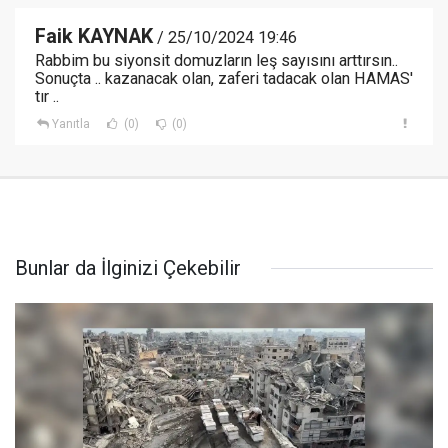
Faik KAYNAK
/ 25/10/2024 19:46
Rabbim bu siyonsit domuzların leş sayısını arttırsın..
Sonuçta .. kazanacak olan, zaferi tadacak olan HAMAS'
tır ..
Yanıtla
(0)
(0)
Bunlar da İlginizi Çekebilir