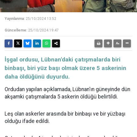
Yayınlanma:
25/10/2024 13:52
Güncelleme:
25/10/2024 19:47
İşgal ordusu, Lübnan'daki çatışmalarda biri
binbaşı, biri yüz başı olmak üzere 5 askerinin
daha öldüğünü duyurdu.
Ordudan yapılan açıklamada, Lübnan'ın güneyinde dün
akşamki çatışmalarda 5 askerin öldüğü belirtildi.
Leş olan askerler arasında bir binbaşı ve bir yüzbaşı
olduğu ifade edildi.