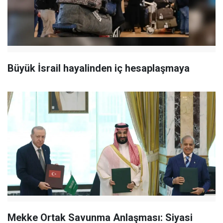
Büyük İsrail hayalinden iç hesaplaşmaya
Mekke Ortak Savunma Anlaşması: Siyasi