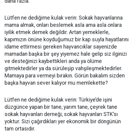
daha fazla.
Lütfen ne dediğime kulak verin: Sokak hayvanlarına
mama almak, onları beslemek asla ama asla onlara
iyilik etmek demek değildir. Artan yemeklerle,
kapımızın önüne koyduğumuz bir kap suyla hayatlarını
idame ettirmesi gereken hayvancıklar sayenizde
mamadan başka bir şey yiyemez hale gelip siz ilginizi
ve desteğinizi kaybettikleri anda ya ölüme
gitmektedirler ya da sürüleşip vahşileşmektedirler.
Mamaya para vermeyi bırakın. Görün bakalım sizden
başka hayvan sever kalıyor mu memlekette?
Lütfen ne dediğime kulak verin: Türkiye’de işini
düzgünce yapan bir tane, yarım tane, çeyrek tane
sokak hayvanları derneği, sokak hayvanları STK’sı
yoktur. Sizi çağırdıkları yer ekonomik bir döngünün
tam ortasıdır.