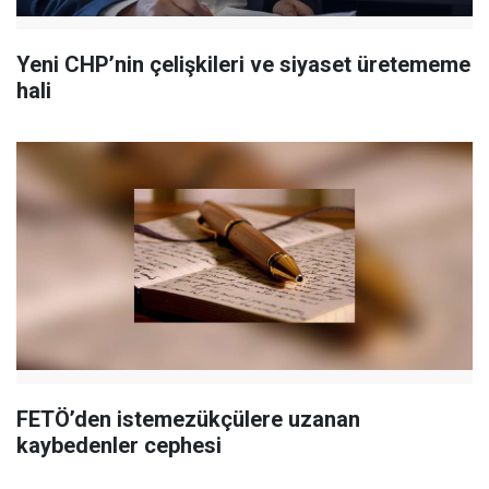
Yeni CHP’nin çelişkileri ve siyaset üretememe
hali
FETÖ’den istemezükçülere uzanan
kaybedenler cephesi