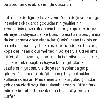
bu sorunun cevabı üzerinde düşünün.
Lütfen ne dediğime kulak verin: Yarın değilse öbür gün
insanlar sokaklarda çocuklarının, yaşlılarının,
kendilerinin güvenlikleri için başıboş köpekleri infaz
etmeye başlayacaklar ve bunun olası tüm sonuçlarına
da katlanmayı göze alacaklar. Çünkü insan tekinin en
temel dürtüsü hayatta kalma dürtüsüdür ve başıboş
köpekler insan öldürmektedir. Dolayısıyla lütfen ama
lütfen, Allah rızası için bırakın da belediyeler, valilikler,
ilgili kurumlar başıboş hayvanlarla ilgili olarak
vazifelerini yapsın. Siz de yasanın yolunda gidip
gitmediğini anırarak değil, insan gibi yasal haklarınızı
kullanarak arayın. Meselenin sizin kurguladığınızdan
çok daha ciddi boyutlara ulaşabileceğini lütfen fark
edin de bu tuhaf tatsızlık daha fazla büyümesin.
Lütfen.