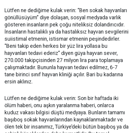
Lütfen ne dediğime kulak verin: “Ben sokak hayvanları
gönüllüsüyüm” diye dolaşan, sosyal medyada varlık
gösteren insanların pek çoğu niteliksiz dolandırıcıdır.
İnsanların hastalıklı ya da hastalıksız hayvan sevgilerini
suiistimal etmenin, istismar etmenin peşindedirler.
“Beni takip eden herkes bir yüz lira yollasa bu
hayvanları tedavi ederiz” diyen güya hayvan sever,
270.000 takipçisinden 27 milyon lira para toplamaya
çalışmaktadır. Bununla hayvan tedavi edilmez, 6-7
tane birinci sınıf hayvan kliniği açılır. Bari bu kadarına
ersin aklınız.
Lütfen ne dediğime kulak verin: Son bir haftada iki
ölüm haberi, onu aşkın yaralanma haberi, onlarca
kuduz vakası bilgisi düştü medyaya. Bunların tamamı
başıboş sokak hayvanlarından kaynaklanmaktadır ve
ölen tek bir insanımız, Türkiye’deki bütün başıboş ya da