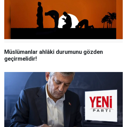
Müslümanlar ahlâki durumunu gözden
geçirmelidir!