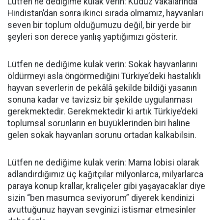
Lütfen ne dediğime kulak verin: Kuduz vakalarında
Hindistan’dan sonra ikinci sırada olmamız, hayvanları
seven bir toplum olduğumuzu değil, bir yerde bir
şeyleri son derece yanlış yaptığımızı gösterir.
Lütfen ne dediğime kulak verin: Sokak hayvanlarını
öldürmeyi asla öngörmediğini Türkiye’deki hastalıklı
hayvan severlerin de pekâlâ şekilde bildiği yasanın
sonuna kadar ve tavizsiz bir şekilde uygulanması
gerekmektedir. Gerekmektedir ki artık Türkiye’deki
toplumsal sorunların en büyüklerinden biri haline
gelen sokak hayvanları sorunu ortadan kalkabilsin.
Lütfen ne dediğime kulak verin: Mama lobisi olarak
adlandırdığımız üç kağıtçılar milyonlarca, milyarlarca
paraya konup krallar, kraliçeler gibi yaşayacaklar diye
sizin “ben masumca seviyorum” diyerek kendinizi
avuttuğunuz hayvan sevginizi istismar etmesinler