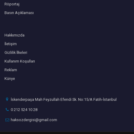
Röportaj
Basın Açıklaması
Hakkımızda
İletişim
Gizlilik İlkeleri
Kullanım Koşulları
Reklam
Künye
İskenderpaşa Mah Feyzullah Efendi Sk. No:15/A Fatih-İstanbul
0 212 524 10 28
haksozdergisi@gmail.com