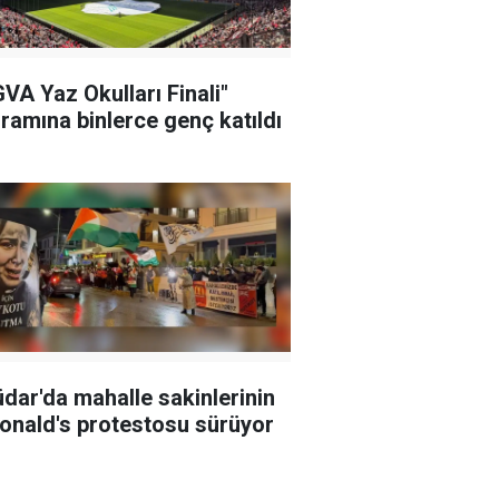
VA Yaz Okulları Finali"
ramına binlerce genç katıldı
dar'da mahalle sakinlerinin
nald's protestosu sürüyor