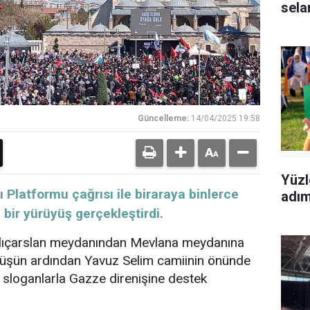
sela
Güncelleme:
14/04/2025 19:58
Yüzl
 Platformu çağrısı ile biraraya binlerce
adımı
bir yürüyüş gerçekleştirdi.
ılıçarslan meydanından Mevlana meydanına
üyüşün ardından Yavuz Selim camiinin önünde
 sloganlarla Gazze direnişine destek