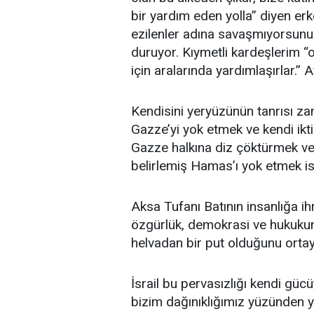
bir yardım eden yolla” diyen erk
ezilenler adına savaşmıyorsunuz
duruyor. Kıymetli kardeşlerim “
için aralarında yardımlaşırlar.” 
Kendisini yeryüzünün tanrısı za
Gazze’yi yok etmek ve kendi ikti
Gazze halkına diz çöktürmek ve
belirlemiş Hamas’ı yok etmek is
Aksa Tufanı Batının insanlığa i
özgürlük, demokrasi ve hukukun 
helvadan bir put olduğunu orta
İsrail bu pervasızlığı kendi güc
bizim dağınıklığımız yüzünden y