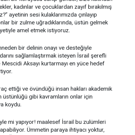
ekler, kadınlar ve çocuklardan zayıf bırakılmış
?” ayetinin sesi kulaklarımızda çınlayıp
onlar bir zulme uğradıklarında, üstün gelmek
Ayetiyle amel etmek istiyoruz.
nneden bir delinin onayı ve desteğiyle
darını sağlamlaştırmak isteyen İsrail şerefli
 Mescidi Aksayı kurtarmayı en yüce hedef
tiyor.
hraç ettiği ve övündüğü insan hakları akademik
üstünlüğü gibi kavramların onlar için
ya koydu.
üyle mi yapıyor! maalesef İsrail bu zulümleri
apabiliyor. Ümmetin paraya ihtiyacı yoktur,