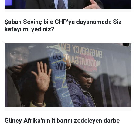
Şaban Sevinç bile CHP'ye dayanamadı: Siz
kafayı mı yediniz?
Güney Afrika'nın itibarını zedeleyen darbe