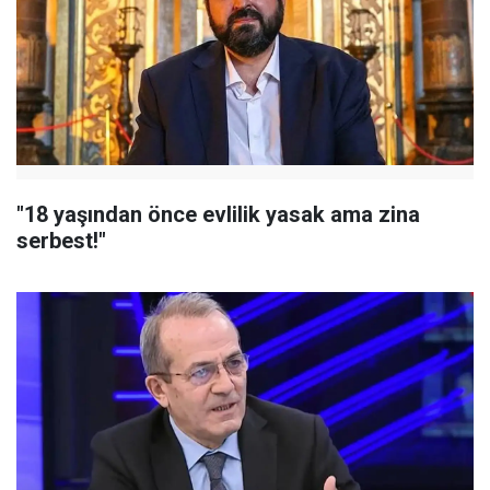
"18 yaşından önce evlilik yasak ama zina
serbest!"