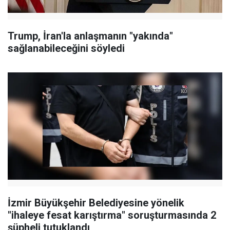
Trump, İran'la anlaşmanın "yakında"
sağlanabileceğini söyledi
İzmir Büyükşehir Belediyesine yönelik
"ihaleye fesat karıştırma" soruşturmasında 2
şüpheli tutuklandı