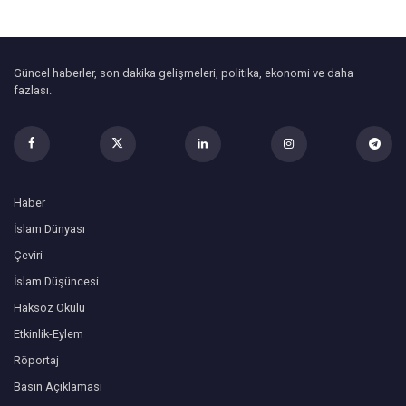
Güncel haberler, son dakika gelişmeleri, politika, ekonomi ve daha
fazlası.
Haber
İslam Dünyası
Çeviri
İslam Düşüncesi
Haksöz Okulu
Etkinlik-Eylem
Röportaj
Basın Açıklaması