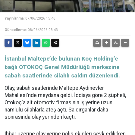
Yayınlanma:
07/06/2026 15:46
Güncelleme:
08/06/2026 08:43
İstanbul Maltepe’de bulunan Koç Holding’e
bağlı OTOKOÇ Genel Müdürlüğü merkezine
sabah saatlerinde silahlı saldırı düzenlendi.
Olay, sabah saatlerinde Maltepe Aydınevler
Mahallesi'nde meydana geldi. İddiaya göre 2 şüpheli,
Otokoç'a ait otomotiv firmasının iş yerine uzun
namlulu silahlarla ateş açtı. Saldırganlar daha
sonrasında olay yerinden kaçtı.
İhbar üzerine olay yerine polis ekipleri sevk edilirken,