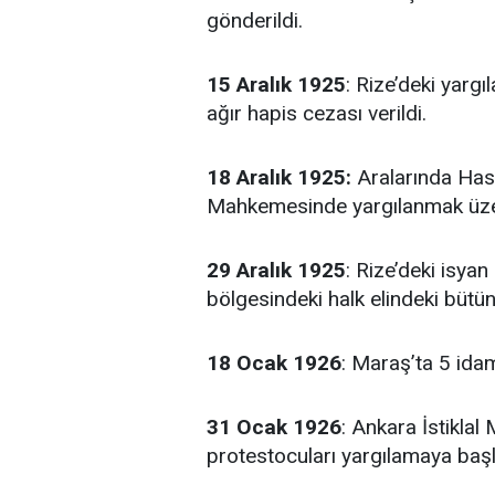
gönderildi.
15 Aralık 1925
: Rize’deki yargı
ağır hapis cezası verildi.
18 Aralık 1925:
Aralarında Hasi
Mahkemesinde yargılanmak üzer
29 Aralık 1925
: Rize’deki isyan
bölgesindeki halk elindeki bütün 
18 Ocak 1926
: Maraş’ta 5 idam
31 Ocak 1926
: Ankara İstikla
protestocuları yargılamaya baş