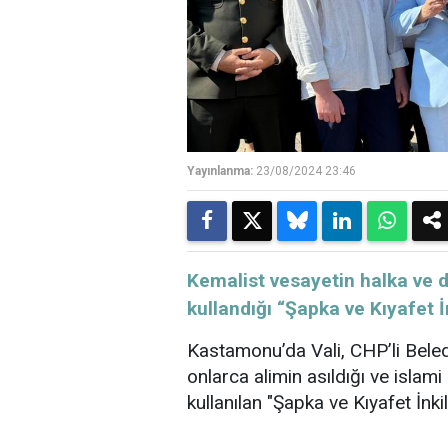
Yayınlanma:
23/08/2024 23:46
​​​​​​​Kemalist vesayetin halka
kullandığı “Şapka ve Kıyafet İn
Kastamonu’da Vali, CHP’li Beledi
onlarca alimin asıldığı ve isla
kullanılan "Şapka ve Kıyafet İnkila