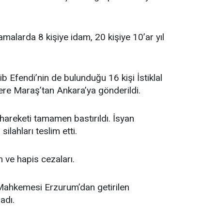
lamalarda 8 kişiye idam, 20 kişiye 10’ar yıl
b Efendi’nin de bulunduğu 16 kişi İstiklal
e Maraş’tan Ankara’ya gönderildi.
 hareketi tamamen bastırıldı. İsyan
silahları teslim etti.
 ve hapis cezaları.
l Mahkemesi Erzurum’dan getirilen
ladı.