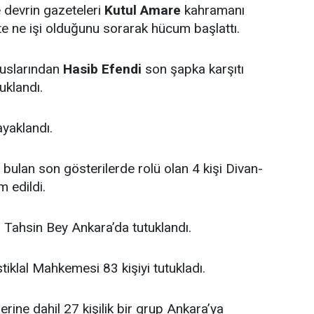
devrin gazeteleri
Kutul Amare
kahramanı
te ne işi olduğunu sorarak hücum başlattı.
uslarından
Hasib Efendi
son şapka karşıtı
tuklandı.
ayaklandı.
 bulan son gösterilerde rolü olan 4 kişi Divan-
 edildi.
Tahsin Bey Ankara’da tutuklandı.
stiklal Mahkemesi 83 kişiyi tutukladı.
rine dahil 27 kişilik bir grup Ankara’ya