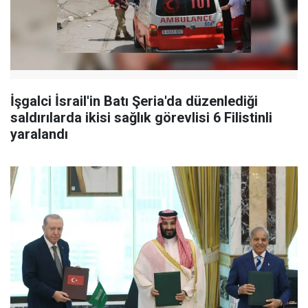
İşgalci İsrail'in Batı Şeria'da düzenlediği
saldırılarda ikisi sağlık görevlisi 6 Filistinli
yaralandı