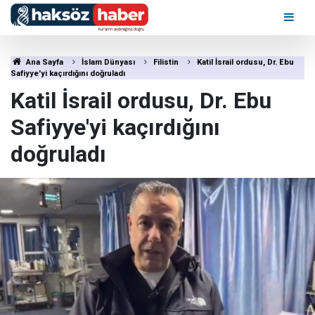
Ana Sayfa
İslam Dünyası
Filistin
Katil İsrail ordusu, Dr. Ebu
Safiyye'yi kaçırdığını doğruladı
Katil İsrail ordusu, Dr. Ebu
Safiyye'yi kaçırdığını
doğruladı