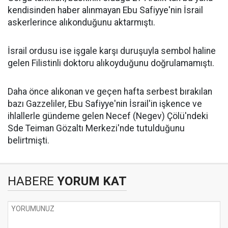
kendisinden haber alınmayan Ebu Safiyye'nin İsrail
askerlerince alıkonduğunu aktarmıştı.
İsrail ordusu ise işgale karşı duruşuyla sembol haline
gelen Filistinli doktoru alıkoyduğunu doğrulamamıştı.
Daha önce alıkonan ve geçen hafta serbest bırakılan
bazı Gazzeliler, Ebu Safiyye'nin İsrail'in işkence ve
ihlallerle gündeme gelen Necef (Negev) Çölü'ndeki
Sde Teiman Gözaltı Merkezi'nde tutulduğunu
belirtmişti.
HABERE
YORUM KAT