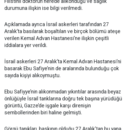
Filistinli doktorun nerede alıkonduğu ve sağlık
durumuna ilişkin ise bilgi verilmedi.
Açıklamada ayrıca
İsrail
askerleri tarafından 27
Aralık’ta basılarak boşaltılan ve birçok bölümü ateşe
verilen Kemal Advan Hastanesi’ne ilişkin çeşitli
iddialara yer verildi.
İsrail askerleri 27 Aralık’ta Kemal Advan Hastanesi’ni
basarak Ebu Safiye’nin de aralarında bulunduğu çok
sayıda kişiyi alıkoymuştu.
Ebu Safiyye’nin alıkonmadan yıkıntılar arasında beyaz
önlüğüyle İsrail tanklarına doğru tek başına yürüdüğü
görüntü, Gazze’de işgale karşı direnişin
sembollerinden biri haline gelmişti.
Görgü tanıkları, baskının olduğu 27 Aralık'tan bu yana