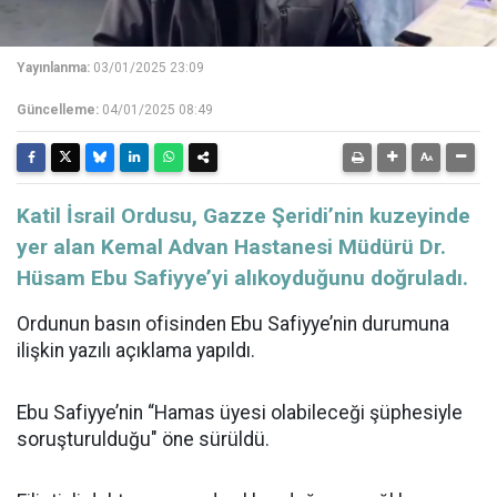
Yayınlanma:
03/01/2025 23:09
Güncelleme:
04/01/2025 08:49
Katil İsrail Ordusu, Gazze Şeridi’nin kuzeyinde
yer alan Kemal Advan Hastanesi Müdürü Dr.
Hüsam Ebu Safiyye’yi alıkoyduğunu doğruladı.
Ordunun basın ofisinden Ebu Safiyye’nin durumuna
ilişkin yazılı açıklama yapıldı.
Ebu Safiyye’nin “Hamas üyesi olabileceği şüphesiyle
soruşturulduğu" öne sürüldü.