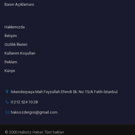
Basın Açıklaması
Hakkımızda
İletişim
Gizlilik İlkeleri
Kullanım Koşulları
Reklam
Künye
İskenderpaşa Mah Feyzullah Efendi Sk. No:15/A Fatih-İstanbul
0 212 524 10 28
haksozdergisi@gmail.com
© 2000 Haksöz Haber. Tüm hakları