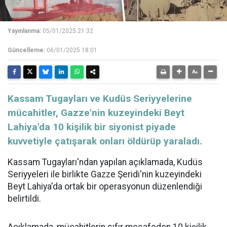
Yayınlanma:
05/01/2025 21:32
Güncelleme:
06/01/2025 18:01
Kassam Tugayları ve Kudüs Seriyyelerine
mücahitler, Gazze'nin kuzeyindeki Beyt
Lahiya'da 10 kişilik bir siyonist piyade
kuvvetiyle çatışarak onları öldürüp yaraladı.
Kassam Tugayları'ndan yapılan açıklamada, Kudüs
Seriyyeleri ile birlikte Gazze Şeridi'nin kuzeyindeki
Beyt Lahiya'da ortak bir operasyonun düzenlendiği
belirtildi.