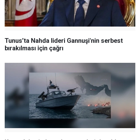
Tunus’ta Nahda lideri Gannuşi'nin serbest
bırakılması için çağrı