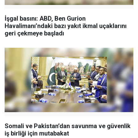
İşgal basını: ABD, Ben Gurion
Havalimanı’ndaki bazı yakıt ikmal uçaklarını
geri çekmeye başladı
Somali ve Pakistan’dan savunma ve güvenlik
iş birliği için mutabakat