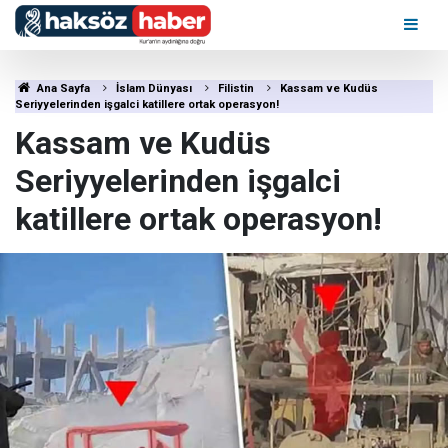
Ana Sayfa
İslam Dünyası
Filistin
Kassam ve Kudüs
Seriyyelerinden işgalci katillere ortak operasyon!
Kassam ve Kudüs
Seriyyelerinden işgalci
katillere ortak operasyon!