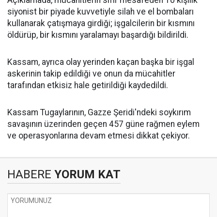
Açıklamada, mücahitlerin sıfır mesafeden 10 kişilik
siyonist bir piyade kuvvetiyle silah ve el bombaları
kullanarak çatışmaya girdiği; işgalcilerin bir kısmını
öldürüp, bir kısmını yaralamayı başardığı bildirildi.
Kassam, ayrıca olay yerinden kaçan başka bir işgal
askerinin takip edildiği ve onun da mücahitler
tarafından etkisiz hale getirildiği kaydedildi.
Kassam Tugaylarının, Gazze Şeridi'ndeki soykırım
savaşının üzerinden geçen 457 güne rağmen eylem
ve operasyonlarına devam etmesi dikkat çekiyor.
HABERE
YORUM KAT