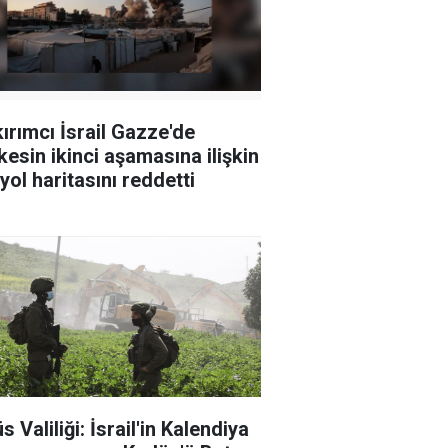
ırımcı İsrail Gazze'de
kesin ikinci aşamasına ilişkin
yol haritasını reddetti
 Valiliği: İsrail'in Kalendiya