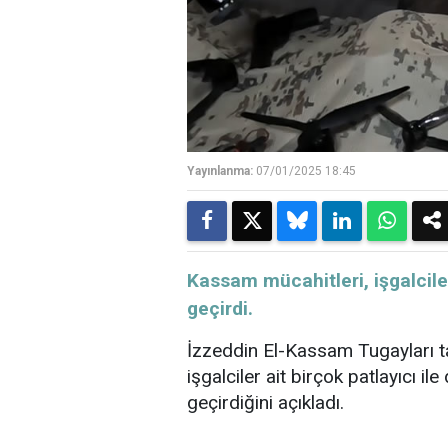
Yayınlanma:
07/01/2025 18:45
​​​​​​​Kassam mücahitleri, işgalc
geçirdi.
İzzeddin El-Kassam Tugayları t
işgalciler ait birçok patlayıcı il
geçirdiğini açıkladı.