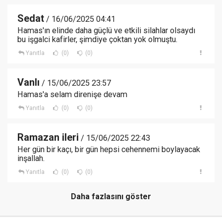
Sedat
/ 16/06/2025 04:41
Hamas'ın elinde daha güçlü ve etkili silahlar olsaydı
bu işgalci kafirler, şimdiye çoktan yok olmuştu.
Yanıtla
(0)
(0)
Vanlı
/ 15/06/2025 23:57
Hamas'a selam direnişe devam
Yanıtla
(0)
(0)
Ramazan ileri
/ 15/06/2025 22:43
Her gün bir kaçı, bir gün hepsi cehennemi boylayacak
inşallah.
Yanıtla
(0)
(0)
Daha fazlasını göster