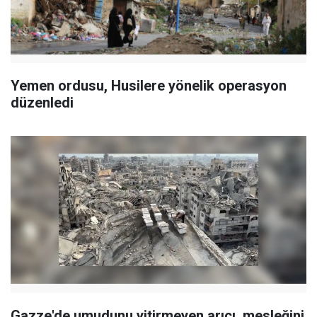
Yemen ordusu, Husilere yönelik operasyon
düzenledi
Gazze'de umudunu yitirmeyen arıcı, mesleğini