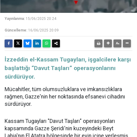
Yayınlanma:
15/06/2025 20:24
Güncelleme:
16/06/2025 20:09
İzzeddin el-Kassam Tugayları, işgalcilere karşı
başlattığı “Davut Taşları” operasyonlarını
sürdürüyor.
Mücahitler, tüm olumsuzluklara ve imkansızlıklara
rağmen, Gazze'nin her noktasında efsanevi cihadını
sürdürüyor.
Kassam Tugayları "Davut Taşları" operasyonları
kapsamında Gazze Şeridi'nin kuzeyindeki Beyt
Lahia'nın El Atatra bölgesinde bir evin içine yerleşmiş