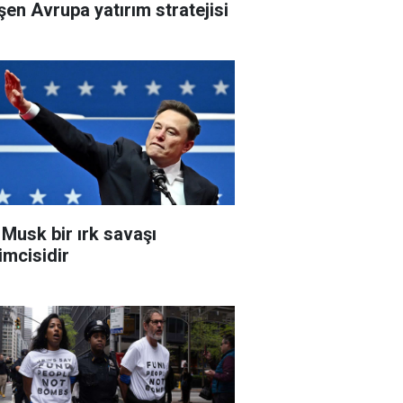
şen Avrupa yatırım stratejisi
 Musk bir ırk savaşı
şimcisidir