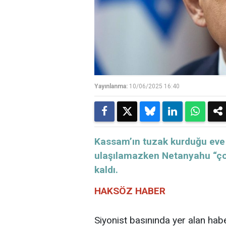
Yayınlanma:
10/06/2025 16:40
Kassam’ın tuzak kurduğu eve g
ulaşılamazken Netanyahu “ço
kaldı.
HAKSÖZ
HABER
Siyonist basınında yer alan hab