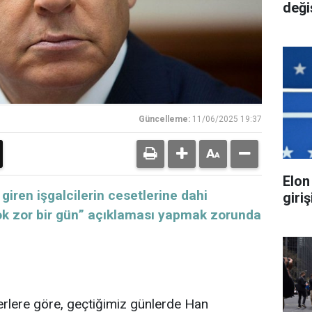
deği
Güncelleme:
11/06/2025 19:37
Elon
iren işgalcilerin cesetlerine dahi
giri
k zor bir gün” açıklaması yapmak zorunda
erlere göre, geçtiğimiz günlerde Han