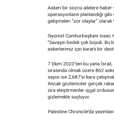
Askeri bir sözcü ailelere haber 
operasyonların planlandığı gibi
gelişmeleri “zor olaylar” olarak 
Siyonist Cumhurbaşkanı Isaac He
"Savaşın bedeli çok büyük. Bu 
askerlerimiz için kararlı bir dest
7 Ekim 2023'ten bu yana İsrail,
sırasında olmak üzere 862 asker
sayısı ise 2,687'si kara çatışma
Ancak gözlemciler gerçek rakam
zira eleştirmenler işgal ordusu
gizlemekle suçluyor.
Palestine Chronicle’da yayımla