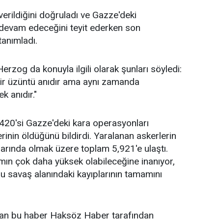
verildiğini doğruladı ve Gazze'deki
 devam edeceğini teyit ederken son
tanımladı.
rzog da konuyla ilgili olarak şunları söyledi:
bir üzüntü anıdır ama aynı zamanda
ek anıdır."
 420'si Gazze'deki kara operasyonları
inin öldüğünü bildirdi. Yaralanan askerlerin
larında olmak üzere toplam 5,921'e ulaştı.
ın çok daha yüksek olabileceğine inanıyor,
nu savaş alanındaki kayıplarının tamamını
nan bu haber Haksöz Haber tarafından