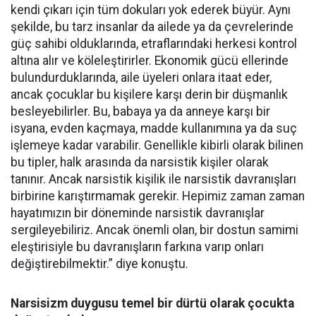
kendi çıkarı için tüm dokuları yok ederek büyür. Aynı
şekilde, bu tarz insanlar da ailede ya da çevrelerinde
güç sahibi olduklarında, etraflarındaki herkesi kontrol
altına alır ve köleleştirirler. Ekonomik gücü ellerinde
bulundurduklarında, aile üyeleri onlara itaat eder,
ancak çocuklar bu kişilere karşı derin bir düşmanlık
besleyebilirler. Bu, babaya ya da anneye karşı bir
isyana, evden kaçmaya, madde kullanımına ya da suç
işlemeye kadar varabilir. Genellikle kibirli olarak bilinen
bu tipler, halk arasında da narsistik kişiler olarak
tanınır. Ancak narsistik kişilik ile narsistik davranışları
birbirine karıştırmamak gerekir. Hepimiz zaman zaman
hayatımızın bir döneminde narsistik davranışlar
sergileyebiliriz. Ancak önemli olan, bir dostun samimi
eleştirisiyle bu davranışların farkına varıp onları
değiştirebilmektir.” diye konuştu.
Narsisizm duygusu temel bir dürtü olarak çocukta