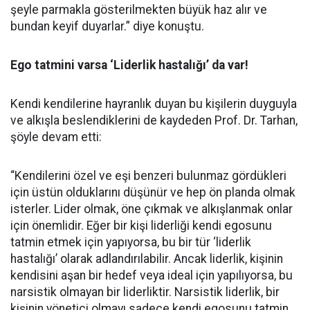
şeyle parmakla gösterilmekten büyük haz alır ve
bundan keyif duyarlar.” diye konuştu.
Ego tatmini varsa ‘Liderlik hastalığı’ da var!
Kendi kendilerine hayranlık duyan bu kişilerin duyguyla
ve alkışla beslendiklerini de kaydeden Prof. Dr. Tarhan,
şöyle devam etti:
“Kendilerini özel ve eşi benzeri bulunmaz gördükleri
için üstün olduklarını düşünür ve hep ön planda olmak
isterler. Lider olmak, öne çıkmak ve alkışlanmak onlar
için önemlidir. Eğer bir kişi liderliği kendi egosunu
tatmin etmek için yapıyorsa, bu bir tür ‘liderlik
hastalığı’ olarak adlandırılabilir. Ancak liderlik, kişinin
kendisini aşan bir hedef veya ideal için yapılıyorsa, bu
narsistik olmayan bir liderliktir. Narsistik liderlik, bir
kişinin yönetici olmayı sadece kendi egosunu tatmin