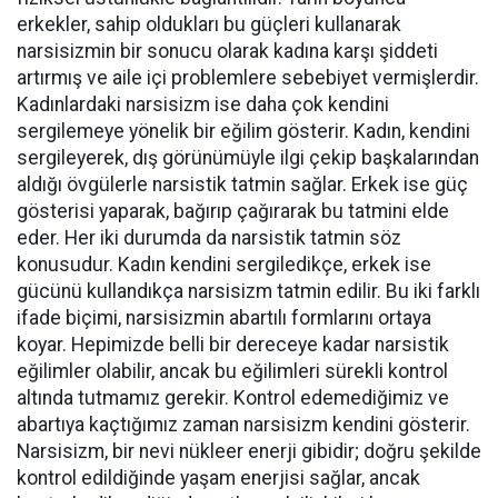
erkekler, sahip oldukları bu güçleri kullanarak
narsisizmin bir sonucu olarak kadına karşı şiddeti
artırmış ve aile içi problemlere sebebiyet vermişlerdir.
Kadınlardaki narsisizm ise daha çok kendini
sergilemeye yönelik bir eğilim gösterir. Kadın, kendini
sergileyerek, dış görünümüyle ilgi çekip başkalarından
aldığı övgülerle narsistik tatmin sağlar. Erkek ise güç
gösterisi yaparak, bağırıp çağırarak bu tatmini elde
eder. Her iki durumda da narsistik tatmin söz
konusudur. Kadın kendini sergiledikçe, erkek ise
gücünü kullandıkça narsisizm tatmin edilir. Bu iki farklı
ifade biçimi, narsisizmin abartılı formlarını ortaya
koyar. Hepimizde belli bir dereceye kadar narsistik
eğilimler olabilir, ancak bu eğilimleri sürekli kontrol
altında tutmamız gerekir. Kontrol edemediğimiz ve
abartıya kaçtığımız zaman narsisizm kendini gösterir.
Narsisizm, bir nevi nükleer enerji gibidir; doğru şekilde
kontrol edildiğinde yaşam enerjisi sağlar, ancak