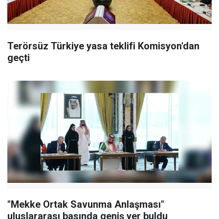
Terörsüz Türkiye yasa teklifi Komisyon'dan
geçti
"Mekke Ortak Savunma Anlaşması"
uluslararası basında geniş yer buldu