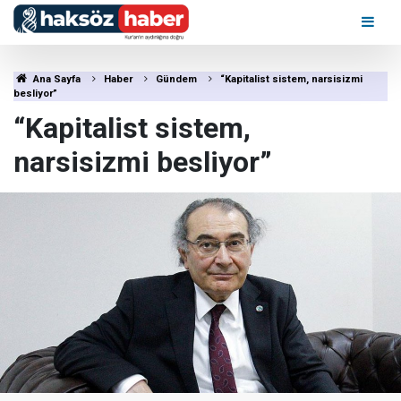
Ana Sayfa
Haber
Gündem
“Kapitalist sistem, narsisizmi
besliyor”
“Kapitalist sistem,
narsisizmi besliyor”