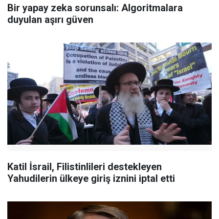
Bir yapay zeka sorunsalı: Algoritmalara
duyulan aşırı güven
Katil İsrail, Filistinlileri destekleyen
Yahudilerin ülkeye giriş iznini iptal etti