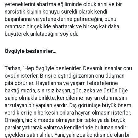
yeteneklerini abartma eğiliminde olduklarını ve bir
narsistik kişinin konuyu sürekli olarak kendi
başarılarına ve yeteneklerine getireceğini, bunu
orantısız bir şekilde abartarak ve birkaç kat daha
büyüterek anlatacağını söyledi.
Övgüyle beslenirler…
Tarhan, “Hep övgüyle beslenirler. Devamlı insanlar onu
övsün isterler. Birisi eleştirdiği zaman onu düşman
gibi görürler. Hayatlarına ve yaşam felsefelerine
baktığımızda, sınırsız başarı, güç, zeka ve üstünlüğe
sahip olmakla birlikte, kendilerine hayran olunmasını
arzulayan bir yapıları vardır. Dış görünüşe büyük önem
verdikleri için herkesin onlara hayran olmasını isterler.
Örneğin, hiç kimsede olmayan bir tablo ya da büyük
paralar yatırarak yalnızca kendilerinde bulunan nadir
çiçekleri satın alırlar. Yani, yalnızca kendisinde olan bir