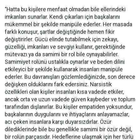
“Hatta bu kişilere menfaat olmadan bile ellerindeki
imkanları sunarlar. Kendi çıkarları için başkalarını
mükemmel bir şekilde manipüle ederler. Her masada
farklı konuşur, şartlar değiştiğinde hemen fikir
değiştirirler. Gücü elinde tutabilmek için zekayı,
güzelliği, imkanları ve sevgiyi kullanır, gerektiğinde
mütevazı ya da samimi bir rol bile oynayabilirler.
Samimiyet rolünü ustalıkla oynarlar ve beden dilini
etkileyici bir şekilde kullanarak insanları manipüle
ederler. Bu davranışları gözlemlediğinizde, son derece
değişken olduklarını fark edersiniz. Narsistik
özellikleri olan kişiler insanları kısa vadede etkiler,
ancak orta ve uzun vadede güven kaybeder ve toplum
tarafından dışlanırlar. Bu kişiler empatiden yoksundur,
başkalarının duygularını ve ihtiyaçlarını anlayamazlar,
acı çeken insanlara karşı duyarsızdırlar. Özür
dilediklerinde bile bu genellikle samimi bir özür değil,
bir rolün parçasıdır. Hedeflerine ulaşmak için her türlü