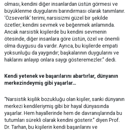
olması, kendini diğer insanlardan üstün görmesi ve
büyüklenme duygularını barındırması olarak tanımlanır.
‘Özseverlik’ terimi, narsisizmi güzel bir şekilde
özetler; kendini sevmek ve beğenmek anlamında.
Ancak narsistik kişilerde bu kendini sevmenin
ötesinde, diğer insanlara göre üstün, özel ve önemli
olma duygusu da vardır. Ayrıca, bu kişilerde empati
yoksunluğu da yaygındır; başkalarının duygularını ve
haklarını anlayıp onlara saygı gösteremezler.” dedi.
Kendi yetenek ve başarılarını abartırlar, dünyanın
merkezindeymiş gibi yaşarlar…
“Narsistik kişilik bozukluğu olan kişiler, sanki dünyanın
merkezi kendileriymiş gibi bir hayal dünyasında
yaşarlar. Hem hayallerinde hem de davranışlarında bu
tutumları sürekli olarak kendini gösterir.” diyen Prof.
Dr. Tarhan, bu kişilerin kendi başarılarını ve