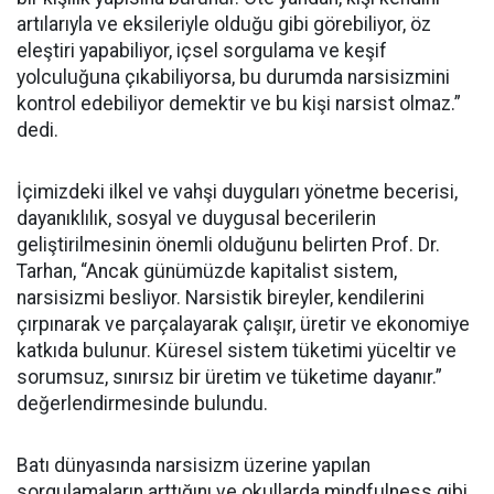
artılarıyla ve eksileriyle olduğu gibi görebiliyor, öz
eleştiri yapabiliyor, içsel sorgulama ve keşif
yolculuğuna çıkabiliyorsa, bu durumda narsisizmini
kontrol edebiliyor demektir ve bu kişi narsist olmaz.”
dedi.
İçimizdeki ilkel ve vahşi duyguları yönetme becerisi,
dayanıklılık, sosyal ve duygusal becerilerin
geliştirilmesinin önemli olduğunu belirten Prof. Dr.
Tarhan, “Ancak günümüzde kapitalist sistem,
narsisizmi besliyor. Narsistik bireyler, kendilerini
çırpınarak ve parçalayarak çalışır, üretir ve ekonomiye
katkıda bulunur. Küresel sistem tüketimi yüceltir ve
sorumsuz, sınırsız bir üretim ve tüketime dayanır.”
değerlendirmesinde bulundu.
Batı dünyasında narsisizm üzerine yapılan
sorgulamaların arttığını ve okullarda mindfulness gibi