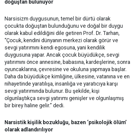
doğuştan bulunuyor
Narsisizm duygusunun, temel bir dürtü olarak
çocukta doğuştan bulunduğunu ve doğal bir duygu
olarak kabul edildiğini dile getiren Prof. Dr. Tarhan,
“Çocuk, kendini dünyanın merkezi olarak görür ve
sevgi yatırımını kendi egosuna, yani kendilik
duygusuna yapar. Ancak çocuk büyüdükçe, sevgi
yatırımını önce annesine, babasına, kardeşlerine, sonra
oyuncaklarına, çevresine ve okuluna yapmaya başlar.
Daha da büyüdükçe kimliğine, ülkesine, vatanına ve en
nihayetinde yaratılışa, insanlığa ve yaratıcıya karşı
sevgi yatırımında bulunur. Bu şekilde, kişi
olgunlaştıkça sevgi yatırımı genişler ve olgunlaşmış
bir birey haline gelir.” dedi.
Narsistik kişilik bozukluğu, bazen ‘psikolojik ölüm’
olarak adlandırılıyor