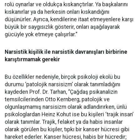
rolü oynarlar ve oldukça kıskançtırlar. Ya başkalarını
kıskanırlar ya da herkesin onları kıskandığını
düşünürler. Ayrıca, kendilerine itaat etmeyenlere karşı
büyük bir saygısızlık gösterir, onları aşağılayarak
gücüyle yok etmeye çalışırlar.”
Narsistik kişilik ile narsistik davranışları birbirine
karıştırmamak gerekir
Bu özellikler nedeniyle, birçok psikoloji ekolü bu
durumu ‘patolojik narsisizm’ olarak tanımladığını
kaydeden Prof. Dr. Tarhan, “Çağdaş psikanalizin
temsilcilerinden Otto Kernberg, patolojik ve
olgunlaşmamış narsisizm olarak adlandırırken, ünlü
psikologlardan Heinz Kohut ise bu kişileri ‘trajik insan’
olarak tanımlar. Trajik, felaket ya da habis insanlar
olarak görülen bu kişiler, tıpkı bir kanser hücresi gibi
hareket ederler. Kanser hücresi, habis bir hücredir;