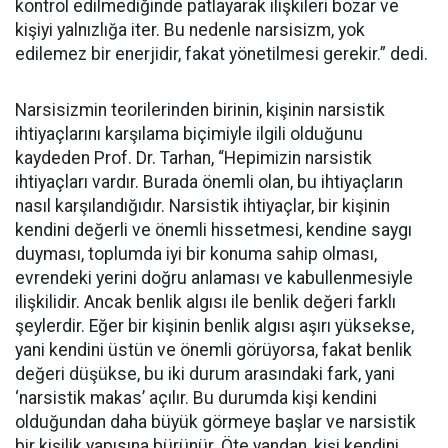
kontrol edilmediğinde patlayarak ilişkileri bozar ve
kişiyi yalnızlığa iter. Bu nedenle narsisizm, yok
edilemez bir enerjidir, fakat yönetilmesi gerekir.” dedi.
Narsisizmin teorilerinden birinin, kişinin narsistik
ihtiyaçlarını karşılama biçimiyle ilgili olduğunu
kaydeden Prof. Dr. Tarhan, “Hepimizin narsistik
ihtiyaçları vardır. Burada önemli olan, bu ihtiyaçların
nasıl karşılandığıdır. Narsistik ihtiyaçlar, bir kişinin
kendini değerli ve önemli hissetmesi, kendine saygı
duyması, toplumda iyi bir konuma sahip olması,
evrendeki yerini doğru anlaması ve kabullenmesiyle
ilişkilidir. Ancak benlik algısı ile benlik değeri farklı
şeylerdir. Eğer bir kişinin benlik algısı aşırı yüksekse,
yani kendini üstün ve önemli görüyorsa, fakat benlik
değeri düşükse, bu iki durum arasındaki fark, yani
‘narsistik makas’ açılır. Bu durumda kişi kendini
olduğundan daha büyük görmeye başlar ve narsistik
bir kişilik yapısına bürünür. Öte yandan, kişi kendini