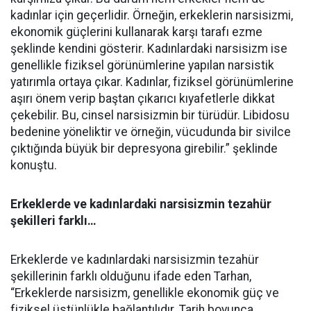
kadınlar için geçerlidir. Örneğin, erkeklerin narsisizmi,
ekonomik güçlerini kullanarak karşı tarafı ezme
şeklinde kendini gösterir. Kadınlardaki narsisizm ise
genellikle fiziksel görünümlerine yapılan narsistik
yatırımla ortaya çıkar. Kadınlar, fiziksel görünümlerine
aşırı önem verip baştan çıkarıcı kıyafetlerle dikkat
çekebilir. Bu, cinsel narsisizmin bir türüdür. Libidosu
bedenine yöneliktir ve örneğin, vücudunda bir sivilce
çıktığında büyük bir depresyona girebilir.” şeklinde
konuştu.
Erkeklerde ve kadınlardaki narsisizmin tezahür
şekilleri farklı…
Erkeklerde ve kadınlardaki narsisizmin tezahür
şekillerinin farklı olduğunu ifade eden Tarhan,
“Erkeklerde narsisizm, genellikle ekonomik güç ve
fiziksel üstünlükle bağlantılıdır. Tarih boyunca