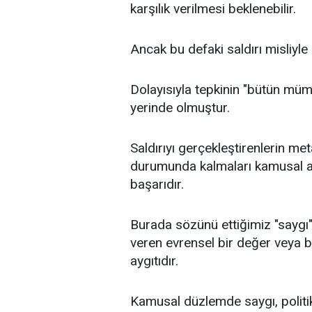
karşılık verilmesi beklenebilir.
Ancak bu defaki saldırı misliyle
Dolayısıyla tepkinin "bütün müm
yerinde olmuştur.
Saldırıyı gerçekleştirenlerin me
durumunda kalmaları kamusal a
başarıdır.
Burada sözünü ettiğimiz "saygı" i
veren evrensel bir değer veya bi
aygıtıdır.
Kamusal düzlemde saygı, politik