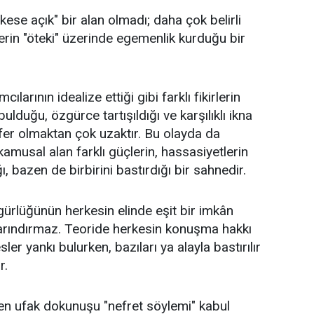
ese açık" bir alan olmadı; daha çok belirli
klerin "öteki" üzerinde egemenlik kurduğu bir
larının idealize ettiği gibi farklı fikirlerin
bulduğu, özgürce tartışıldığı ve karşılıklı ikna
osfer olmaktan çok uzaktır. Bu olayda da
amusal alan farklı güçlerin, hassasiyetlerin
, bazen de birbirini bastırdığı bir sahnedir.
gürlüğünün herkesin elinde eşit bir imkân
barındırmaz. Teoride herkesin konuşma hakkı
er yankı bulurken, bazıları ya alayla bastırılır
r.
 en ufak dokunuşu "nefret söylemi" kabul