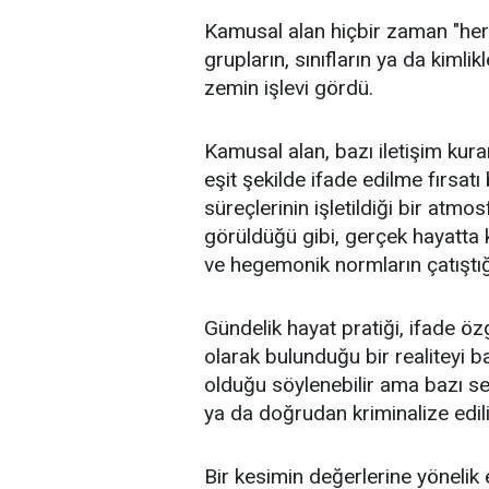
Kamusal alan hiçbir zaman "herk
grupların, sınıfların ya da kimli
zemin işlevi gördü.
Kamusal alan, bazı iletişim kuramcı
eşit şekilde ifade edilme fırsatı 
süreçlerinin işletildiği bir atm
görüldüğü gibi, gerçek hayatta k
ve hegemonik normların çatıştığı
Gündelik hayat pratiği, ifade öz
olarak bulunduğu bir realiteyi 
olduğu söylenebilir ama bazı sesl
ya da doğrudan kriminalize edili
Bir kesimin değerlerine yönelik