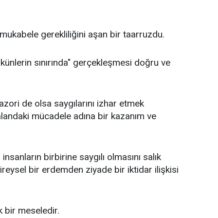
 mukabele gerekliliğini aşan bir taarruzdu.
künlerin sınırında" gerçekleşmesi doğru ve
tazori de olsa saygılarını izhar etmek
landaki mücadele adına bir kazanım ve
nsanların birbirine saygılı olmasını salık
reysel bir erdemden ziyade bir iktidar ilişkisi
 bir meseledir.