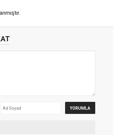
anmıştır.
KAT