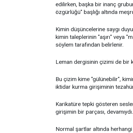
edilirken, başka bir inanç grubu
özgürlüğü" başlığı altında meşrula
Kimin düşüncelerine saygı duyul
kimin taleplerinin "aşırı" veya 
söylem tarafından belirlenir.
Leman dergisinin çizimi de bir 
Bu çizim kime "gülünebilir", kimi
iktidar kurma girişiminin tezahü
Karikatüre tepki gösteren sesl
girişimin bir parçası, devamıydı.
Normal şartlar altında herhangi 