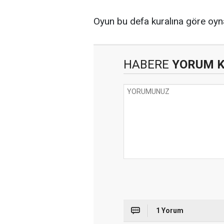
Oyun bu defa kuralına göre oyn
HABERE
YORUM 
1 Yorum