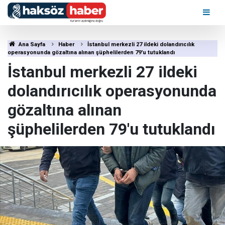
Ana Sayfa
Haber
İstanbul merkezli 27 ildeki dolandırıcılık
operasyonunda gözaltına alınan şüphelilerden 79'u tutuklandı
İstanbul merkezli 27 ildeki
dolandırıcılık operasyonunda
gözaltına alınan
şüphelilerden 79'u tutuklandı