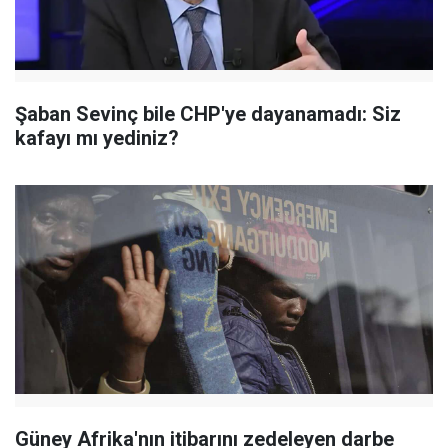
Şaban Sevinç bile CHP'ye dayanamadı: Siz
kafayı mı yediniz?
Güney Afrika'nın itibarını zedeleyen darbe