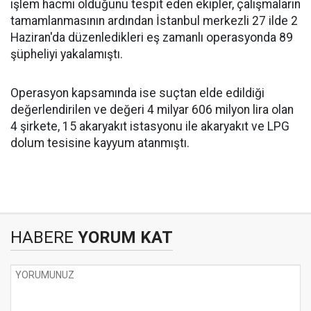
işlem hacmi olduğunu tespit eden ekipler, çalışmaların
tamamlanmasının ardından İstanbul merkezli 27 ilde 2
Haziran'da düzenledikleri eş zamanlı operasyonda 89
şüpheliyi yakalamıştı.
Operasyon kapsamında ise suçtan elde edildiği
değerlendirilen ve değeri 4 milyar 606 milyon lira olan
4 şirkete, 15 akaryakıt istasyonu ile akaryakıt ve LPG
dolum tesisine kayyum atanmıştı.
HABERE
YORUM KAT