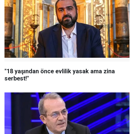
"18 yaşından önce evlilik yasak ama zina
serbest!"