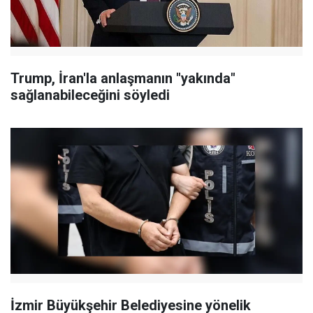
Trump, İran'la anlaşmanın "yakında"
sağlanabileceğini söyledi
İzmir Büyükşehir Belediyesine yönelik