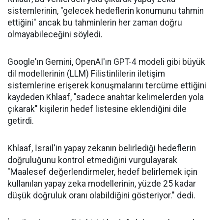
sistemlerinin, "gelecek hedeflerin konumunu tahmin
ettiğini" ancak bu tahminlerin her zaman doğru
olmayabileceğini söyledi.
Google'ın Gemini, OpenAI'ın GPT-4 modeli gibi büyük
dil modellerinin (LLM) Filistinlilerin iletişim
sistemlerine erişerek konuşmalarını tercüme ettiğini
kaydeden Khlaaf, "sadece anahtar kelimelerden yola
çıkarak" kişilerin hedef listesine eklendiğini dile
getirdi.
Khlaaf, İsrail'in yapay zekanın belirlediği hedeflerin
doğruluğunu kontrol etmediğini vurgulayarak
"Maalesef değerlendirmeler, hedef belirlemek için
kullanılan yapay zeka modellerinin, yüzde 25 kadar
düşük doğruluk oranı olabildiğini gösteriyor." dedi.