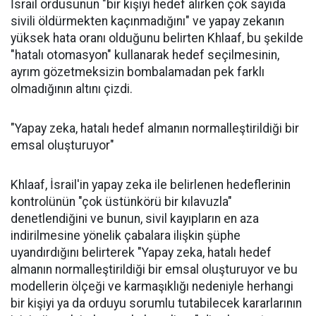
İsrail ordusunun "bir kişiyi hedef alırken çok sayıda
sivili öldürmekten kaçınmadığını" ve yapay zekanın
yüksek hata oranı olduğunu belirten Khlaaf, bu şekilde
"hatalı otomasyon" kullanarak hedef seçilmesinin,
ayrım gözetmeksizin bombalamadan pek farklı
olmadığının altını çizdi.
"Yapay zeka, hatalı hedef almanın normalleştirildiği bir
emsal oluşturuyor"
Khlaaf, İsrail'in yapay zeka ile belirlenen hedeflerinin
kontrolünün "çok üstünkörü bir kılavuzla"
denetlendiğini ve bunun, sivil kayıpların en aza
indirilmesine yönelik çabalara ilişkin şüphe
uyandırdığını belirterek "Yapay zeka, hatalı hedef
almanın normalleştirildiği bir emsal oluşturuyor ve bu
modellerin ölçeği ve karmaşıklığı nedeniyle herhangi
bir kişiyi ya da orduyu sorumlu tutabilecek kararlarının