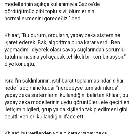
modellerinin açıkça kullanımıyla Gazze'de
gördüğümüz gibi toplu sivil ölümlerinin
normalleşmesini göreceğiz." dedi.
Khlaaf, "Bu durum, orduların, yapay zeka sistemine
işaret ederek 'Bak, algoritma buna karar verdi. Ben
yapmadım.' diyerek olası savaş suçlarından sorumlu
tutulmamasına yol açacak tehlikeli bir kombinasyon."
diye konuştu.
İsrail'in saldırılarının, istihbarat toplanmasından nihai
hedef seçimine kadar "neredeyse tüm adımlarda"
yapay zeka sistemlerini kullandığını belirten Khlaaf, bu
yapay zeka modellerinin uydu görüntüleri, ele geçirilen
iletişim bilgileri, grup ya da kişilerin takip edilmesi gibi
çeşitli verileri kullandığını ifade etti.
Khlaaf, bu verilerden yola çıkarak yapay zeka