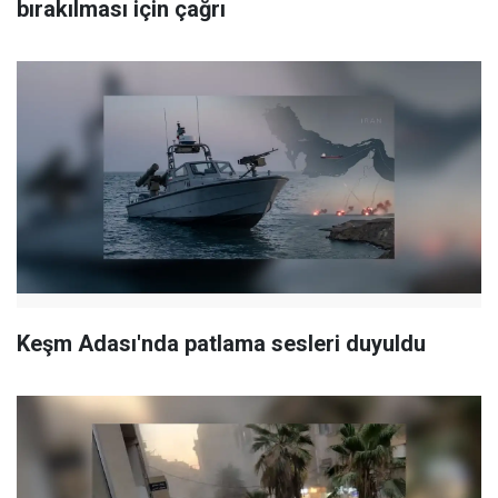
bırakılması için çağrı
Keşm Adası'nda patlama sesleri duyuldu