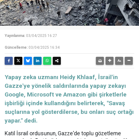
Yayınlanma:
03/04/2025 16:27
Güncelleme:
03/04/2025 16:34
Yapay zeka uzmanı Heidy Khlaaf, İsrail'in
Gazze'ye yönelik saldırılarında yapay zekayı
Google, Microsoft ve Amazon gibi şirketlerle
işbirliği içinde kullandığını belirterek, "Savaş
suçlarına yol gösterdilerse, bu onları suç ortağı
yapar." dedi.
Katil İsrail ordusunun, Gazze'de toplu gözetleme