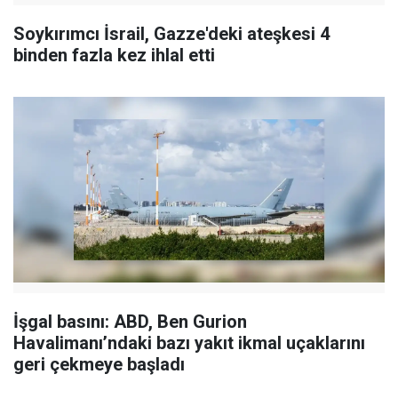
Soykırımcı İsrail, Gazze'deki ateşkesi 4
binden fazla kez ihlal etti
İşgal basını: ABD, Ben Gurion
Havalimanı’ndaki bazı yakıt ikmal uçaklarını
geri çekmeye başladı