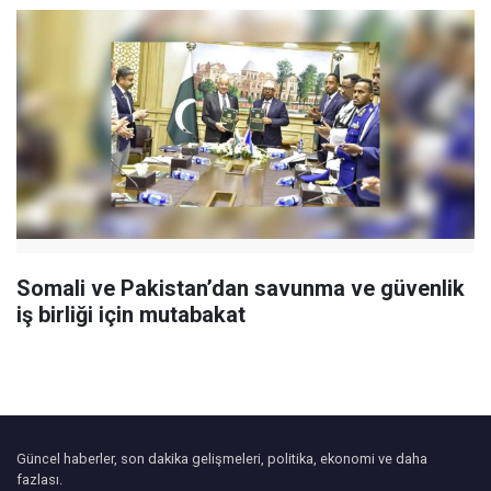
Somali ve Pakistan’dan savunma ve güvenlik
iş birliği için mutabakat
Güncel haberler, son dakika gelişmeleri, politika, ekonomi ve daha
fazlası.