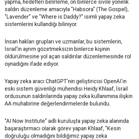
yapma, hedefleri belirleme, on binlerce sivile yönelik
saldırı düzenleme amacıyla "Habsora" (The Gospel),
"Lavender" ve "Where is Daddy?" isimli yapay zeka
sistemlerini kullandığı biliniyor.
İnsan hakları grupları ve uzmanlar, bu sistemlerin,
İsrail'in ayrım gözetmeksizin binlerce kişinin
öldürülmesine yol açan saldırılar düzenlemesinde rol
oynadığını ifade ediyor.
Yapay zeka aracı ChatGPT'nin geliştiricisi OpenAI'ın
eski sistem güvenliği mühendisi Heidy Khlaaf, İsrail
ordusunun saldırılarında yapay zeka kullanımına ilişkin
AA muhabirine değerlendirmelerde bulundu.
"AI Now Institute" adlı kuruluşta yapay zeka alanında
başaraştırmacı olarak görev yapan Khlaaf, "Kesin
doğruluğu olmadığını bildiğimiz yapay zeka