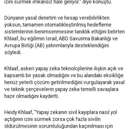
izini sürmek imkansız hale geliyor." diye konuştu.
Dünyanın yasal denetim ve hesap verebilirlikten
yoksun, tamamen otomatikleştirilmiş hedefleme
sistemlerinin benimsenmesine tanıklık ettiğini belirten
Khlaaf, bu eğilimin İsrail, ABD Savunma Bakanlığı ve
Avrupa Birliği (AB) yatırımlarıyla desteklendiğini
söyledi.
Khlaaf, askeri yapay zeka teknolojilerine ilişkin açık ve
kapsamlı bir yasak olmadığını ve bu alandaki eksikliğe
henüz yeterli çözüm getirilmediğini vurgulayarak yasal
ve teknik çerçevelerin yapay zeka temelli savaşlara
hazır olmadığını kaydetti.
Heidy Khlaaf, "Yapay zekanın sivil kayıplara nasıl yol
açtığının izini sürmek zorsa çok fazla sivilin
öldürülmesinin sorumluluğundan kaçınılması için