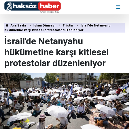
Ana Sayfa
İslam Dünyası
Filistin
İsrail'de Netanyahu
hükümetine karşı kitlesel protestolar düzenleniyor
İsrail'de Netanyahu
hükümetine karşı kitlesel
protestolar düzenleniyor