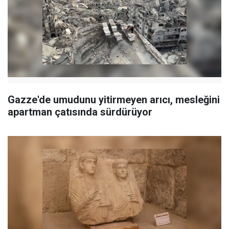
Gazze'de umudunu yitirmeyen arıcı, mesleğini
apartman çatısında sürdürüyor