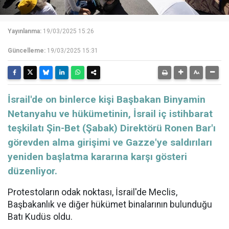
Yayınlanma:
19/03/2025 15:26
Güncelleme:
19/03/2025 15:31
İsrail'de on binlerce kişi Başbakan Binyamin
Netanyahu ve hükümetinin, İsrail iç istihbarat
teşkilatı Şin-Bet (Şabak) Direktörü Ronen Bar'ı
görevden alma girişimi ve Gazze'ye saldırıları
yeniden başlatma kararına karşı gösteri
düzenliyor.
Protestoların odak noktası, İsrail'de Meclis,
Başbakanlık ve diğer hükümet binalarının bulunduğu
Batı Kudüs oldu.