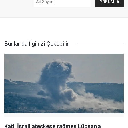
Bunlar da İlginizi Çekebilir
Katil İsrail ateşkese rağmen Lübnan'a