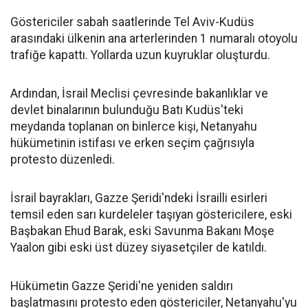
Göstericiler sabah saatlerinde Tel Aviv-Kudüs
arasındaki ülkenin ana arterlerinden 1 numaralı otoyolu
trafiğe kapattı. Yollarda uzun kuyruklar oluşturdu.
Ardından, İsrail Meclisi çevresinde bakanlıklar ve
devlet binalarının bulunduğu Batı Kudüs'teki
meydanda toplanan on binlerce kişi, Netanyahu
hükümetinin istifası ve erken seçim çağrısıyla
protesto düzenledi.
İsrail bayrakları, Gazze Şeridi'ndeki İsrailli esirleri
temsil eden sarı kurdeleler taşıyan göstericilere, eski
Başbakan Ehud Barak, eski Savunma Bakanı Moşe
Yaalon gibi eski üst düzey siyasetçiler de katıldı.
Hükümetin Gazze Şeridi'ne yeniden saldırı
başlatmasını protesto eden göstericiler, Netanyahu'yu