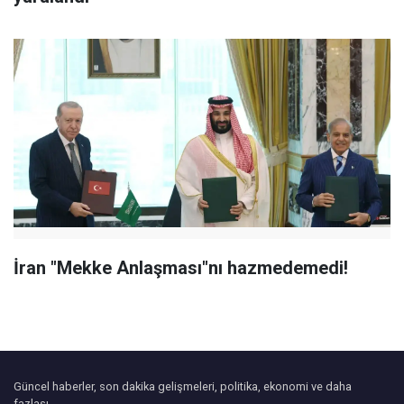
İran "Mekke Anlaşması"nı hazmedemedi!
Güncel haberler, son dakika gelişmeleri, politika, ekonomi ve daha
fazlası.