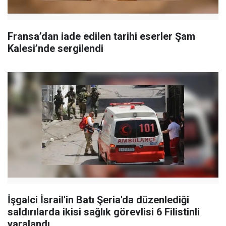
Fransa’dan iade edilen tarihi eserler Şam
Kalesi’nde sergilendi
İşgalci İsrail'in Batı Şeria'da düzenlediği
saldırılarda ikisi sağlık görevlisi 6 Filistinli
yaralandı