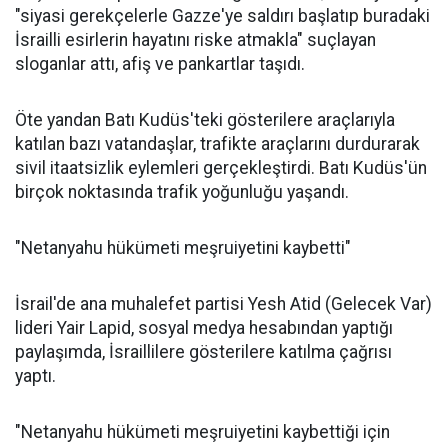
"siyasi gerekçelerle Gazze'ye saldırı başlatıp buradaki
İsrailli esirlerin hayatını riske atmakla" suçlayan
sloganlar attı, afiş ve pankartlar taşıdı.
Öte yandan Batı Kudüs'teki gösterilere araçlarıyla
katılan bazı vatandaşlar, trafikte araçlarını durdurarak
sivil itaatsizlik eylemleri gerçekleştirdi. Batı Kudüs'ün
birçok noktasında trafik yoğunluğu yaşandı.
"Netanyahu hükümeti meşruiyetini kaybetti"
İsrail'de ana muhalefet partisi Yesh Atid (Gelecek Var)
lideri Yair Lapid, sosyal medya hesabından yaptığı
paylaşımda, İsraillilere gösterilere katılma çağrısı
yaptı.
"Netanyahu hükümeti meşruiyetini kaybettiği için