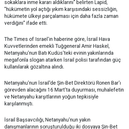
sokaklara inme kararı aldıklarını" belirten Lapid,
"hükümetin yol açtığı yıkım karşısındaki sessizliğin,
hükümete ülkeyi parçalaması için daha fazla zaman
verdiğini" ifade etti.
The Times of Israel'in haberine göre, İsrail Hava
Kuvvetlerinden emekli Tuğgeneral Amir Haskel,
Netanyahu'nun Batı Kudüs'teki evinin yakınlarında
megafonla slogan atarken İsrail polisi tarafından güç
kullanılarak gözaltına alındı.
Netanyahu'nun İsrail'de Şin-Bet Direktörü Ronen Bar'ı
görevden alacağını 16 Mart'ta duyurması, muhalefetin
ve Netanyahu karşıtlarının yoğun tepkisiyle
karşılanmıştı.
İsrail Başsavcılığı, Netanyahu'nun yakın
danışmanlarının soruşturulduğu iki dosyaya Şin-Bet