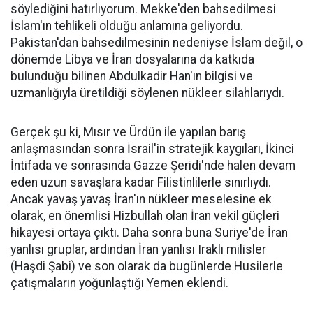
söylediğini hatırlıyorum. Mekke'den bahsedilmesi
İslam'ın tehlikeli olduğu anlamına geliyordu.
Pakistan'dan bahsedilmesinin nedeniyse İslam değil, o
dönemde Libya ve İran dosyalarına da katkıda
bulunduğu bilinen Abdulkadir Han'ın bilgisi ve
uzmanlığıyla üretildiği söylenen nükleer silahlarıydı.
Gerçek şu ki, Mısır ve Ürdün ile yapılan barış
anlaşmasından sonra İsrail'in stratejik kaygıları, İkinci
İntifada ve sonrasında Gazze Şeridi'nde halen devam
eden uzun savaşlara kadar Filistinlilerle sınırlıydı.
Ancak yavaş yavaş İran'ın nükleer meselesine ek
olarak, en önemlisi Hizbullah olan İran vekil güçleri
hikayesi ortaya çıktı. Daha sonra buna Suriye'de İran
yanlısı gruplar, ardından İran yanlısı Iraklı milisler
(Haşdi Şabi) ve son olarak da bugünlerde Husilerle
çatışmaların yoğunlaştığı Yemen eklendi.