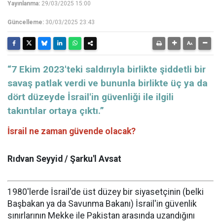
Yayınlanma:
29/03/2025 15:00
Güncelleme:
30/03/2025 23:43
“7 Ekim 2023'teki saldırıyla birlikte şiddetli bir
savaş patlak verdi ve bununla birlikte üç ya da
dört düzeyde İsrail'in güvenliği ile ilgili
takıntılar ortaya çıktı.”
İsrail ne zaman güvende olacak?
Rıdvan Seyyid / Şarku'l Avsat
1980'lerde İsrail'de üst düzey bir siyasetçinin (belki
Başbakan ya da Savunma Bakanı) İsrail'in güvenlik
sınırlarının Mekke ile Pakistan arasında uzandığını