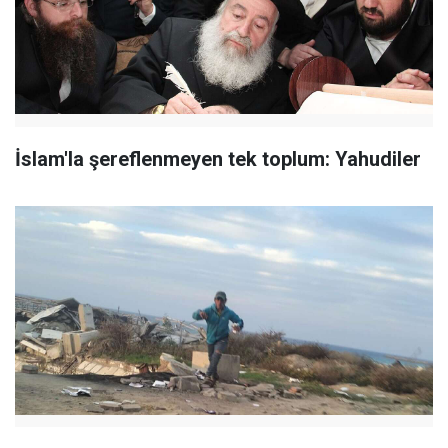
İslam'la şereflenmeyen tek toplum: Yahudiler