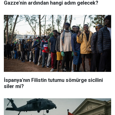
Gazze'nin ardından hangi adım gelecek?
İspanya'nın Filistin tutumu sömürge sicilini
siler mi?