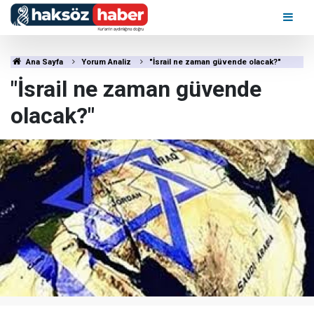
Ana Sayfa
Yorum Analiz
"İsrail ne zaman güvende olacak?"
"İsrail ne zaman güvende
olacak?"