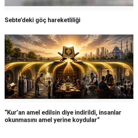
Sebte’deki göç hareketliliği
“Kur’an amel edilsin diye indirildi, insanlar
okunmasını amel yerine koydular”