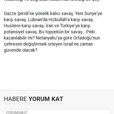
Gazze Şeridi'ne yönelik kalıcı savaş. Yeni Suriye'ye
karşı savaş. Lübnan'da Hizbullah'a karşı savaş.
Husilere karşı savaş. İran ve Türkiye'ye karşı
potansiyel savaş. Bu topyekûn bir savaş… Peki
kazanılabilir mi? Netanyahu'ya göre Ortadoğu'nun
çehresini değiştirmek isteyen İsrail ne zaman
güvende olacak?
HABERE
YORUM KAT