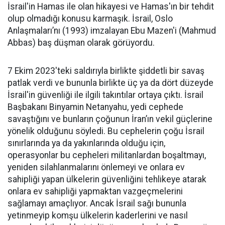
İsrail'in Hamas ile olan hikayesi ve Hamas'ın bir tehdit
olup olmadığı konusu karmaşık. İsrail, Oslo
Anlaşmaları’nı (1993) imzalayan Ebu Mazen'i (Mahmud
Abbas) baş düşman olarak görüyordu.
7 Ekim 2023'teki saldırıyla birlikte şiddetli bir savaş
patlak verdi ve bununla birlikte üç ya da dört düzeyde
İsrail'in güvenliği ile ilgili takıntılar ortaya çıktı. İsrail
Başbakanı Binyamin Netanyahu, yedi cephede
savaştığını ve bunların çoğunun İran’ın vekil güçlerine
yönelik olduğunu söyledi. Bu cephelerin çoğu İsrail
sınırlarında ya da yakınlarında olduğu için,
operasyonlar bu cepheleri militanlardan boşaltmayı,
yeniden silahlanmalarını önlemeyi ve onlara ev
sahipliği yapan ülkelerin güvenliğini tehlikeye atarak
onlara ev sahipliği yapmaktan vazgeçmelerini
sağlamayı amaçlıyor. Ancak İsrail sağı bununla
yetinmeyip komşu ülkelerin kaderlerini ve nasıl