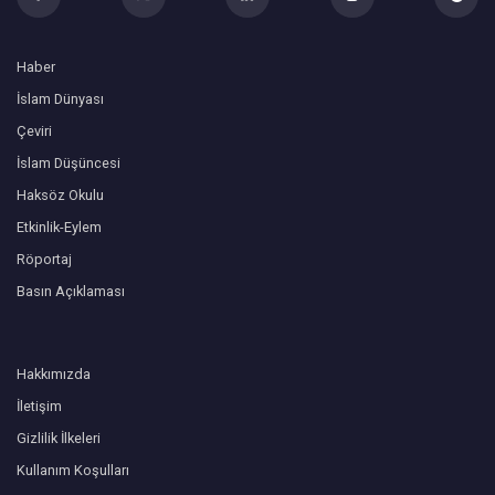
Haber
İslam Dünyası
Çeviri
İslam Düşüncesi
Haksöz Okulu
Etkinlik-Eylem
Röportaj
Basın Açıklaması
Hakkımızda
İletişim
Gizlilik İlkeleri
Kullanım Koşulları