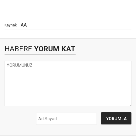
AA
Kaynak:
HABERE
YORUM KAT