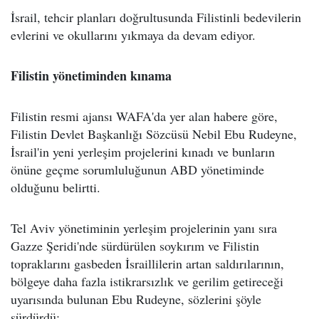
İsrail, tehcir planları doğrultusunda Filistinli bedevilerin
evlerini ve okullarını yıkmaya da devam ediyor.
Filistin yönetiminden kınama
Filistin resmi ajansı WAFA'da yer alan habere göre,
Filistin Devlet Başkanlığı Sözcüsü Nebil Ebu Rudeyne,
İsrail'in yeni yerleşim projelerini kınadı ve bunların
önüne geçme sorumluluğunun ABD yönetiminde
olduğunu belirtti.
Tel Aviv yönetiminin yerleşim projelerinin yanı sıra
Gazze Şeridi'nde sürdürülen soykırım ve Filistin
topraklarını gasbeden İsraillilerin artan saldırılarının,
bölgeye daha fazla istikrarsızlık ve gerilim getireceği
uyarısında bulunan Ebu Rudeyne, sözlerini şöyle
sürdürdü: