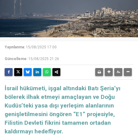
Yayınlanma:
15/08/2025 17:00
Güncelleme:
15/08/2025 21:26
İsrail hükümeti, işgal altındaki Batı Şeria’yı
bölerek ilhak etmeyi amaçlayan ve Doğu
Kudüs’teki yasa dışı yerleşim alanlarının
genişletilmesini öngören “E1” projesiyle,
Filistin Devleti fikrini tamamen ortadan
kaldırmayı hedefliyor.