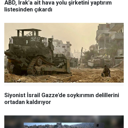
ABD, Irak'a ait hava yolu şirketini yaptırım
listesinden çıkardı
Siyonist İsrail Gazze'de soykırımın delillerini
ortadan kaldırıyor