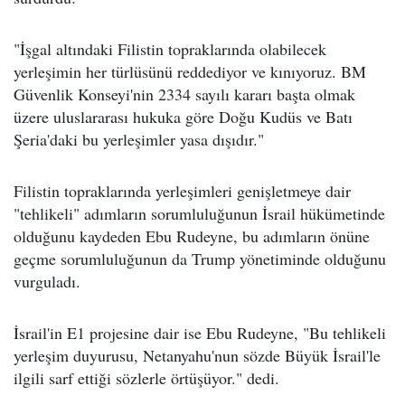
"İşgal altındaki Filistin topraklarında olabilecek
yerleşimin her türlüsünü reddediyor ve kınıyoruz. BM
Güvenlik Konseyi'nin 2334 sayılı kararı başta olmak
üzere uluslararası hukuka göre Doğu Kudüs ve Batı
Şeria'daki bu yerleşimler yasa dışıdır."
Filistin topraklarında yerleşimleri genişletmeye dair
"tehlikeli" adımların sorumluluğunun İsrail hükümetinde
olduğunu kaydeden Ebu Rudeyne, bu adımların önüne
geçme sorumluluğunun da Trump yönetiminde olduğunu
vurguladı.
İsrail'in E1 projesine dair ise Ebu Rudeyne, "Bu tehlikeli
yerleşim duyurusu, Netanyahu'nun sözde Büyük İsrail'le
ilgili sarf ettiği sözlerle örtüşüyor." dedi.