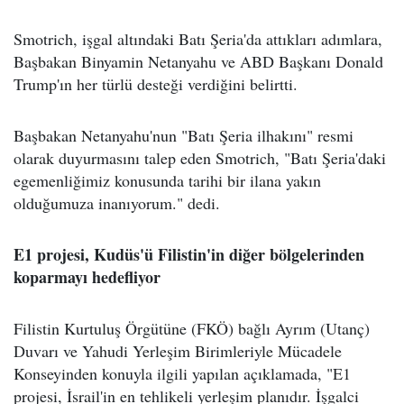
Smotrich, işgal altındaki Batı Şeria'da attıkları adımlara,
Başbakan Binyamin Netanyahu ve ABD Başkanı Donald
Trump'ın her türlü desteği verdiğini belirtti.
Başbakan Netanyahu'nun "Batı Şeria ilhakını" resmi
olarak duyurmasını talep eden Smotrich, "Batı Şeria'daki
egemenliğimiz konusunda tarihi bir ilana yakın
olduğumuza inanıyorum." dedi.
E1 projesi, Kudüs'ü Filistin'in diğer bölgelerinden
koparmayı hedefliyor
Filistin Kurtuluş Örgütüne (FKÖ) bağlı Ayrım (Utanç)
Duvarı ve Yahudi Yerleşim Birimleriyle Mücadele
Konseyinden konuyla ilgili yapılan açıklamada, "E1
projesi, İsrail'in en tehlikeli yerleşim planıdır. İşgalci