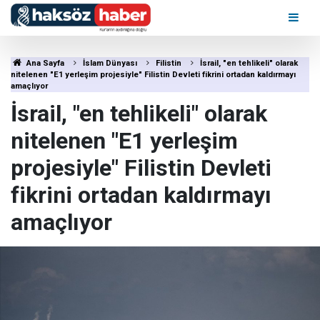
Ana Sayfa
İslam Dünyası
Filistin
İsrail, "en tehlikeli" olarak
nitelenen "E1 yerleşim projesiyle" Filistin Devleti fikrini ortadan kaldırmayı
amaçlıyor
İsrail, "en tehlikeli" olarak
nitelenen "E1 yerleşim
projesiyle" Filistin Devleti
fikrini ortadan kaldırmayı
amaçlıyor