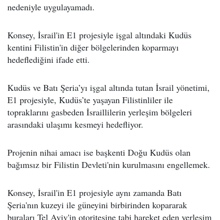
nedeniyle uygulayamadı.
Konsey, İsrail'in E1 projesiyle işgal altındaki Kudüs
kentini Filistin'in diğer bölgelerinden koparmayı
hedeflediğini ifade etti.
Kudüs ve Batı Şeria’yı işgal altında tutan İsrail yönetimi,
E1 projesiyle, Kudüs’te yaşayan Filistinliler ile
topraklarını gasbeden İsraillilerin yerleşim bölgeleri
arasındaki ulaşımı kesmeyi hedefliyor.
Projenin nihai amacı ise başkenti Doğu Kudüs olan
bağımsız bir Filistin Devleti'nin kurulmasını engellemek.
Konsey, İsrail'in E1 projesiyle aynı zamanda Batı
Şeria'nın kuzeyi ile güneyini birbirinden kopararak
buraları Tel Aviv'in otoritesine tabi hareket eden yerleşim