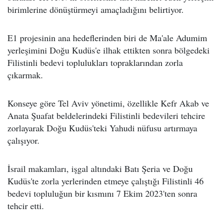
birimlerine dönüştürmeyi amaçladığını belirtiyor.
E1 projesinin ana hedeflerinden biri de Ma'ale Adumim
yerleşimini Doğu Kudüs'e ilhak ettikten sonra bölgedeki
Filistinli bedevi toplulukları topraklarından zorla
çıkarmak.
Konseye göre Tel Aviv yönetimi, özellikle Kefr Akab ve
Anata Şuafat beldelerindeki Filistinli bedevileri tehcire
zorlayarak Doğu Kudüs'teki Yahudi nüfusu artırmaya
çalışıyor.
İsrail makamları, işgal altındaki Batı Şeria ve Doğu
Kudüs'te zorla yerlerinden etmeye çalıştığı Filistinli 46
bedevi topluluğun bir kısmını 7 Ekim 2023'ten sonra
tehcir etti.