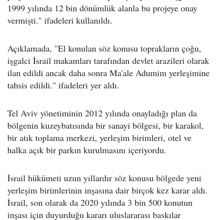
1999 yılında 12 bin dönümlük alanla bu projeye onay
vermişti." ifadeleri kullanıldı.
Açıklamada, "El konulan söz konusu toprakların çoğu,
işgalci İsrail makamları tarafından devlet arazileri olarak
ilan edildi ancak daha sonra Ma'ale Adumim yerleşimine
tahsis edildi." ifadeleri yer aldı.
Tel Aviv yönetiminin 2012 yılında onayladığı plan da
bölgenin kuzeybatısında bir sanayi bölgesi, bir karakol,
bir atık toplama merkezi, yerleşim birimleri, otel ve
halka açık bir parkın kurulmasını içeriyordu.
İsrail hükümeti uzun yıllardır söz konusu bölgede yeni
yerleşim birimlerinin inşasına dair birçok kez karar aldı.
İsrail, son olarak da 2020 yılında 3 bin 500 konutun
inşası için duyurduğu kararı uluslararası baskılar