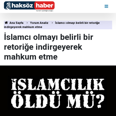
Ana Sayfa
Yorum Analiz
İslamcı olmayı belirli bir retoriğe
indirgeyerek mahkum etme
İslamcı olmayı belirli bir
retoriğe indirgeyerek
mahkum etme