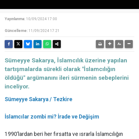
Yayınlanma:
10/09/2024 17:00
Güncelleme:
11/09/2024 17:21
Sümeyye Sakarya, İslamcılık üzerine yapılan
tartışmalarda sürekli olarak "İslamcılığın
öldüğü" argümanını ileri sürmenin sebeplerini
inceliyor.
Sümeyye Sakarya / Tezkire
İslamcılar zombi mi? İrade ve Değişim
1990’lardan beri her fırsatta ve ısrarla İslamcılığın