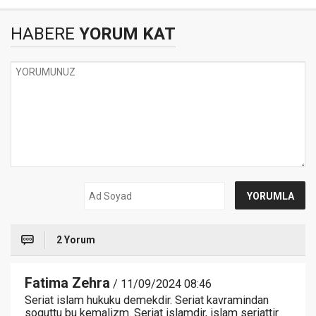
HABERE
YORUM KAT
2 Yorum
Fatima Zehra
/ 11/09/2024 08:46
Seriat islam hukuku demekdir. Seriat kavramindan
soguttu bu kemalizm. Seriat islamdir, islam seriattir