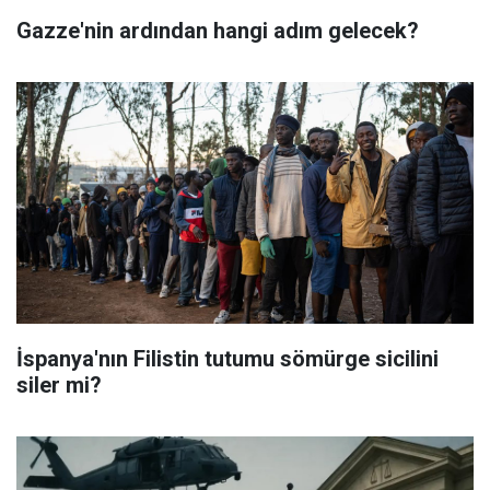
Gazze'nin ardından hangi adım gelecek?
İspanya'nın Filistin tutumu sömürge sicilini
siler mi?