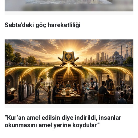
Sebte’deki göç hareketliliği
“Kur’an amel edilsin diye indirildi, insanlar
okunmasını amel yerine koydular”