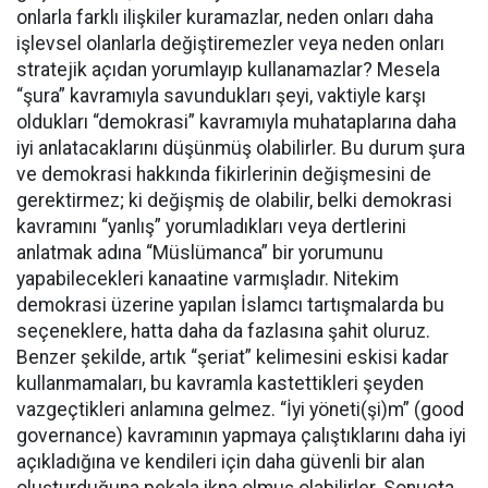
onlarla farklı ilişkiler kuramazlar, neden onları daha
işlevsel olanlarla değiştiremezler veya neden onları
stratejik açıdan yorumlayıp kullanamazlar? Mesela
“şura” kavramıyla savundukları şeyi, vaktiyle karşı
oldukları “demokrasi” kavramıyla muhataplarına daha
iyi anlatacaklarını düşünmüş olabilirler. Bu durum şura
ve demokrasi hakkında fikirlerinin değişmesini de
gerektirmez; ki değişmiş de olabilir, belki demokrasi
kavramını “yanlış” yorumladıkları veya dertlerini
anlatmak adına “Müslümanca” bir yorumunu
yapabilecekleri kanaatine varmışladır. Nitekim
demokrasi üzerine yapılan İslamcı tartışmalarda bu
seçeneklere, hatta daha da fazlasına şahit oluruz.
Benzer şekilde, artık “şeriat” kelimesini eskisi kadar
kullanmamaları, bu kavramla kastettikleri şeyden
vazgeçtikleri anlamına gelmez. “İyi yöneti(şi)m” (good
governance) kavramının yapmaya çalıştıklarını daha iyi
açıkladığına ve kendileri için daha güvenli bir alan