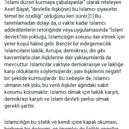
‘İslami düzen’ kurmaya çabalayanlar” olarak niteleyen
Asef Bayat, “devletle ilişki(nin) bu İslamcı siyasetin
temel bir özelliği” olduğunu ileri sürer.[1] Bu
tanımlamadan dolayı da, o vakte kadar İslamcı
addedilenlerin retoriğinde veya uygulamasında “İslam
devleti”nin yokluğu, İslamcılığın sonunu ilan etmek için
yeter koşul haline gelir. Benzer bir indirgemecilik
İslamcıların laiklik, Avrupa, demokrasi, din gibi
kavramlarla olan ilişkilerine dair yaklaşımlarda da
mevcuttur. İslamcılar vaktiyle demokrasiye ve laikliğe
karşı olduklarını söylemişlerdir; yani ilişkilerini negatif
bir şekilde kurmuşlardır. Bu sebeple de, İslamcı
olmanın tek yolu, bu verili ilişkiler ağındaki sabit
konumu korumaktır: İslamcı olmak için laiklik karşıtı,
demokrasi karşıtı ve İslam devleti yanlısı olmak
gerekli şarttır.
İslamcılığın bu statik ve kendi içine kapalı okuması,