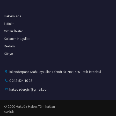
Hakkımızda
İletişim
Gizlilik İlkeleri
Kullanım Koşulları
Reklam
Künye
İskenderpaşa Mah Feyzullah Efendi Sk. No:15/A Fatih-İstanbul
0 212 524 10 28
haksozdergisi@gmail.com
© 2000 Haksöz Haber. Tüm hakları
saklıdır