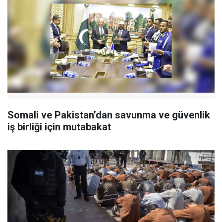
Somali ve Pakistan’dan savunma ve güvenlik
iş birliği için mutabakat