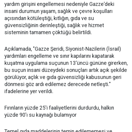
yardım girişini engellemesi nedeniyle Gazze'deki
insani durumun yaşam, sağlık ve çevre koşulları
açısından kötüleştiği, kıtlığın, gıda ve su
güvensizliğinin derinleştiği, sağlık ve hizmet
sisteminin tamamen çöktüğü belirtildi.
Açıklamada, "Gazze Şeridi, Siyonist-Nazilerin (İsrail)
yardımları engelleme ve sınır kapılarını kapatarak
kuşatma uygulama suçunun 13'üncü gününe girerken,
bu suçun insani düzeydeki sonuçları artık açık şekilde
görülüyor, açlık ve gıda güvensizliği kabusunun geri
dönmesi göz ardı edilemez derecede netleşti."
ifadelerine yer verildi.
Fırınların yüzde 25'i faaliyetlerini durdurdu, halkın
yüzde 90'ı su kaynağı bulamıyor
Temel gıda maddelerinin temin edilememesi ve