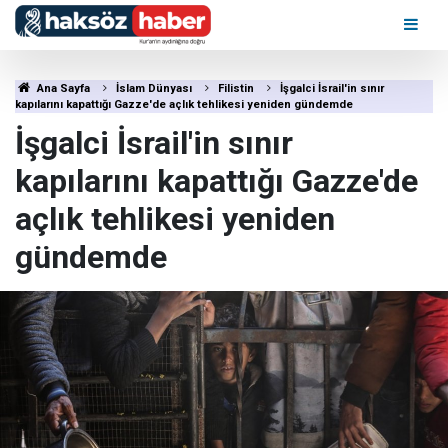
Ana Sayfa
İslam Dünyası
Filistin
İşgalci İsrail'in sınır
kapılarını kapattığı Gazze'de açlık tehlikesi yeniden gündemde
İşgalci İsrail'in sınır
kapılarını kapattığı Gazze'de
açlık tehlikesi yeniden
gündemde