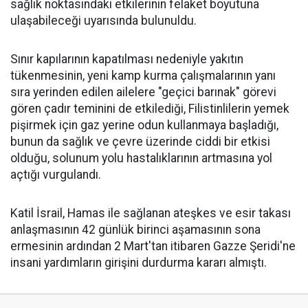
sağlık noktasındaki etkilerinin felaket boyutuna
ulaşabileceği uyarısında bulunuldu.
Sınır kapılarının kapatılması nedeniyle yakıtın
tükenmesinin, yeni kamp kurma çalışmalarının yanı
sıra yerinden edilen ailelere "geçici barınak" görevi
gören çadır teminini de etkilediği, Filistinlilerin yemek
pişirmek için gaz yerine odun kullanmaya başladığı,
bunun da sağlık ve çevre üzerinde ciddi bir etkisi
olduğu, solunum yolu hastalıklarının artmasına yol
açtığı vurgulandı.
Katil İsrail, Hamas ile sağlanan ateşkes ve esir takası
anlaşmasının 42 günlük birinci aşamasının sona
ermesinin ardından 2 Mart'tan itibaren Gazze Şeridi'ne
insani yardımların girişini durdurma kararı almıştı.