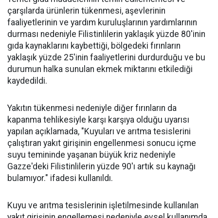
çarşılarda ürünlerin tükenmesi, aşevlerinin
faaliyetlerinin ve yardım kuruluşlarının yardımlarının
durması nedeniyle Filistinlilerin yaklaşık yüzde 80'inin
gıda kaynaklarını kaybettiği, bölgedeki fırınların
yaklaşık yüzde 25'inin faaliyetlerini durdurduğu ve bu
durumun halka sunulan ekmek miktarını etkilediği
kaydedildi.
Yakıtın tükenmesi nedeniyle diğer fırınların da
kapanma tehlikesiyle karşı karşıya olduğu uyarısı
yapılan açıklamada, "Kuyuları ve arıtma tesislerini
çalıştıran yakıt girişinin engellenmesi sonucu içme
suyu temininde yaşanan büyük kriz nedeniyle
Gazze'deki Filistinlilerin yüzde 90'ı artık su kaynağı
bulamıyor." ifadesi kullanıldı.
Kuyu ve arıtma tesislerinin işletilmesinde kullanılan
yakıt girişinin engellemesi nedeniyle evsel kullanımda