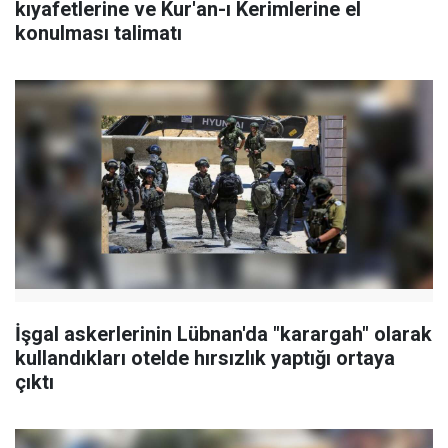
kıyafetlerine ve Kur'an-ı Kerimlerine el
konulması talimatı
İşgal askerlerinin Lübnan'da "karargah" olarak
kullandıkları otelde hırsızlık yaptığı ortaya
çıktı