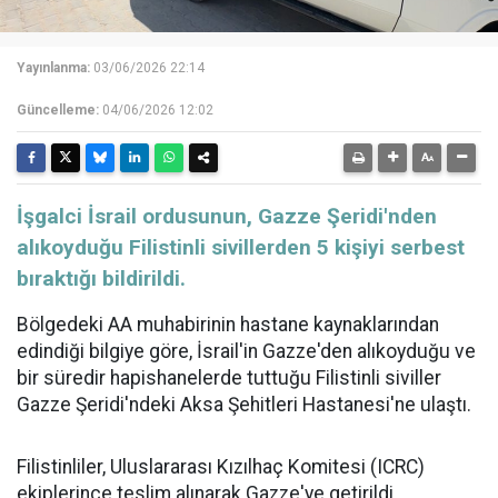
Yayınlanma:
03/06/2026 22:14
Güncelleme:
04/06/2026 12:02
İşgalci İsrail ordusunun, Gazze Şeridi'nden
alıkoyduğu Filistinli sivillerden 5 kişiyi serbest
bıraktığı bildirildi.
Bölgedeki AA muhabirinin hastane kaynaklarından
edindiği bilgiye göre, İsrail'in Gazze'den alıkoyduğu ve
bir süredir hapishanelerde tuttuğu Filistinli siviller
Gazze Şeridi'ndeki Aksa Şehitleri Hastanesi'ne ulaştı.
Filistinliler, Uluslararası Kızılhaç Komitesi (ICRC)
ekiplerince teslim alınarak Gazze'ye getirildi.