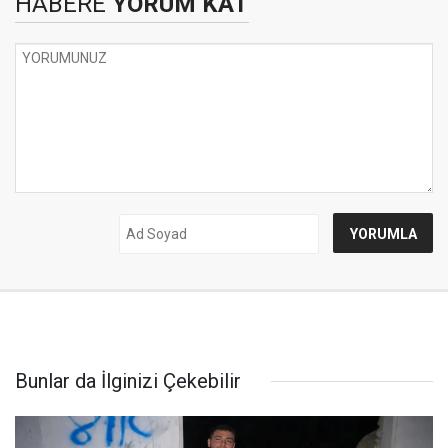
HABERE
YORUM KAT
Bunlar da İlginizi Çekebilir