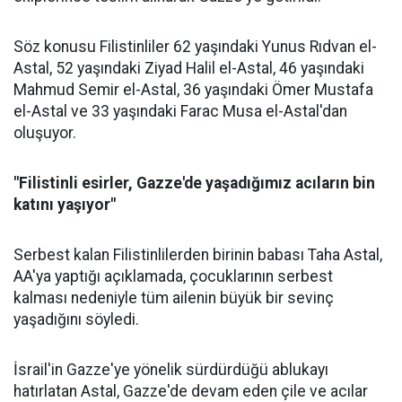
Söz konusu Filistinliler 62 yaşındaki Yunus Rıdvan el-
Astal, 52 yaşındaki Ziyad Halil el-Astal, 46 yaşındaki
Mahmud Semir el-Astal, 36 yaşındaki Ömer Mustafa
el-Astal ve 33 yaşındaki Farac Musa el-Astal'dan
oluşuyor.
"Filistinli esirler, Gazze'de yaşadığımız acıların bin
katını yaşıyor"
Serbest kalan Filistinlilerden birinin babası Taha Astal,
AA'ya yaptığı açıklamada, çocuklarının serbest
kalması nedeniyle tüm ailenin büyük bir sevinç
yaşadığını söyledi.
İsrail'in Gazze'ye yönelik sürdürdüğü ablukayı
hatırlatan Astal, Gazze'de devam eden çile ve acılar