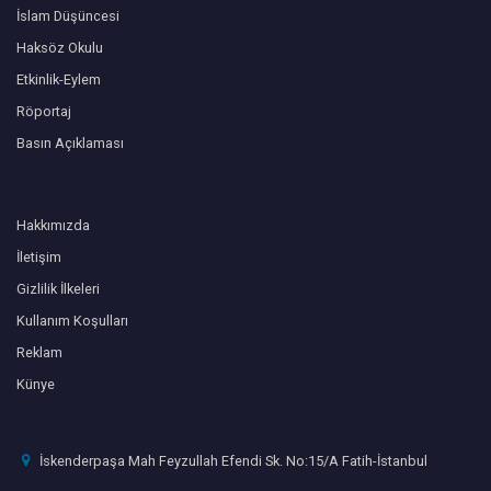
İslam Düşüncesi
Haksöz Okulu
Etkinlik-Eylem
Röportaj
Basın Açıklaması
Hakkımızda
İletişim
Gizlilik İlkeleri
Kullanım Koşulları
Reklam
Künye
İskenderpaşa Mah Feyzullah Efendi Sk. No:15/A Fatih-İstanbul