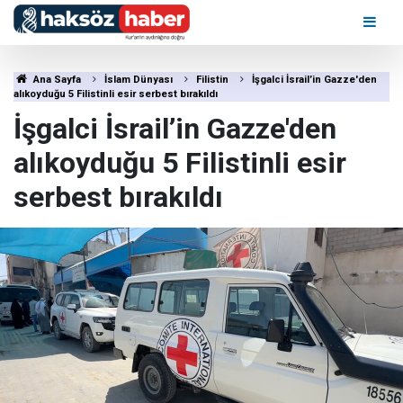
Ana Sayfa
İslam Dünyası
Filistin
İşgalci İsrail’in Gazze'den
alıkoyduğu 5 Filistinli esir serbest bırakıldı
İşgalci İsrail’in Gazze'den
alıkoyduğu 5 Filistinli esir
serbest bırakıldı