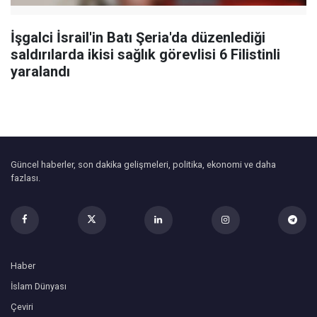
İşgalci İsrail'in Batı Şeria'da düzenlediği
saldırılarda ikisi sağlık görevlisi 6 Filistinli
yaralandı
Güncel haberler, son dakika gelişmeleri, politika, ekonomi ve daha
fazlası.
Haber
İslam Dünyası
Çeviri