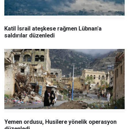
Katil İsrail ateşkese rağmen Lübnan'a
saldırılar düzenledi
Yemen ordusu, Husilere yönelik operasyon
düzenledi