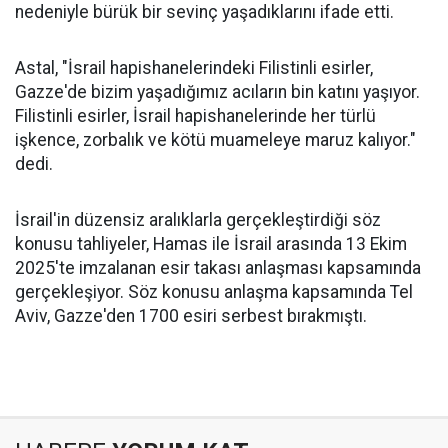
nedeniyle bürük bir sevinç yaşadıklarını ifade etti.
Astal, "İsrail hapishanelerindeki Filistinli esirler,
Gazze'de bizim yaşadığımız acıların bin katını yaşıyor.
Filistinli esirler, İsrail hapishanelerinde her türlü
işkence, zorbalık ve kötü muameleye maruz kalıyor."
dedi.
İsrail'in düzensiz aralıklarla gerçekleştirdiği söz
konusu tahliyeler, Hamas ile İsrail arasında 13 Ekim
2025'te imzalanan esir takası anlaşması kapsamında
gerçekleşiyor. Söz konusu anlaşma kapsamında Tel
Aviv, Gazze'den 1700 esiri serbest bırakmıştı.