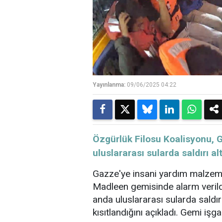
Yayınlanma:
09/06/2025 04:22
​​​​​​​Özgürlük Filosu Koalisy
uluslararası sularda saldırı a
Gazze'ye insani yardım malzeme
Madleen gemisinde alarm verild
anda uluslararası sularda saldır
kısıtlandığını açıkladı. Gemi işgal