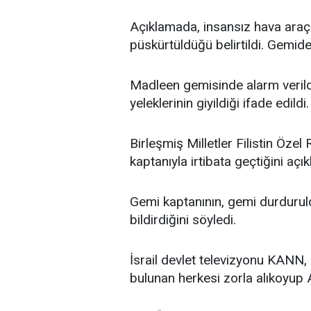
Açıklamada, insansız hava araç
püskürtüldüğü belirtildi. Gemide i
Madleen gemisinde alarm verildi
yeleklerinin giyildiği ifade edildi.
Birleşmiş Milletler Filistin Öz
kaptanıyla irtibata geçtiğini açık
Gemi kaptanının, gemi durduru
bildirdiğini söyledi.
İsrail devlet televizyonu KANN,
bulunan herkesi zorla alıkoyup 