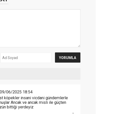
09/06/2025 18:54
nist köpekler insani vicdani gündemlerle
uşlar Ancak ve ancak misli ile güçten
ün bittiği yerdeyiz