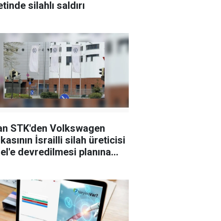
tinde silahlı saldırı
an STK'den Volkswagen
kasının İsrailli silah üreticisi
el'e devredilmesi planına
i