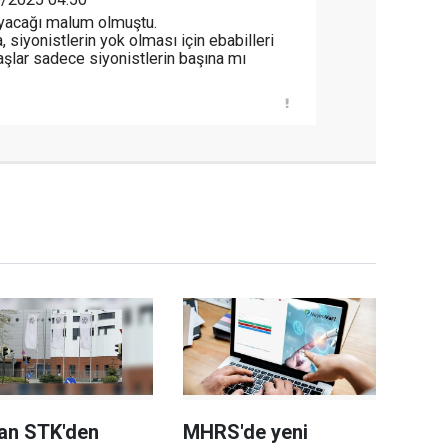
ayacağı malum olmuştu.
a, siyonistlerin yok olması için ebabilleri
aşlar sadece siyonistlerin başına mı
an STK'den
MHRS'de yeni