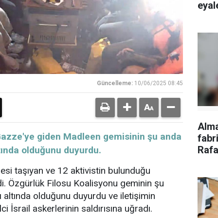
eyale
Güncelleme:
10/06/2025 08:45
Alm
onu, Gazze'ye giden Madleen gemisinin şu anda
fabri
Rafa
ltında olduğunu duyurdu.
tepk
si taşıyan ve 12 aktivistin bulunduğu
i. Özgürlük Filosu Koalisyonu geminin şu
ı altında olduğunu duyurdu ve iletişimin
ci İsrail askerlerinin saldırısına uğradı.