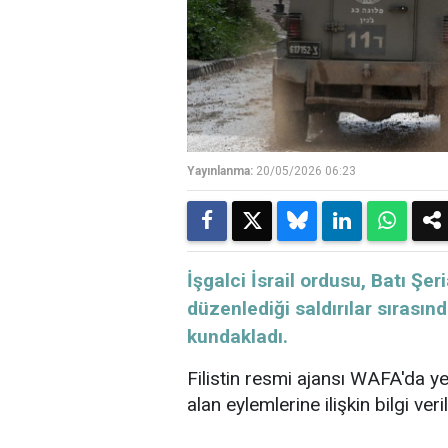
Yayınlanma:
20/05/2026 06:23
İşgalci İsrail ordusu, Batı Şe
düzenlediği saldırılar sırası
kundakladı.
Filistin resmi ajansı WAFA'da ye
alan eylemlerine ilişkin bilgi veril