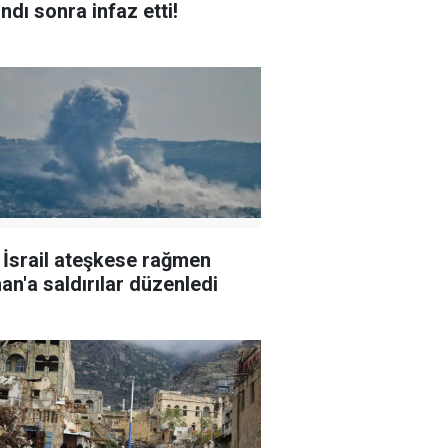
ndı sonra infaz etti!
l İsrail ateşkese rağmen
an'a saldırılar düzenledi