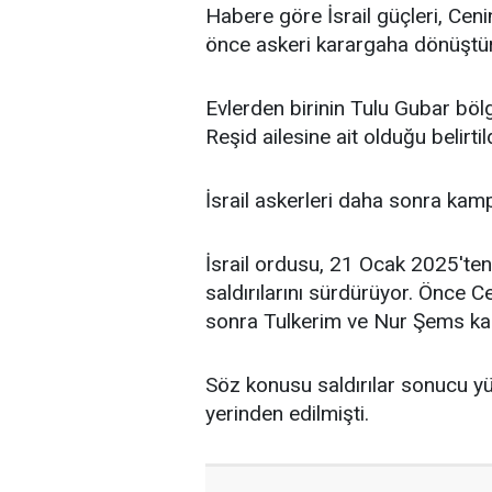
Habere göre
İsrail
güçleri, Ceni
önce askeri karargaha dönüştürd
Evlerden birinin Tulu Gubar bölg
Reşid ailesine ait olduğu belirtild
İsrail askerleri daha sonra kamp
İsrail ordusu, 21 Ocak 2025'ten
saldırılarını sürdürüyor. Önce C
sonra Tulkerim ve Nur Şems kam
Söz konusu saldırılar sonucu yüzl
yerinden edilmişti.