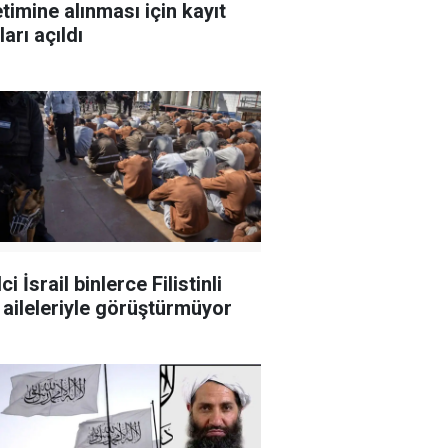
timine alınması için kayıt
arı açıldı
ci İsrail binlerce Filistinli
i aileleriyle görüştürmüyor