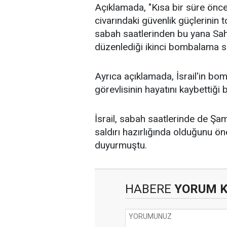
Açıklamada, "Kısa bir süre önce 
civarındaki güvenlik güçlerinin t
sabah saatlerinden bu yana Sah
düzenlediği ikinci bombalama saldı
Ayrıca açıklamada, İsrail'in bo
görevlisinin hayatını kaybettiği bi
İsrail, sabah saatlerinde de Şam
saldırı hazırlığında olduğunu 
duyurmuştu.
HABERE
YORUM 