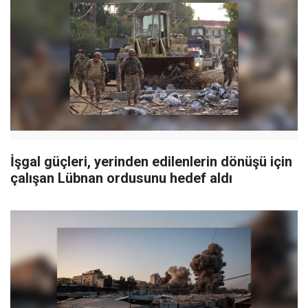
İşgal güçleri, yerinden edilenlerin dönüşü için
çalışan Lübnan ordusunu hedef aldı