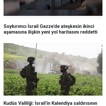
Soykırımcı İsrail Gazze'de ateşkesin ikinci
aşamasına ilişkin yeni yol haritasını reddetti
Kudüs Valiliği: İsrail'in Kalendiya saldırısının