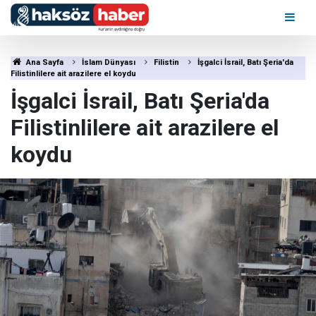
Ana Sayfa
İslam Dünyası
Filistin
İşgalci İsrail, Batı Şeria'da
Filistinlilere ait arazilere el koydu
İşgalci İsrail, Batı Şeria'da
Filistinlilere ait arazilere el
koydu