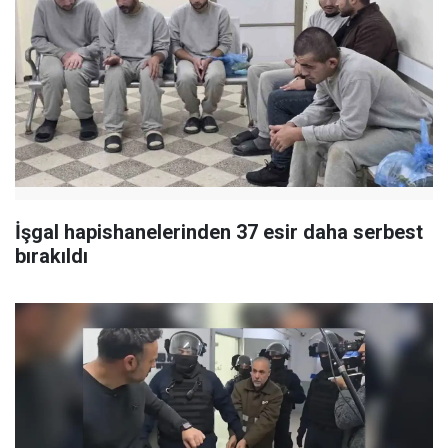
İşgal hapishanelerinden 37 esir daha serbest
bırakıldı