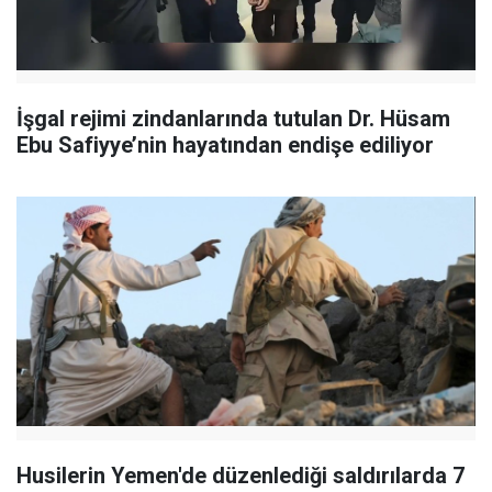
İşgal rejimi zindanlarında tutulan Dr. Hüsam
Ebu Safiyye’nin hayatından endişe ediliyor
Husilerin Yemen'de düzenlediği saldırılarda 7