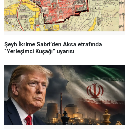
Şeyh İkrime Sabri’den Aksa etrafında
“Yerleşimci Kuşağı” uyarısı