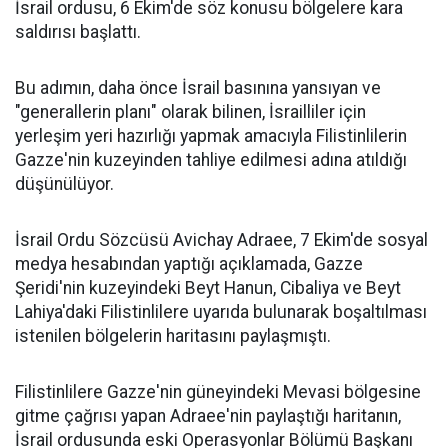
İsrail ordusu, 6 Ekim'de söz konusu bölgelere kara
saldırısı başlattı.
Bu adımın, daha önce İsrail basınına yansıyan ve
"generallerin planı" olarak bilinen, İsrailliler için
yerleşim yeri hazırlığı yapmak amacıyla Filistinlilerin
Gazze'nin kuzeyinden tahliye edilmesi adına atıldığı
düşünülüyor.
İsrail Ordu Sözcüsü Avichay Adraee, 7 Ekim'de sosyal
medya hesabından yaptığı açıklamada, Gazze
Şeridi'nin kuzeyindeki Beyt Hanun, Cibaliya ve Beyt
Lahiya'daki Filistinlilere uyarıda bulunarak boşaltılması
istenilen bölgelerin haritasını paylaşmıştı.
Filistinlilere Gazze'nin güneyindeki Mevasi bölgesine
gitme çağrısı yapan Adraee'nin paylaştığı haritanın,
İsrail ordusunda eski Operasyonlar Bölümü Başkanı