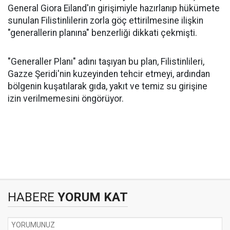
General Giora Eiland'ın girişimiyle hazırlanıp hükümete
sunulan Filistinlilerin zorla göç ettirilmesine ilişkin
"generallerin planına" benzerliği dikkati çekmişti.
"Generaller Planı" adını taşıyan bu plan, Filistinlileri,
Gazze Şeridi'nin kuzeyinden tehcir etmeyi, ardından
bölgenin kuşatılarak gıda, yakıt ve temiz su girişine
izin verilmemesini öngörüyor.
HABERE
YORUM KAT