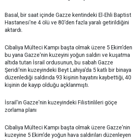
Basal, bir saat içinde Gazze kentindeki El-Ehli Baptist
Hastanesi'ne 4 ölü ve 80'den fazla yaralı getirildiğini
aktardı.
Cibaliya Mülteci Kampı başta olmak üzere 5 Ekim'den
bu yana Gazze'nin kuzeyini yoğun saldırı ve kuşatma
altıda tutan İsrail ordusunun, bu sabah Gazze
Şeridi'nin kuzeyindeki Beyt Lahiya'da 5 katlı bir binaya
düzenlediği saldırıda 93 kişinin hayatını kaybettiği, 40
kişinin de kayıp olduğu açklanmıştı.
İsrail'in Gazze'nin kuzeyindeki Filistinlileri göçe
zorlama planı
Cibaliya Mülteci Kampı başta olmak üzere Gazze'nin
kuzeyine 5 Ekim'de yoğun hava saldırıları düzenleyen