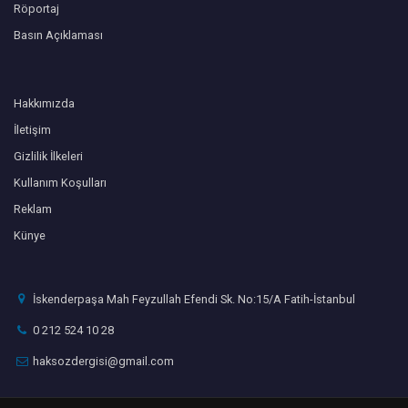
Röportaj
Basın Açıklaması
Hakkımızda
İletişim
Gizlilik İlkeleri
Kullanım Koşulları
Reklam
Künye
İskenderpaşa Mah Feyzullah Efendi Sk. No:15/A Fatih-İstanbul
0 212 524 10 28
haksozdergisi@gmail.com