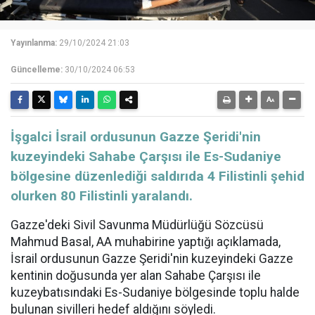
Yayınlanma:
29/10/2024 21:03
Güncelleme:
30/10/2024 06:53
İşgalci İsrail ordusunun Gazze Şeridi'nin
kuzeyindeki Sahabe Çarşısı ile Es-Sudaniye
bölgesine düzenlediği saldırıda 4 Filistinli şehid
olurken 80 Filistinli yaralandı.
Gazze'deki Sivil Savunma Müdürlüğü Sözcüsü
Mahmud Basal, AA muhabirine yaptığı açıklamada,
İsrail ordusunun Gazze Şeridi'nin kuzeyindeki Gazze
kentinin doğusunda yer alan Sahabe Çarşısı ile
kuzeybatısındaki Es-Sudaniye bölgesinde toplu halde
bulunan sivilleri hedef aldığını söyledi.