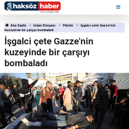
Ana Sayfa
İslam Dünyası
Filistin
İşgalci çete Gazze'nin
kuzeyinde bir çarşıyı bombaladı
İşgalci çete Gazze'nin
kuzeyinde bir çarşıyı
bombaladı