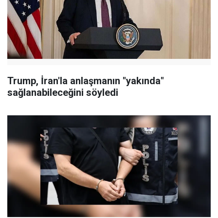
Trump, İran'la anlaşmanın "yakında"
sağlanabileceğini söyledi