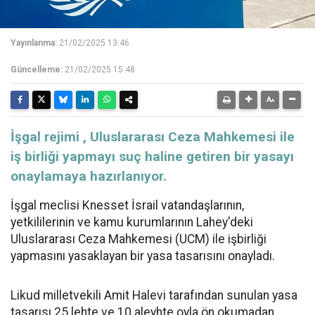
Yayınlanma:
21/02/2025 13:46
Güncelleme:
21/02/2025 15:48
İşgal rejimi , Uluslararası Ceza Mahkemesi ile
iş birliği yapmayı suç haline getiren bir yasayı
onaylamaya hazırlanıyor.
İşgal meclisi Knesset İsrail vatandaşlarının,
yetkililerinin ve kamu kurumlarının Lahey'deki
Uluslararası Ceza Mahkemesi (UCM) ile işbirliği
yapmasını yasaklayan bir yasa tasarısını onayladı.
Likud milletvekili Amit Halevi tarafından sunulan yasa
tasarısı 25 lehte ve 10 aleyhte oyla ön okumadan