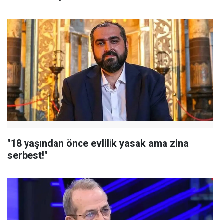
"18 yaşından önce evlilik yasak ama zina
serbest!"