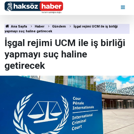
Ana Sayfa
Haber
Gündem
İşgal rejimi UCM ile iş birliği
yapmayı suç haline getirecek
İşgal rejimi UCM ile iş birliği
yapmayı suç haline
getirecek