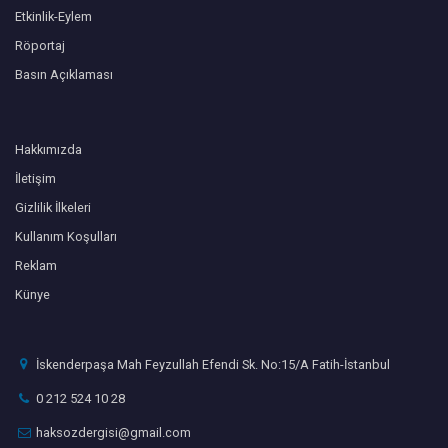
Etkinlik-Eylem
Röportaj
Basın Açıklaması
Hakkımızda
İletişim
Gizlilik İlkeleri
Kullanım Koşulları
Reklam
Künye
İskenderpaşa Mah Feyzullah Efendi Sk. No:15/A Fatih-İstanbul
0 212 524 10 28
haksozdergisi@gmail.com