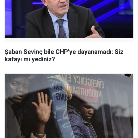
Şaban Sevinç bile CHP'ye dayanamadı: Siz
kafayı mı yediniz?