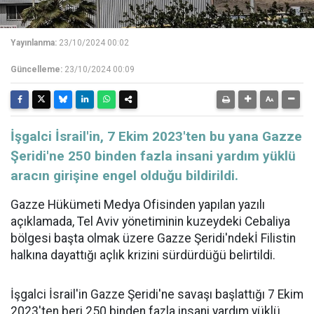
Yayınlanma:
23/10/2024 00:02
Güncelleme:
23/10/2024 00:09
İşgalci İsrail'in, 7 Ekim 2023'ten bu yana Gazze
Şeridi'ne 250 binden fazla insani yardım yüklü
aracın girişine engel olduğu bildirildi.
Gazze Hükümeti Medya Ofisinden yapılan yazılı
açıklamada, Tel Aviv yönetiminin kuzeydeki Cebaliya
bölgesi başta olmak üzere Gazze Şeridi'ndekİ Filistin
halkına dayattığı açlık krizini sürdürdüğü belirtildi.
İşgalci İsrail'in Gazze Şeridi'ne savaşı başlattığı 7 Ekim
2023'ten beri 250 binden fazla insani yardım yüklü