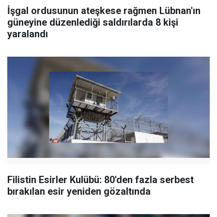
İşgal ordusunun ateşkese rağmen Lübnan'ın
güneyine düzenlediği saldırılarda 8 kişi
yaralandı
Filistin Esirler Kulübü: 80'den fazla serbest
bırakılan esir yeniden gözaltında