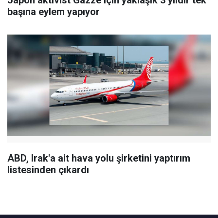
Japon aktivist Gazze için yaklaşık 3 yıldır tek
başına eylem yapıyor
ABD, Irak'a ait hava yolu şirketini yaptırım
listesinden çıkardı