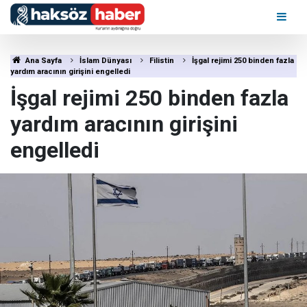
Ana Sayfa
İslam Dünyası
Filistin
İşgal rejimi 250 binden fazla
yardım aracının girişini engelledi
İşgal rejimi 250 binden fazla
yardım aracının girişini
engelledi