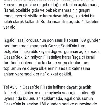
kamyonun girişine engel olduğu aktarılan açıklamada,
"İsrail, özellikle gıda ve bebek mamasının girişini
engelleyerek sivillere karşı dayattığı açlık krizini bir
silah olarak kullandı. Bu da insanlık suçudur." ifadeleri
yer aldı.
İşgalci İsrail ordusunun son sınırı kapısını 169 günden
beri tamamen kapatarak Gazze Şeridi'nin tüm
bölgelerini sıkı ablukaya aldığı vurgulanan açıklamada,
Gazze'deki 2,4 milyon Filistinliye karşı "işgalci İsrail
tarafından işlenen bu korkunç suça uluslararası
toplumun ve dünya ülkelerinin sessiz kalmasına
anlam veremediklerine" dikkat çekildi.
Tel Aviv'in Gazze'de Filistin halkına dayattığı açlık
felaketinin binlerce can kaybıyla sonuçlanabileceği
uyarısında bulunulan açıklamada, işgal ordusunun
Gazze'nin kuzeyine 180 günden beri ve güneyine de