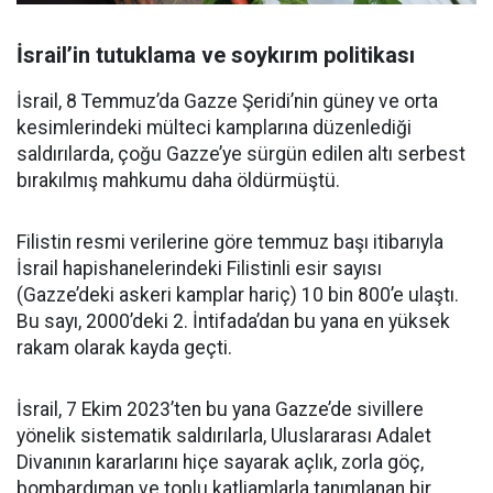
İsrail’in tutuklama ve soykırım politikası
İsrail, 8 Temmuz’da Gazze Şeridi’nin güney ve orta
kesimlerindeki mülteci kamplarına düzenlediği
saldırılarda, çoğu Gazze’ye sürgün edilen altı serbest
bırakılmış mahkumu daha öldürmüştü.
Filistin resmi verilerine göre temmuz başı itibarıyla
İsrail hapishanelerindeki Filistinli esir sayısı
(Gazze’deki askeri kamplar hariç) 10 bin 800’e ulaştı.
Bu sayı, 2000’deki 2. İntifada’dan bu yana en yüksek
rakam olarak kayda geçti.
İsrail, 7 Ekim 2023’ten bu yana Gazze’de sivillere
yönelik sistematik saldırılarla, Uluslararası Adalet
Divanının kararlarını hiçe sayarak açlık, zorla göç,
bombardıman ve toplu katliamlarla tanımlanan bir