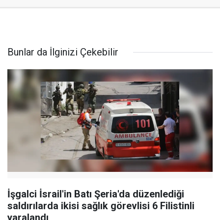
Bunlar da İlginizi Çekebilir
İşgalci İsrail'in Batı Şeria'da düzenlediği
saldırılarda ikisi sağlık görevlisi 6 Filistinli
yaralandı