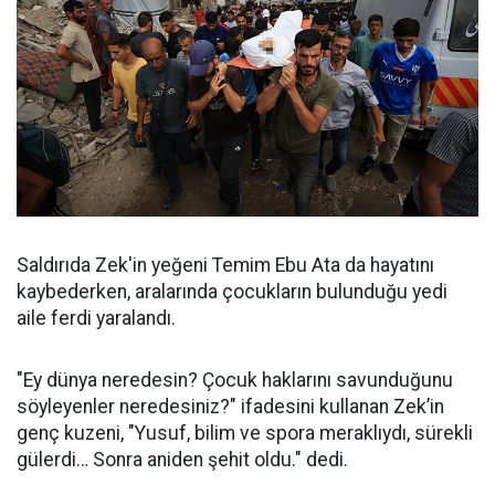
Saldırıda Zek'in yeğeni Temim Ebu Ata da hayatını
kaybederken, aralarında çocukların bulunduğu yedi
aile ferdi yaralandı.
"Ey dünya neredesin? Çocuk haklarını savunduğunu
söyleyenler neredesiniz?" ifadesini kullanan Zek’in
genç kuzeni, "Yusuf, bilim ve spora meraklıydı, sürekli
gülerdi… Sonra aniden şehit oldu." dedi.