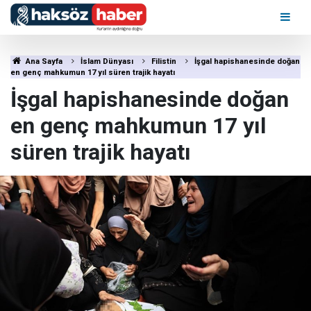
Ana Sayfa
İslam Dünyası
Filistin
İşgal hapishanesinde doğan
en genç mahkumun 17 yıl süren trajik hayatı
İşgal hapishanesinde doğan
en genç mahkumun 17 yıl
süren trajik hayatı