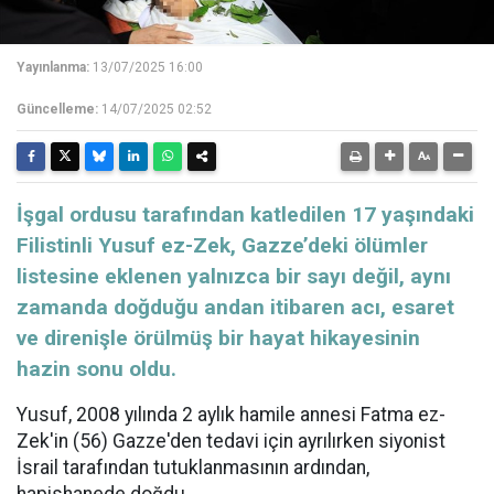
Yayınlanma:
13/07/2025 16:00
Güncelleme:
14/07/2025 02:52
İşgal ordusu tarafından katledilen 17 yaşındaki
Filistinli Yusuf ez-Zek, Gazze’deki ölümler
listesine eklenen yalnızca bir sayı değil, aynı
zamanda doğduğu andan itibaren acı, esaret
ve direnişle örülmüş bir hayat hikayesinin
hazin sonu oldu.
Yusuf, 2008 yılında 2 aylık hamile annesi Fatma ez-
Zek'in (56) Gazze'den tedavi için ayrılırken siyonist
İsrail tarafından tutuklanmasının ardından,