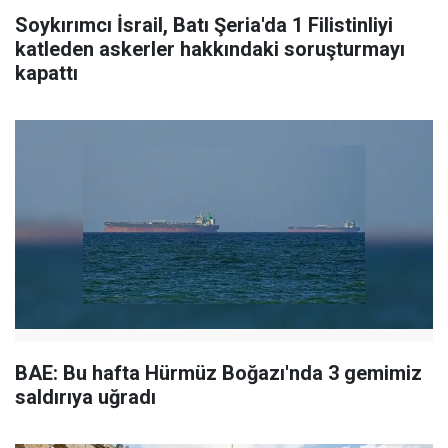
Soykırımcı İsrail, Batı Şeria'da 1 Filistinliyi
katleden askerler hakkındaki soruşturmayı
kapattı
BAE: Bu hafta Hürmüz Boğazı'nda 3 gemimiz
saldırıya uğradı