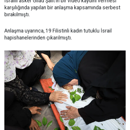
İsrailli asker Gilad Şalit’in bir video kaydını vermesi
karşılığında yapılan bir anlaşma kapsamında serbest
bırakılmıştı.
Anlaşma uyarınca, 19 Filistinli kadın tutuklu İsrail
hapishanelerinden çıkarılmıştı.