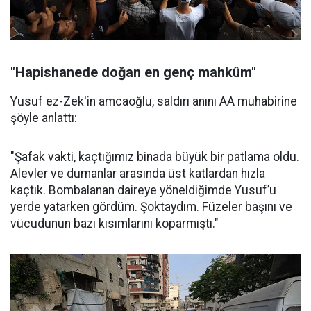
"Hapishanede doğan en genç mahkûm"
Yusuf ez-Zek'in amcaoğlu, saldırı anını AA muhabirine
şöyle anlattı:
"Şafak vakti, kaçtığımız binada büyük bir patlama oldu.
Alevler ve dumanlar arasında üst katlardan hızla
kaçtık. Bombalanan daireye yöneldiğimde Yusuf’u
yerde yatarken gördüm. Şoktaydım. Füzeler başını ve
vücudunun bazı kısımlarını koparmıştı."