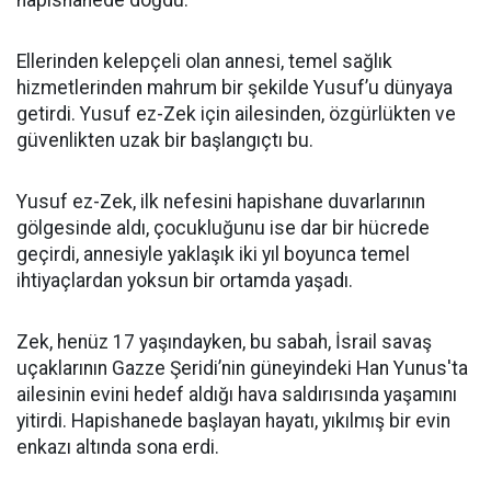
hapishanede doğdu.
Ellerinden kelepçeli olan annesi, temel sağlık
hizmetlerinden mahrum bir şekilde Yusuf’u dünyaya
getirdi. Yusuf ez-Zek için ailesinden, özgürlükten ve
güvenlikten uzak bir başlangıçtı bu.
Yusuf ez-Zek, ilk nefesini hapishane duvarlarının
gölgesinde aldı, çocukluğunu ise dar bir hücrede
geçirdi, annesiyle yaklaşık iki yıl boyunca temel
ihtiyaçlardan yoksun bir ortamda yaşadı.
Zek, henüz 17 yaşındayken, bu sabah, İsrail savaş
uçaklarının Gazze Şeridi’nin güneyindeki Han Yunus'ta
ailesinin evini hedef aldığı hava saldırısında yaşamını
yitirdi. Hapishanede başlayan hayatı, yıkılmış bir evin
enkazı altında sona erdi.