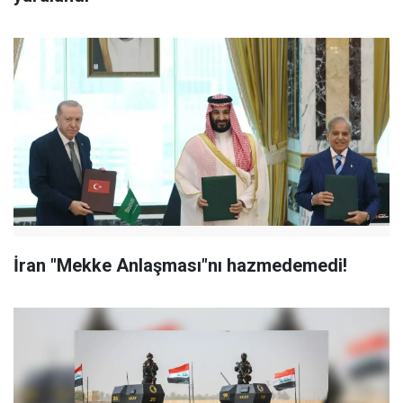
İran "Mekke Anlaşması"nı hazmedemedi!