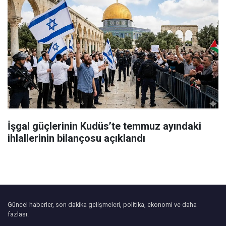
İşgal güçlerinin Kudüs’te temmuz ayındaki
ihlallerinin bilançosu açıklandı
Güncel haberler, son dakika gelişmeleri, politika, ekonomi ve daha
fazlası.