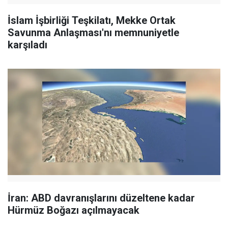
İslam İşbirliği Teşkilatı, Mekke Ortak
Savunma Anlaşması'nı memnuniyetle
karşıladı
İran: ABD davranışlarını düzeltene kadar
Hürmüz Boğazı açılmayacak