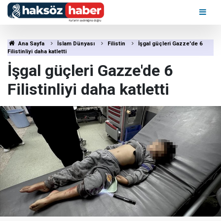
Ana Sayfa
İslam Dünyası
Filistin
İşgal güçleri Gazze'de 6
Filistinliyi daha katletti
İşgal güçleri Gazze'de 6
Filistinliyi daha katletti