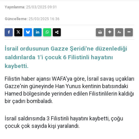
Yayınlanma:
25/03/2025 09:01
Güncelleme:
25/03/2025 16:36
İsrail ordusunun Gazze Şeridi'ne düzenlediği
saldırılarda 1'i çocuk 6 Filistinli hayatını
kaybetti.
Filistin haber ajansı WAFA'ya göre, İsrail savaş uçakları
Gazze'nin güneyinde Han Yunus kentinin batısındaki
Hamed bölgesinde yerinden edilen Filistinlilerin kaldığı
bir çadırı bombaladı.
İsrail saldırısında 3 Filistinli hayatını kaybetti, çoğu
çocuk çok sayıda kişi yaralandı.