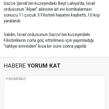
Gazze Şeridi'nin kuzeyindeki Beyt Lahiya'da, İsrail
ordusunun "Alyan" ailesine ait evi bombalaması
sonucu 1'i çocuk 3 Filistinli hayatını kaybetti, 10 kişi
yaralandı.
Saldırı, İsrail ordusunun Gazze'nin kuzeyindeki
Filistinlilerin zorla göç ettirilmesi için yayımladığı
"tahliye emrinden" kısa bir süre sonra yapıldı.
HABERE
YORUM KAT