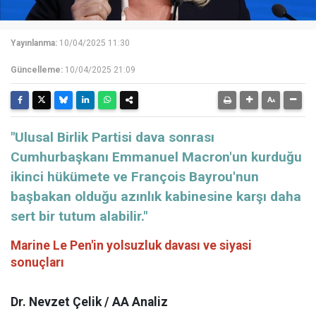
Yayınlanma:
10/04/2025 11:30
Güncelleme:
10/04/2025 21:09
"Ulusal Birlik Partisi dava sonrası
Cumhurbaşkanı Emmanuel Macron'un kurduğu
ikinci hükümete ve François Bayrou'nun
başbakan olduğu azınlık kabinesine karşı daha
sert bir tutum alabilir."
Marine Le Pen'in yolsuzluk davası ve siyasi
sonuçları
Dr. Nevzet Çelik / AA Analiz