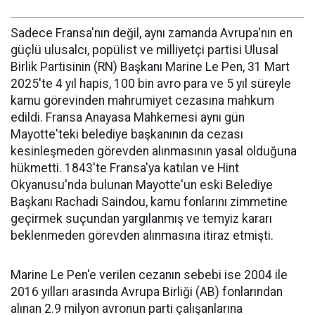
Sadece Fransa'nın değil, aynı zamanda Avrupa'nın en
güçlü ulusalcı, popülist ve milliyetçi partisi Ulusal
Birlik Partisinin (RN) Başkanı Marine Le Pen, 31 Mart
2025'te 4 yıl hapis, 100 bin avro para ve 5 yıl süreyle
kamu görevinden mahrumiyet cezasına mahkum
edildi. Fransa Anayasa Mahkemesi aynı gün
Mayotte'teki belediye başkanının da cezası
kesinleşmeden görevden alınmasının yasal olduğuna
hükmetti. 1843'te Fransa'ya katılan ve Hint
Okyanusu'nda bulunan Mayotte'un eski Belediye
Başkanı Rachadi Saindou, kamu fonlarını zimmetine
geçirmek suçundan yargılanmış ve temyiz kararı
beklenmeden görevden alınmasına itiraz etmişti.
Marine Le Pen'e verilen cezanın sebebi ise 2004 ile
2016 yılları arasında Avrupa Birliği (AB) fonlarından
alınan 2.9 milyon avronun parti çalışanlarına