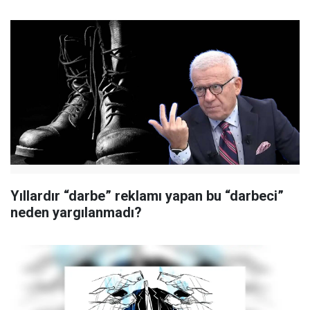
Yıllardır “darbe” reklamı yapan bu “darbeci”
neden yargılanmadı?