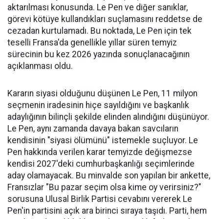
aktarılması konusunda. Le Pen ve diğer sanıklar,
görevi kötüye kullandıkları suçlamasını reddetse de
cezadan kurtulamadı. Bu noktada, Le Pen için tek
teselli Fransa'da genellikle yıllar süren temyiz
sürecinin bu kez 2026 yazında sonuçlanacağının
açıklanması oldu.
Kararın siyasi olduğunu düşünen Le Pen, 11 milyon
seçmenin iradesinin hiçe sayıldığını ve başkanlık
adaylığının bilinçli şekilde elinden alındığını düşünüyor.
Le Pen, aynı zamanda davaya bakan savcıların
kendisinin "siyasi ölümünü" istemekle suçluyor. Le
Pen hakkında verilen karar temyizde değişmezse
kendisi 2027'deki cumhurbaşkanlığı seçimlerinde
aday olamayacak. Bu minvalde son yapılan bir ankette,
Fransızlar "Bu pazar seçim olsa kime oy verirsiniz?"
sorusuna Ulusal Birlik Partisi cevabını vererek Le
Pen'in partisini açık ara birinci sıraya taşıdı. Parti, hem