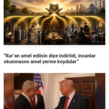
“Kur’an amel edilsin diye indirildi, insanlar
okunmasını amel yerine koydular”