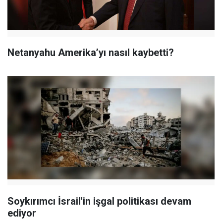
Netanyahu Amerika’yı nasıl kaybetti?
Soykırımcı İsrail'in işgal politikası devam
ediyor