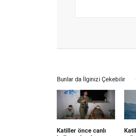
Bunlar da İlginizi Çekebilir
Katiller önce canlı
Kati