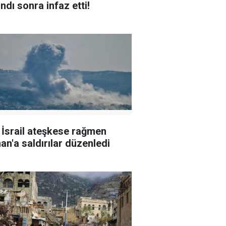
ndı sonra infaz etti!
l İsrail ateşkese rağmen
an'a saldırılar düzenledi