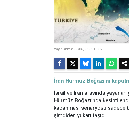
Yayınlanma:
22/06/2025 16:09
İran Hürmüz Boğazı'nı kapatm
İsrail ve İran arasında yaşanan 
Hürmüz Boğazı’nda kesinti endiş
kapanması senaryosu sadece bir o
şimdiden yukarı taşıdı.