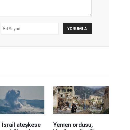
l İsrail ateşkese
Yemen ordusu,