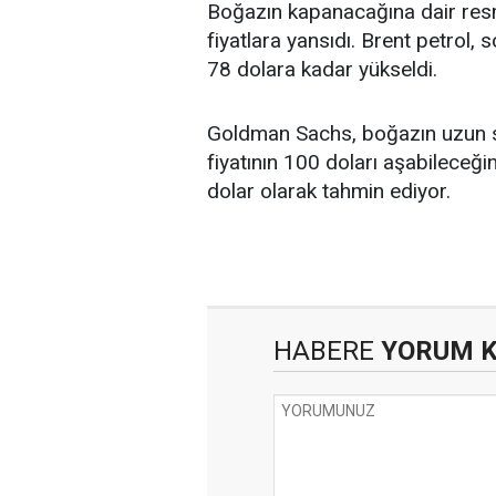
Boğazın kapanacağına dair resmi
fiyatlara yansıdı. Brent petrol,
78 dolara kadar yükseldi.
Goldman Sachs, boğazın uzun sü
fiyatının 100 doları aşabileceğ
dolar olarak tahmin ediyor.
HABERE
YORUM 